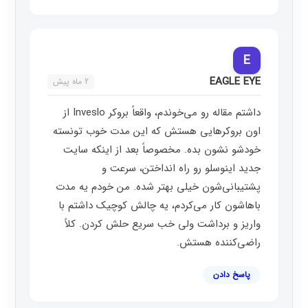
E
EAGLE EYE
2 ماه پیش
داشتم مقاله رو می‌خوندم، واقعاً بروکر Inveslo از
اون بروکرهایی هستش که این مدت خوب تونسته
خودشو نشون بده. مخصوصاً بعد از اینکه سایت
جدید اینوسلو رو راه انداختن، سرعت و
پشتیبانی‌شون خیلی بهتر شده. من خودم یه مدت
باهاشون کار می‌کردم، یه چالش کوچیک داشتم با
واریز و برداشت ولی خب سریع حلش کردن. کلاً
راضی‌کننده هستش.
پاسخ دادن