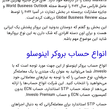
Easy Markets را در کارنامه خود دارد. آقای فرخ جایزه بهترین مدیر
عامل فارکس سال 2022 را توسط مجله World Business Outlook و
جایزه مشارکت برجسته در بخش تجارت در آسیا 2022 را توسط
مجله Global Business Review دریافت کرده است.
این بخش رو گفتم که دوستان بدونید این بروکر پشتش یک ایرانی
هست و برای اون دسته افرادی که شک دارن به این نوع بروکرها
شاید این موضوع مهم باشه.
انواع حساب بروکر اینوسلو
انواع حساب بروکر اینوسلو از این جهت مورد توجه است که با
Inveslo، شما می‌توانید به عنوان یک مبتدی یا یک معامله‌گر
حرفه‌ای، نوع حسابی را که با توجه به نیازهای معاملاتی خود
می‌خواهید را انتخاب کنید. این شرکت انواع حساب‌ها را ارائه
می‌دهد از جمله: حساب STP استاندارد، حساب ECN بدون
کمیسیون، حساب ECN و حساب Inveslo Premium.
حساب STP استاندارد برای معامله‌گرانی که به دنبال اجراهای