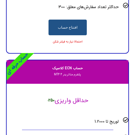
حداکثر تعداد سفارش‌های معلق: 300
افتتاح حساب
احتمالا نیاز به فیلتر شکن
حساب حرفه ای
حساب ECN کلاسیک
پلتفرم متاتریدر 4 MT4
حداقل واریزی
250
$
لوریج تا 1.2000