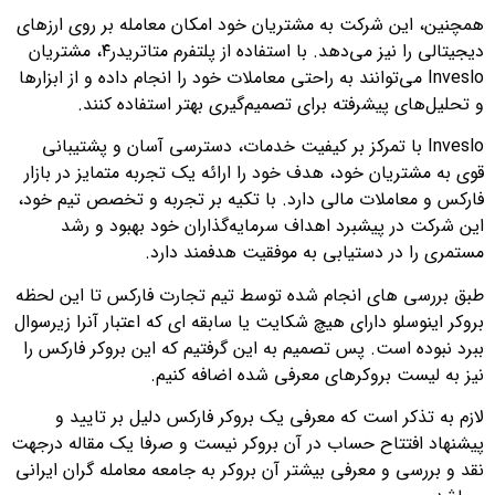
همچنین، این شرکت به مشتریان خود امکان معامله بر روی ارزهای
دیجیتالی را نیز می‌دهد. با استفاده از پلتفرم متاتریدر۴، مشتریان
Inveslo می‌توانند به راحتی معاملات خود را انجام داده و از ابزارها
و تحلیل‌های پیشرفته برای تصمیم‌گیری بهتر استفاده کنند.
Inveslo با تمرکز بر کیفیت خدمات، دسترسی آسان و پشتیبانی
قوی به مشتریان خود، هدف خود را ارائه یک تجربه متمایز در بازار
فارکس و معاملات مالی دارد. با تکیه بر تجربه و تخصص تیم خود،
این شرکت در پیشبرد اهداف سرمایه‌گذاران خود بهبود و رشد
مستمری را در دستیابی به موفقیت هدفمند دارد.
طبق بررسی های انجام شده توسط تیم تجارت فارکس تا این لحظه
بروکر اینوسلو دارای هیچ شکایت یا سابقه ای که اعتبار آنرا زیرسوال
ببرد نبوده است. پس تصمیم به این گرفتیم که این بروکر فارکس را
نیز به لیست بروکرهای معرفی شده اضافه کنیم.
لازم به تذکر است که معرفی یک بروکر فارکس دلیل بر تایید و
پیشنهاد افتتاح حساب در آن بروکر نیست و صرفا یک مقاله درجهت
نقد و بررسی و معرفی بیشتر آن بروکر به جامعه معامله گران ایرانی