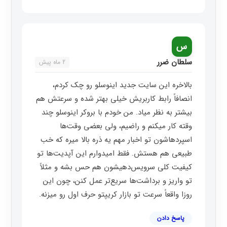
س
سلطان ضرر
2 ماه پیش
بالاخره این سایت جدید اینوسلو رو چک کردم،
انصافاً رابط کاربریش خیلی بهتر شده و سرعتش هم
بیشتر به نظر میاد. من خودم با بروکر اینوسلو چند
وقته کار میکنم و راضیم، ولی بعضی وقت‌ها
اسپردهاشون تو اخبار مهم یه ذره بالا میره که خب
طبیعی هم هستش. فقط امیدوارم این آپدیت‌ها تو
کیفیت کلی سرویس‌دهیشون هم حس بشه و مثلاً
تو واریز و برداشت‌ها سریع‌تر عمل کنن، چون این
روزا واقعاً سرعت تو بازار کریپتو حرف اول رو میزنه.
پاسخ دادن