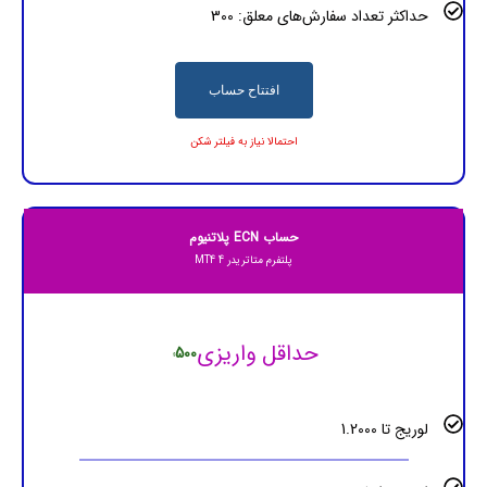
حداکثر تعداد سفارش‌های معلق: 300
افتتاح حساب
احتمالا نیاز به فیلتر شکن
حساب ECN پلاتنیوم
پلتفرم متاتریدر 4 MT4
حداقل واریزی
500
$
لوریج تا 1.2000