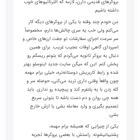
بروکرهای قدیمی دارن، لازمه که آلترناتیوهای خوب
داشته باشیم.
من خودم چند وقته با یکی از بروکرهای دیگه کار
می‌کنم ولی خب یه سری چالش‌ها دارم، مخصوصاً
سر سرعت اجرای سفارشات تو جفت ارزهای خاص و
اسپردای گاهی اوقات عجیب غریب. برای همین
دنبال یه بروکر ثانویه می‌گردم که بتونم ریسکم رو
پخش کنم. این که میگن سایت جدید اینوسلو بهتر
شده و رابط کاربریش دوستانه‌تره، خیلی برام مهمه.
چون واقعاً وقتی داری ترید می‌کنی، حوصله سر و
کله زدن با یه پلتفرم کند و پیچیده رو نداری. باید
همه چی روان و دم دست باشه تا بتونی سریع
تصمیم بگیری و وارد معامله بشی یا ازش خارج
بشی.
یکی از چیزایی که همیشه برام مهمه،
پشتیبانیشونه. راستش با بعضی بروکرها تجربه