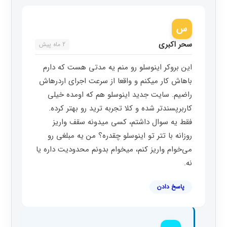
س
سحر اکبری
2 ماه پیش
این بروکر اینوسلو رو منم یه مدتی هست که دارم
باهاش کار میکنم و واقعا از سرعت اجرای اردرهاش
راضیم. سایت جدید اینوسلو هم که اومده خیلی
کاربرپسندتر شده و کلا تجربه ترید رو بهتر کرده.
فقط یه سوال داشتم، کسی میدونه سقف واریز
روزانه با تتر تو اینوسلو چقدره؟ من یه مبلغی رو
می‌خوام واریز کنم، میخوام بدونم محدودیت داره یا
نه.
پاسخ دادن