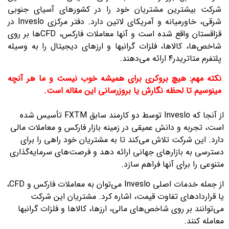
شرکت بیشترین مشتریان خود را در کشورهای آسیای جنوبی
شرقی، خاورمیانه و آمریکای لاتین دارد. دفتر مرکزی Inveslo در
قزاقستان واقع شده است و آنها معاملات فارکس، CFD‌ها بر روی
شاخص‌ها، کالاها، فلزات گرانبها و ارزهای دیجیتال را به وسیله
پلتفرم متاتریدر۴ ارائه می‌دهند.
نکته مهم: هیچ بروکری برای همیشه خوب نیست و ما هر آنچه
مینوسیم تا لحظه نگارش یا بروزرسانی این مقاله است.
از آنجا که Inveslo توسط دو کارمند سابق FXTM تأسیس شده
است، تجربه و دانش عمیقی در زمینه بازار فارکس و معاملات مالی
دارد. این شرکت تلاش می‌کند تا به مشتریان خود راهی را برای
دسترسی به بازارهای جهانی ارائه دهد و فرصت‌های سرمایه‌گذاری
متنوعی را برای آنها فراهم سازد.
از جمله خدمات اصلی Inveslo می‌توان به معاملات فارکس و CFD،
یا قراردادهای تفاوت قیمت، اشاره کرد. مشتریان این شرکت
می‌توانند بر روی شاخص‌های مالی، ارزها، کالاها و فلزات گرانبها
معامله کنند.