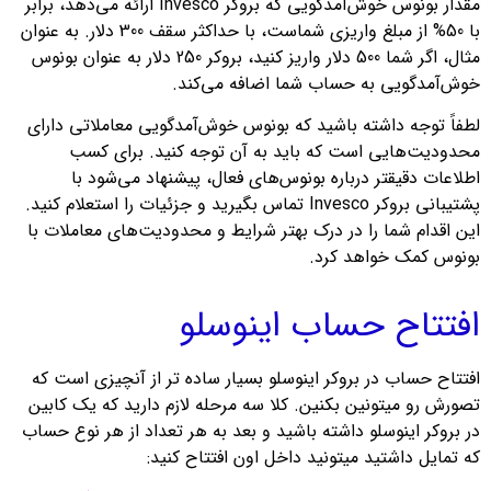
مقدار بونوس خوش‌آمدگویی که بروکر Invesco ارائه می‌دهد، برابر
با 50% از مبلغ واریزی شماست، با حداکثر سقف 300 دلار. به عنوان
مثال، اگر شما 500 دلار واریز کنید، بروکر 250 دلار به عنوان بونوس
خوش‌آمدگویی به حساب شما اضافه می‌کند.
لطفاً توجه داشته باشید که بونوس خوش‌آمدگویی معاملاتی دارای
محدودیت‌هایی است که باید به آن توجه کنید. برای کسب
اطلاعات دقیقتر درباره بونوس‌های فعال، پیشنهاد می‌شود با
پشتیبانی بروکر Invesco تماس بگیرید و جزئیات را استعلام کنید.
این اقدام شما را در درک بهتر شرایط و محدودیت‌های معاملات با
بونوس کمک خواهد کرد.
افتتاح حساب اینوسلو
افتتاح حساب در بروکر اینوسلو بسیار ساده تر از آنچیزی است که
تصورش رو میتونین بکنین. کلا سه مرحله لازم دارید که یک کابین
در بروکر اینوسلو داشته باشید و بعد به هر تعداد از هر نوع حساب
که تمایل داشتید میتونید داخل اون افتتاح کنید: