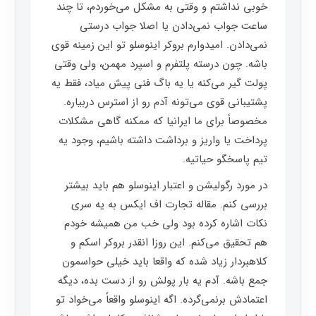
خوبی نداشتم و وقتی به مشکل می‌خوردم، تا چند
ساعت جواب نمی‌دادن یا اصلا جواب درستی
نمی‌دادن. امیدوارم بروکر اینوسلو تو این زمینه قوی
باشه. چون درسته پلتفرم و اسپرد مهمن، ولی وقتی
پولت گیر می‌کنه یا یه باگ فنی پیش میاد، فقط یه
پشتیبانی قوی می‌تونه آدم رو از استرس دربیاره.
مخصوصاً برای ما ایرانیا که ممکنه گاهی مشکلات
پرداخت یا واریز و برداشت داشته باشیم، وجود یه
تیم پاسخگو حیاتیه.
در مورد رگولیشن و اعتبار اینوسلو هم باید بیشتر
بررسی کنم. مقاله تجارت اف ایکس به یه سری
نکات اشاره کرده بود ولی خب من همیشه خودم
هم تحقیق می‌کنم. این روزا انقدر بروکر اسکم و
کلاهبردار زیاد شده که واقعا باید خیلی حواسمون
جمع باشه. آدم یه بار پولش رو از دست بده، دیگه
اعتمادش برنمی‌گرده. اگه اینوسلو واقعاً می‌خواد تو