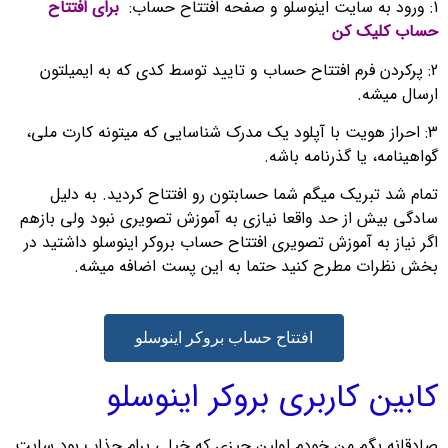
1: ورود به سایت اینوسلو و صفحه افتتاح حساب:
برای افتتاح
حساب کلیک کن
2: پرکردن فرم افتتاح حساب و تایید توسط کدی که به ایمیلتون
ارسال میشه.
3: احراز هویت با آپلود یک مدرک شناسایی که میتونه کارت ملی،
گواهینامه، یا گذرنامه باشه.
تمام شد تبریک میگم شما حسابتون رو افتتاح کردید. به دلیل
سادگی بیش از حد واقعا نیازی به آموزش تصویری نبود ولی بازهم
اگر نیاز به آموزش تصویری افتتاح حساب بروکر اینوسلو داشتید در
بخش نظرات مطرح کنید حتما به این پست اضافه میشه.
افتتاح حساب بروکر اینوسلو
کابین کاربری بروکر اینوسلو
صادقانه بگم من خودم اولین چیزی که خیلی برام جذاب بود سایت