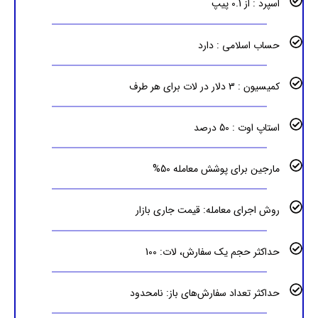
اسپرد : از 0.1 پیپ
حساب اسلامی : دارد
کمیسیون : 3 دلار در لات برای هر طرف
استاپ اوت : 50 درصد
مارجین برای پوشش معامله 50%
روش اجرای معامله: قیمت جاری بازار
حداکثر حجم یک سفارش، لات: 100
حداکثر تعداد سفارش‌های باز: نامحدود