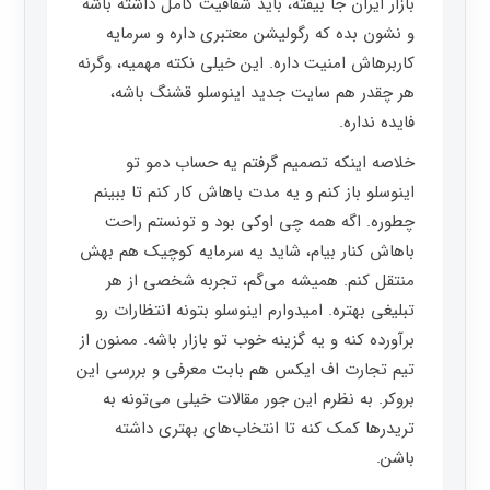
بازار ایران جا بیفته، باید شفافیت کامل داشته باشه
و نشون بده که رگولیشن معتبری داره و سرمایه
کاربرهاش امنیت داره. این خیلی نکته مهمیه، وگرنه
هر چقدر هم سایت جدید اینوسلو قشنگ باشه،
فایده نداره.
خلاصه اینکه تصمیم گرفتم یه حساب دمو تو
اینوسلو باز کنم و یه مدت باهاش کار کنم تا ببینم
چطوره. اگه همه چی اوکی بود و تونستم راحت
باهاش کنار بیام، شاید یه سرمایه کوچیک هم بهش
منتقل کنم. همیشه می‌گم، تجربه شخصی از هر
تبلیغی بهتره. امیدوارم اینوسلو بتونه انتظارات رو
برآورده کنه و یه گزینه خوب تو بازار باشه. ممنون از
تیم تجارت اف ایکس هم بابت معرفی و بررسی این
بروکر. به نظرم این جور مقالات خیلی می‌تونه به
تریدرها کمک کنه تا انتخاب‌های بهتری داشته
باشن.