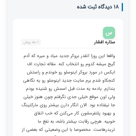
18 دیدگاه ثبت شده
س
ستاره افشار
1 ماه پیش
واقعا این روزا انقدر بروکر جدید میاد و میره که آدم
گیج میشه کدوم رو انتخاب کنه. مقاله تجارت اف
ایکس در مورد بروکر اینوسلو رو خوندم و راستش
کنجکاو شدم برم سایت جدید اینوسلو رو یه نگاهی
بندازم. یادمه یه مدت قبل اسمش رو شنیده بودم
ولی اون موقع خیلی جدی نگرفتم چون هنوز خیلی
جا نیفتاده بود. الان انگار دارن بیشتر روی مارکتینگ
و بهبود پلتفرمشون کار می‌کنن که خب اتفاق
خوبیه. هرچی رقابت بیشتر باشه، به نفع ما
تریدرهاست. مخصوصا با این وضعیتی که بعضی از