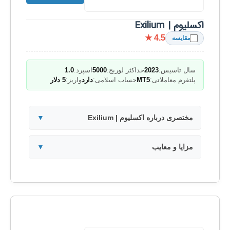
اکسلیوم | Exilium
★ 4.5
مقایسه
سال تاسیس:
2023
حداکثر لوریج:
5000
اسپرد:
1.0
پلتفرم معاملاتی:
MT5
حساب اسلامی:
دارد
واریز:
5 دلار
مختصری درباره اکسلیوم | Exilium
▼
مزایا و معایب
▼