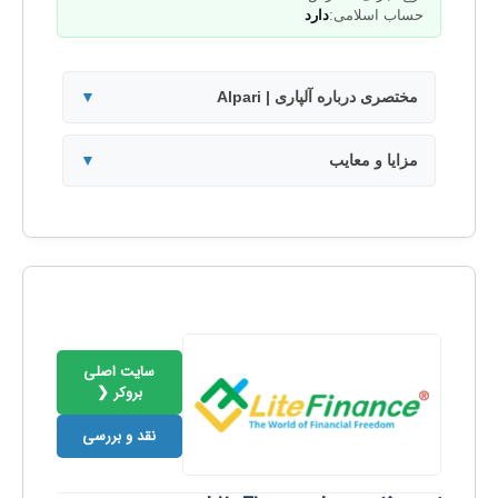
حساب اسلامی:
دارد
مختصری درباره آلپاری | Alpari
▼
مزایا و معایب
▼
سایت اصلی
بروکر ❮
نقد و بررسی