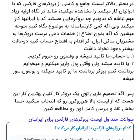
در بخش بالاتر لیست جامع و کاملی از بروکرهای فارکس که با
ایرانیان کار میکنند را مشاهده میکنید، شاید در نگاه اولیه زیاد
مهم نباشه که بدونیم چه بروکرهایی هستند که با ایرانیها کار
میکنند ولی اگه کمی کارشناسانه به موضوع نگاه کنیم متوجه
میشین که اگه بدون اطلاع از خدمات دهی درست بروکرها به
مشتریان ساکن ایران اگر اقدام به افتتاح حساب کنیم دوحالت
بیشتر وجود نخواد داشت:
1: یا حساب ما تایید نمیشه و وقتمون رو حروم کردیم.
2: یا تایید میشه ولی وقتی پول واریز میکنیم و میخوایم
برداشت کنیم بروکر برداشت ما رو تایید نمیکنه و پولمون سوز
میشه.
پس اگه تصمیم دارین توی یک بروکر کار کنین بهترین کار این
هست که از لیست بالا هربروکری رو که انتخاب میکنید حتما
بخش نقد و بررسی کامل اون رو مطالعه کنین.
سوالات متداول لیست بروکرهای فارکس برای ایرانیان
کدام بروکرهای فارکس با ایرانیان کار می‌کنند؟