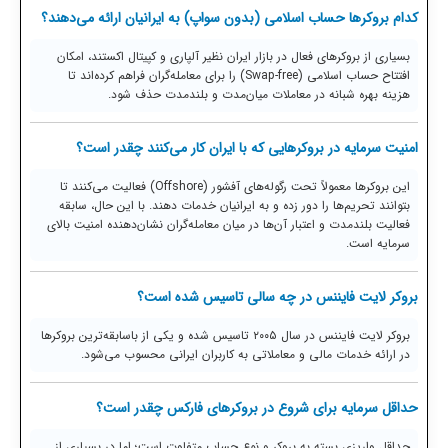
کدام بروکرها حساب اسلامی (بدون سواپ) به ایرانیان ارائه می‌دهند؟
بسیاری از بروکرهای فعال در بازار ایران نظیر آلپاری و کپیتال اکستند، امکان
افتتاح حساب اسلامی (Swap-free) را برای معامله‌گران فراهم کرده‌اند تا
هزینه بهره شبانه در معاملات میان‌مدت و بلندمدت حذف شود.
امنیت سرمایه در بروکرهایی که با ایران کار می‌کنند چقدر است؟
این بروکرها معمولاً تحت رگوله‌های آفشور (Offshore) فعالیت می‌کنند تا
بتوانند تحریم‌ها را دور زده و به ایرانیان خدمات دهند. با این حال، سابقه
فعالیت بلندمدت و اعتبار آن‌ها در میان معامله‌گران نشان‌دهنده امنیت بالای
سرمایه است.
بروکر لایت فایننس در چه سالی تاسیس شده است؟
بروکر لایت فایننس در سال ۲۰۰۵ تاسیس شده و یکی از باسابقه‌ترین بروکرها
در ارائه خدمات مالی و معاملاتی به کاربران ایرانی محسوب می‌شود.
حداقل سرمایه برای شروع در بروکرهای فارکس چقدر است؟
حداقل واریزی بسته به بروکر و نوع حساب متفاوت است؛ اما در بسیاری از