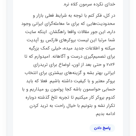
خدای نکرده سرمون کلاه نره.
در کل، فکر کنم با توجه به شرایط فعلی بازار و
محدودیت‌هایی که برای ما معامله‌گرای ایرانی وجود
داره، این جور مقالات واقعا راهگشان. اینکه سایت
شما مرتبا این لیست بروکرهای فارکس رو آپدیت
میکنه و اطلاعات جدید میده، خیلی کمک بزرگیه
برای تصمیم‌گیری درست و آگاهانه. امیدوارم که تا
2026 و حتی بعد از اون، اوضاع برای تریدرای
ایرانی بهتر بشه و گزینه‌های بیشتری برای انتخاب
بروکر معتبر و با کیفیت داشته باشیم. فعلا که باید
حسابی حواسمون باشه کجا پولمون رو میذاریم و با
کدوم بروکر کار میکنیم تا تجربه تلخ گذشته دوباره
تکرار نشه و بتونیم با خیال راحت به ترید کردن
ادامه بدیم.
پاسخ دادن