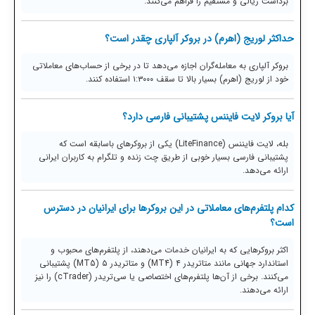
برداشت ریالی و مستقیم را فراهم می‌کنند.
حداکثر لوریج (اهرم) در بروکر آلپاری چقدر است؟
بروکر آلپاری به معامله‌گران اجازه می‌دهد تا در برخی از حساب‌های معاملاتی
خود از لوریج (اهرم) بسیار بالا تا سقف ۱:۳۰۰۰ استفاده کنند.
آیا بروکر لایت فایننس پشتیبانی فارسی دارد؟
بله، لایت فایننس (LiteFinance) یکی از بروکرهای باسابقه است که
پشتیبانی فارسی بسیار خوبی از طریق چت زنده و تلگرام به کاربران ایرانی
ارائه می‌دهد.
کدام پلتفرم‌های معاملاتی در این بروکرها برای ایرانیان در دسترس
است؟
اکثر بروکرهایی که به ایرانیان خدمات می‌دهند، از پلتفرم‌های محبوب و
استاندارد جهانی مانند متاتریدر ۴ (MT4) و متاتریدر ۵ (MT5) پشتیبانی
می‌کنند. برخی از آن‌ها پلتفرم‌های اختصاصی یا سی‌تریدر (cTrader) را نیز
ارائه می‌دهند.