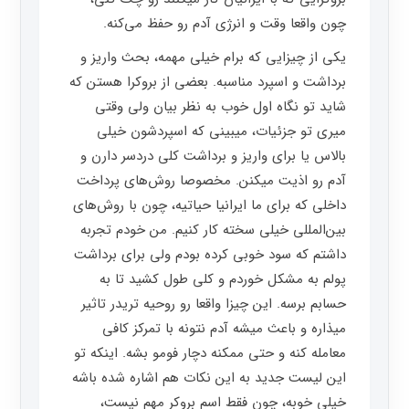
چون واقعا وقت و انرژی آدم رو حفظ می‌کنه.
یکی از چیزایی که برام خیلی مهمه، بحث واریز و
برداشت و اسپرد مناسبه. بعضی از بروکرا هستن که
شاید تو نگاه اول خوب به نظر بیان ولی وقتی
میری تو جزئیات، میبینی که اسپردشون خیلی
بالاس یا برای واریز و برداشت کلی دردسر دارن و
آدم رو اذیت میکنن. مخصوصا روش‌های پرداخت
داخلی که برای ما ایرانیا حیاتیه، چون با روش‌های
بین‌المللی خیلی سخته کار کنیم. من خودم تجربه
داشتم که سود خوبی کرده بودم ولی برای برداشت
پولم به مشکل خوردم و کلی طول کشید تا به
حسابم برسه. این چیزا واقعا رو روحیه تریدر تاثیر
میذاره و باعث میشه آدم نتونه با تمرکز کافی
معامله کنه و حتی ممکنه دچار فومو بشه. اینکه تو
این لیست جدید به این نکات هم اشاره شده باشه
خیلی خوبه، چون فقط اسم بروکر مهم نیست،