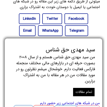
میتونی از طریق دکمه های زیر این مقاله رو در شبکه های
اجتماعی یا ایمیل با دوستان خودت به اشتراک بزاری.
LinkedIn
Twitter
Facebook
Email
WhatsApp
Telegram
سید مهدی حق شناس
من سید مهدی حق شناس هستم و از سال 2008
بصورت حرفه ای در بازارهای مالی مختلف منجمله
فارکس فعالیت دارم. خوشحال میشم نظرتون رو در
مورد مقالات من در هر مقاله با من به اشتراک
بزارین.
تمام مقالات
من در شبکه های اجتماعی زیر حضور دارم