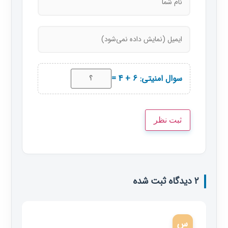
سوال امنیتی: 6 + 4 =
2 دیدگاه ثبت شده
س