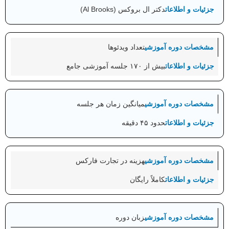
دکتر ال بروکس (Al Brooks)
تعداد ویدئوها
بیش از ۱۷۰ جلسه آموزشی جامع
میانگین زمان هر جلسه
حدود ۴۵ دقیقه
هزینه در تجارت فارکس
کاملاً رایگان
زبان دوره