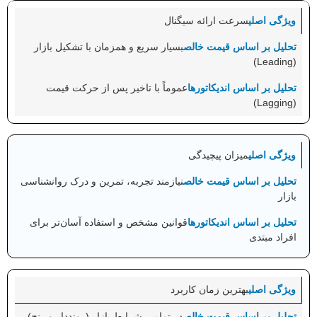
سرعت ارائه سیگنال
بسیار سریع و همزمان با تشکیل بازار
(Leading)
عموماً با تاخیر پس از حرکت قیمت
(Lagging)
میزان پیچیدگی
نیازمند تجربه، تمرین و درک روانشناسی
بازار
قوانین مشخص و استفاده آسان‌تر برای
افراد مبتدی
بهترین زمان کاربرد
در تمامی شرایط بازار (رونددار و رنج)