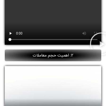
2: اهمیت حجم معاملات