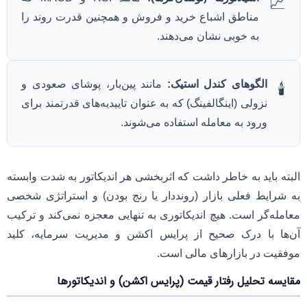
📈
مناطق اشباع خرید و فروش و همچنین قدرت روند را
به خوبی نشان می‌دهند.
الگوهای کندل استیک:
مانند پین‌بار، پوشای صعودی و
🕯️
نزولی (اینگالفینگ) که به عنوان تاییدیه‌های قدرتمند برای
ورود به معامله استفاده می‌شوند.
البته باید به خاطر داشت که اثربخشی هر اندیکاتور به شدت وابسته
به شرایط فعلی بازار (رونددار یا رنج بودن) و استراتژی شخصی
معامله‌گر است. هیچ اندیکاتوری به تنهایی معجزه نمی‌کند و ترکیب
آن‌ها با درک صحیح از پرایس اکشن و مدیریت سرمایه، کلید
موفقیت در بازارهای مالی است.
مقایسه تحلیل رفتار قیمت (پرایس اکشن) و اندیکاتورها