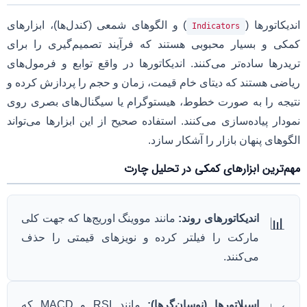
اندیکاتورها (
) و الگوهای شمعی (کندل‌ها)، ابزارهای
Indicators
کمکی و بسیار محبوبی هستند که فرآیند تصمیم‌گیری را برای
تریدرها ساده‌تر می‌کنند. اندیکاتورها در واقع توابع و فرمول‌های
ریاضی هستند که دیتای خام قیمت، زمان و حجم را پردازش کرده و
نتیجه را به صورت خطوط، هیستوگرام یا سیگنال‌های بصری روی
نمودار پیاده‌سازی می‌کنند. استفاده صحیح از این ابزارها می‌تواند
الگوهای پنهان بازار را آشکار سازد.
مهم‌ترین ابزارهای کمکی در تحلیل چارت
اندیکاتورهای روند:
مانند مووینگ اوریج‌ها که جهت کلی
📊
مارکت را فیلتر کرده و نویزهای قیمتی را حذف
می‌کنند.
اسیلاتورها (نوسان‌گرها):
مانند RSI و MACD که