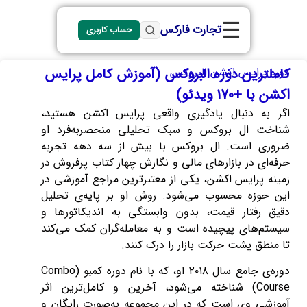
☰
تجارت فارکس
حساب کاربری
دوره پرایس اکشن البروکس
کاملترین دوره البروکس (آموزش کامل پرایس
اکشن با +170 ویدئو)
اگر به دنبال یادگیری واقعی پرایس اکشن هستید،
شناخت ال بروکس و سبک تحلیلی منحصربه‌فرد او
ضروری است. ال بروکس با بیش از سه دهه تجربه
حرفه‌ای در بازارهای مالی و نگارش چهار کتاب پرفروش در
زمینه پرایس اکشن، یکی از معتبرترین مراجع آموزشی در
این حوزه محسوب می‌شود. روش او بر پایه‌ی تحلیل
دقیق رفتار قیمت، بدون وابستگی به اندیکاتورها و
سیستم‌های پیچیده است و به معامله‌گران کمک می‌کند
تا منطق پشت حرکت بازار را درک کنند.
دوره‌ی جامع سال ۲۰۱۸ او، که با نام دوره کمبو (Combo
Course) شناخته می‌شود، آخرین و کامل‌ترین اثر
آموزشی وی است که در این مجموعه به‌صورت رایگان و