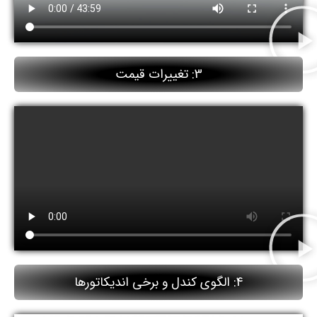
3: تغییرات قیمت
4: الگوی کندل و برخی اندیکاتورها