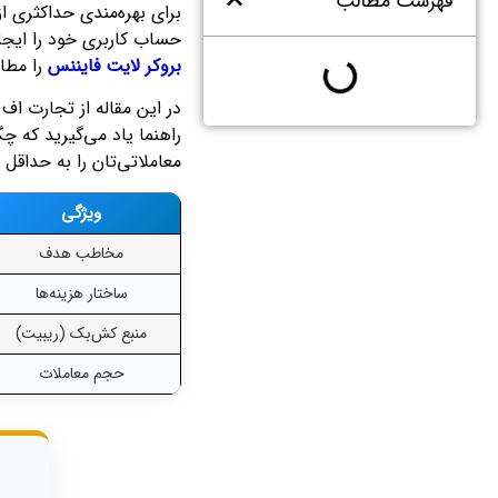
فهرست مطالب
برای بهره‌مندی حداکثری ا
حساب کاربری خود را ایجاد
بروکر لایت فایننس
را مطال
در این مقاله از تجارت اف
راهنما یاد می‌گیرید که 
معاملاتی‌تان را به حداقل 
ویژگی
مخاطب هدف
ساختار هزینه‌ها
منبع کش‌بک (ریبیت)
حجم معاملات