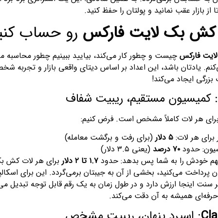
ا از بازار عقب نمانید و پولتان را حفظ کنید.
کش بک لایت فارکس
رو حساب کنیم
ایت فارکس
چیست و چطور کار می‌کند، بیایید ببینیم چطور محاسبه می
نم. یادتان باشد، این اعداد بر اساس دیتای واقعی بازار و تجربه شخ
بزرگی ایجاد می‌کند!
 کمیسیون مستقیم، ریبیت شفاف
رای هر لات کاملاً مشخص است. فرض کنیم:
 برای هر لات:
۵ دلار
(برای رفت و برگشت معامله)
۷۰ درصد
(یعنی ۳.۵ دلار)
۱.۷ تا ۲ دلار
برای هر لات کش بک
ن پرداخت می‌کنید، بخشی از آن به جیبتان برمی‌گردد. این برای اسکالپر
نت اینجا ارزش دارد و در طول زمان به یک رقم قابل توجه تبدیل می‌شو
رفه‌ای همیشه به آن دقت می‌کند.
Cla
: اسپرد پنهان، ریبیت مشخص