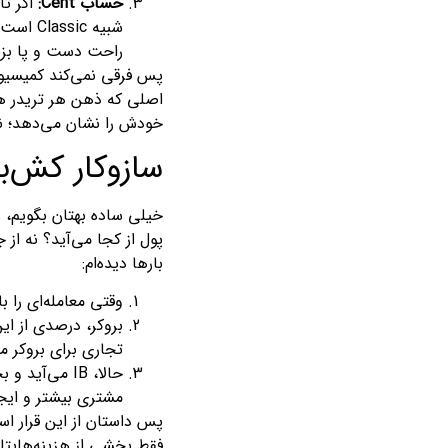
حساب Cent:
اگر تا
شبیه c
راحت دست و پا بزن
اصلی که ذهن هر تریدر هو
خودش را نشان می‌دهد؛ نکته‌
سازوکار کش‌ب
خیلی ساده بهتان بگویم، 
پول از کجا می‌آید؟ نه از 
بارها دیده‌ام:
وقتی معامله‌ای را 
تجاری برای بروکر 
مشتری بیشتر و ایجا
فقط بخشی از هزینه‌هایتان