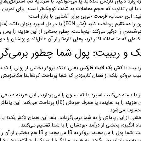
زه وارد دنیای فارکس شده‌اید یا می‌خواهید با سرمایه کم، استراتژی
Classi است، با این تفاوت که حجم معاملات به شدت کوچک‌تر است. برای تمری
ید. این حساب، فرصت خوبی برای آشنایی با بازار است.
شمندی را درگیر می‌کند اینجاست: چطور بخشی از این هزینه را پس 
ای که متاسفانه اکثر تریدرهای تازه‌کار از آن غافل‌اند و پولشان را دور
ک و ریبیت: پول شما چطور برمی‌گرد
ریبیت یا
کش بک لایت فارکس
یعنی اینکه بروکر بخشی از پولی را که با
جیب بروکر، بلکه از همان کارمزدی که شما پرداخت کرده‌اید! مکانیزمش دقی
باز یا بسته می‌کنید، اسپرد یا کمیسیون را می‌پردازید. این هزینه طب
محسوب می‌شود.
د انگیزه، بخشی از درآمد خودشان را با شما تقسیم می‌کنند.
پس داستان از این قرار است: شما پول
 به حسابتان برمی‌گردد. به همین سادگی! این یک استراتژی برد-برد اس