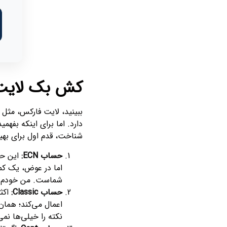
کش بک لایت
ببینید، لایت فارکس، مثل ه
دارد. اما برای اینکه بفهمی
شناخت، قدم اول برای بهی
حساب ECN:
این حس
اما در عوض، یک کم
شماست. من خودم با
حساب Classic:
اکثر
اعمال می‌کند؛ هما
نکته را خیلی‌ها نمی‌