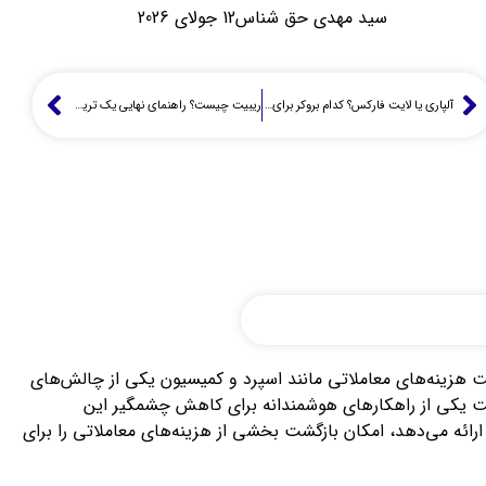
سید مهدی حق شناس
12 جولای 2026
آلپاری یا لایت فارکس؟ کدام بروکر برای سود شما بهتر است؟ (تحلیل زنده یک تریدر)
ریبیت چیست؟ راهنمای نهایی یک تریدر واقعی برای افزایش سود خالص و کاهش هزینه‌ها
یت هزینه‌های معاملاتی مانند اسپرد و کمیسیون یکی از چالش‌های
ه سودآوری مستمر است. در این میان، دریافت کش بک (Cashback) یا ریبیت یکی از راهکارهای هوشمندانه برای کاهش چشمگیر این
ارائه می‌دهد، امکان بازگشت بخشی از هزینه‌های معاملاتی را برای