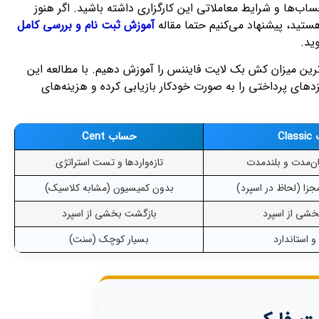
اب‌ها و شرایط معاملاتی این کارگزاری داشته باشید. اگر هنوز
هستید، پیشنهاد می‌کنیم حتما مقاله
آموزش ثبت نام و بررسی کامل
ید.
اترین میزان کش بک لایت فایننس را آموزش دهیم. با مطالعه این
های پرداختی را به صورت خودکار بازیابی کرده و هزینه‌های
Cl
حساب Cent
یان‌مدت و بلندمدت
تازه‌واردها و تست استراتژی
زا (لحاظ در اسپرد)
بدون کمیسیون (مشابه کلاسیک)
شی از اسپرد
بازگشت بخشی از اسپرد
 استاندارد
بسیار کوچک (سنت)