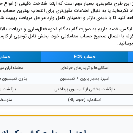
ز این طرح تشویقی، بسیار مهم است که ابتدا شناخت دقیقی از انواع حس
 نکرده‌اید یا به دنبال اطلاعات دقیق‌تری برای انتخاب بهترین حساب 
عه کنید تا با دیدی بازتر و اطمینان کامل وارد مراحل دریافت ریبیت شو
 ایکس، قصد داریم به صورت گام به گام نحوه فعال‌سازی و دریافت بال
چگونه با اتصال صحیح حساب معاملاتی خود، بخش قابل توجهی از کارمزد
برسانید.
حساب ECN
حساب assic
اسکالپرها و تریدرهای حرفه‌ای
معامله‌گران م
اسپرد بسیار پایین + کمیسیون
بدون کمیسیون مج
بازگشت بخشی از کمیسیون پرداختی
بازگشت بخ
استاندارد (حجم بالا)
متوسط و