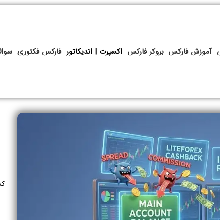
آموزش فارکس
بروکر فارکس
اکسپرت | اندیکاتور
فارکس فکتوری
سوال
کش