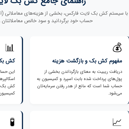
راهنمای جامع کش بک لا
با سیستم کش بک لایت فارکس، بخشی از هزینه‌های معاملاتی (اس
حساب خود برگردانید و سود خالص معاملاتتان را 
📊
💰
مفهوم کش بک و بازگشت هزینه
کش بک 
دریافت ریبیت به معنای بازگرداندن بخشی از
این حسا
پول‌های پرداخت شده بابت اسپرد و کمیسیون به
اسکالپره
حساب شما است که مانع از هدر رفتن سرمایه‌تان
کش بک ب
می‌شود.
کمیسیون‌
🧪
📈