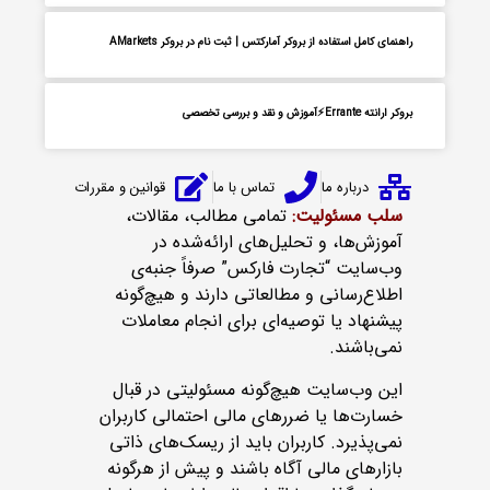
راهنمای کامل استفاده از بروکر آمارکتس | ثبت نام در بروکر AMarkets
بروکر ارانته Errante⚡آموزش و نقد و بررسی تخصصی
درباره ما
تماس با ما
قوانین و مقررات
سلب مسئولیت:
تمامی مطالب، مقالات،
آموزش‌ها، و تحلیل‌های ارائه‌شده در
وب‌سایت “تجارت فارکس” صرفاً جنبه‌ی
اطلاع‌رسانی و مطالعاتی دارند و هیچ‌گونه
پیشنهاد یا توصیه‌ای برای انجام معاملات
نمی‌باشند.
این وب‌سایت هیچ‌گونه مسئولیتی در قبال
خسارت‌ها یا ضررهای مالی احتمالی کاربران
نمی‌پذیرد. کاربران باید از ریسک‌های ذاتی
بازارهای مالی آگاه باشند و پیش از هرگونه