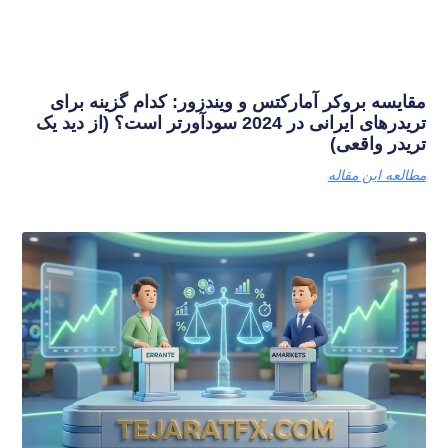
مقایسه بروکر آمارکتس و ویندزور: کدام گزینه برای
تریدرهای ایرانی در 2024 سودآورتر است؟ (از دید یک
تریدر واقعی)
مطالعه این مقاله