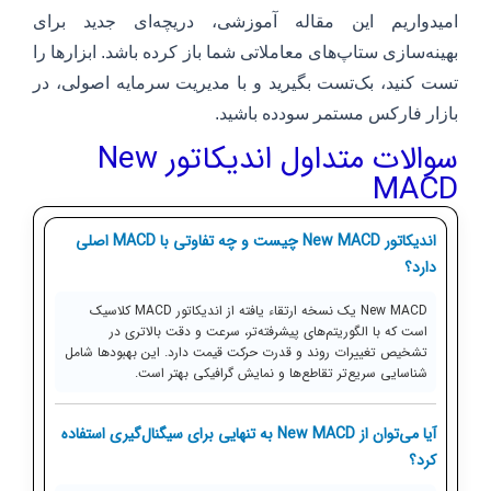
امیدواریم این مقاله آموزشی، دریچه‌ای جدید برای
بهینه‌سازی ستاپ‌های معاملاتی شما باز کرده باشد. ابزارها را
تست کنید، بک‌تست بگیرید و با مدیریت سرمایه اصولی، در
بازار فارکس مستمر سودده باشید.
سوالات متداول اندیکاتور New
MACD
اندیکاتور New MACD چیست و چه تفاوتی با MACD اصلی
دارد؟
New MACD یک نسخه ارتقاء یافته از اندیکاتور MACD کلاسیک
است که با الگوریتم‌های پیشرفته‌تر، سرعت و دقت بالاتری در
تشخیص تغییرات روند و قدرت حرکت قیمت دارد. این بهبودها شامل
شناسایی سریع‌تر تقاطع‌ها و نمایش گرافیکی بهتر است.
آیا می‌توان از New MACD به تنهایی برای سیگنال‌گیری استفاده
کرد؟