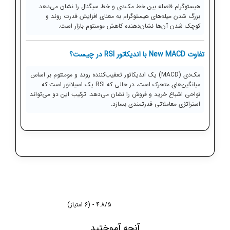
هیستوگرام فاصله بین خط مک‌دی و خط سیگنال را نشان می‌دهد.
بزرگ شدن میله‌های هیستوگرام به معنای افزایش قدرت روند و
کوچک شدن آن‌ها نشان‌دهنده کاهش مومنتوم بازار است.
تفاوت New MACD با اندیکاتور RSI در چیست؟
مک‌دی (MACD) یک اندیکاتور تعقیب‌کننده روند و مومنتوم بر اساس
میانگین‌های متحرک است، در حالی که RSI یک اسیلاتور است که
نواحی اشباع خرید و فروش را نشان می‌دهد. ترکیب این دو می‌تواند
استراتژی معاملاتی قدرتمندی بسازد.
4.8/5 - (6 امتیاز)
آنچه آموختید