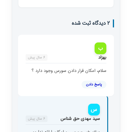
2 دیدگاه ثبت شده
ب
بهزاد
6 سال پیش
سلام، امکان قرار دادن سورس وجود دارد ؟
پاسخ دادن
س
سید مهدی حق شناس
6 سال پیش