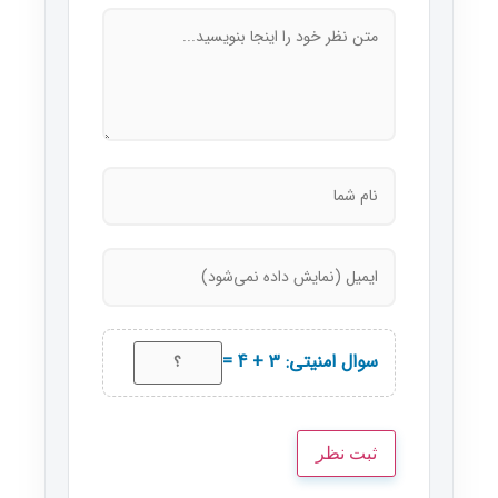
سوال امنیتی: 3 + 4 =