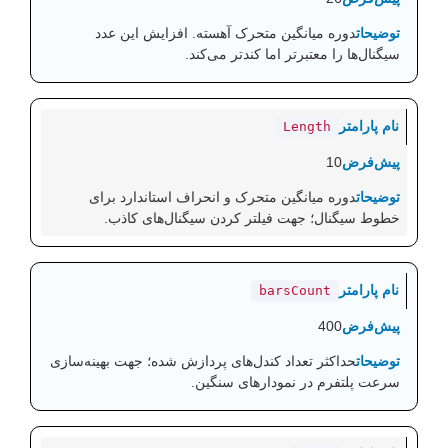
دوره میانگین متحرک آهسته. افزایش این عدد
سیگنال‌ها را معتبرتر اما کندتر می‌کند.
Length
10
دوره میانگین متحرک و انحراف استاندارد برای
خطوط سیگنال؛ جهت فیلتر کردن سیگنال‌های کاذب.
barsCount
400
حداکثر تعداد کندل‌های پردازش شده؛ جهت بهینه‌سازی
سرعت پلتفرم در نمودارهای سنگین.