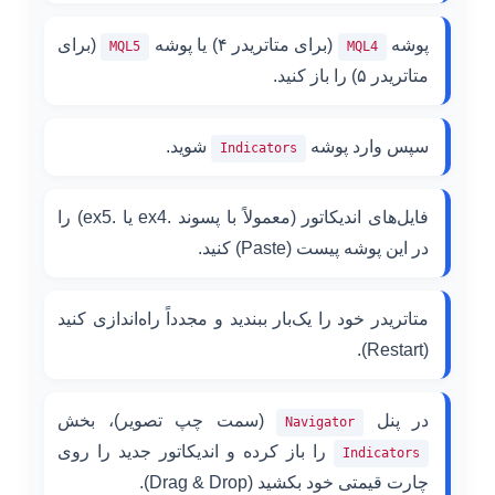
پوشه
(برای متاتریدر ۴) یا پوشه
(برای
MQL5
MQL4
متاتریدر ۵) را باز کنید.
سپس وارد پوشه
شوید.
Indicators
فایل‌های اندیکاتور (معمولاً با پسوند .ex4 یا .ex5) را
در این پوشه پیست (Paste) کنید.
متاتریدر خود را یک‌بار ببندید و مجدداً راه‌اندازی کنید
(Restart).
در پنل
(سمت چپ تصویر)، بخش
Navigator
را باز کرده و اندیکاتور جدید را روی
Indicators
چارت قیمتی خود بکشید (Drag & Drop).