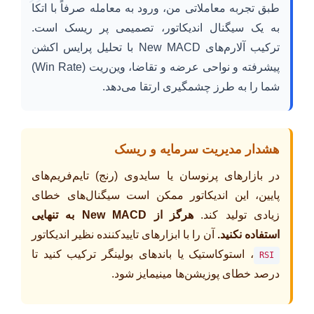
”
طبق تجربه معاملاتی من، ورود به معامله صرفاً با اتکا
به یک سیگنال اندیکاتور، تصمیمی پر ریسک است.
ترکیب آلارم‌های New MACD با تحلیل پرایس اکشن
پیشرفته و نواحی عرضه و تقاضا، وین‌ریت (Win Rate)
شما را به طرز چشمگیری ارتقا می‌دهد.
هشدار مدیریت سرمایه و ریسک
در بازارهای پرنوسان یا سایدوی (رنج) تایم‌فریم‌های
پایین، این اندیکاتور ممکن است سیگنال‌های خطای
زیادی تولید کند.
هرگز از New MACD به تنهایی
استفاده نکنید.
آن را با ابزارهای تاییدکننده نظیر اندیکاتور
، استوکاستیک یا باندهای بولینگر ترکیب کنید تا
RSI
درصد خطای پوزیشن‌ها مینیمایز شود.