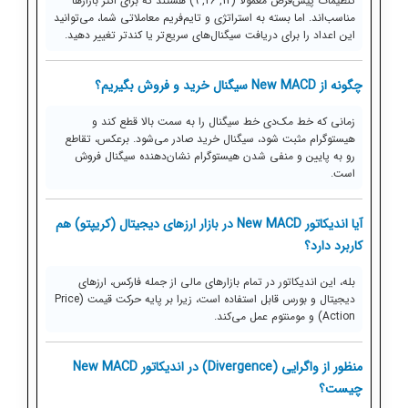
تنظیمات پیش‌فرض معمولاً (12, 26, 9) هستند که برای اکثر بازارها
مناسب‌اند. اما بسته به استراتژی و تایم‌فریم معاملاتی شما، می‌توانید
این اعداد را برای دریافت سیگنال‌های سریع‌تر یا کندتر تغییر دهید.
چگونه از New MACD سیگنال خرید و فروش بگیریم؟
زمانی که خط مک‌دی خط سیگنال را به سمت بالا قطع کند و
هیستوگرام مثبت شود، سیگنال خرید صادر می‌شود. برعکس، تقاطع
رو به پایین و منفی شدن هیستوگرام نشان‌دهنده سیگنال فروش
است.
آیا اندیکاتور New MACD در بازار ارزهای دیجیتال (کریپتو) هم
کاربرد دارد؟
بله، این اندیکاتور در تمام بازارهای مالی از جمله فارکس، ارزهای
دیجیتال و بورس قابل استفاده است، زیرا بر پایه حرکت قیمت (Price
Action) و مومنتوم عمل می‌کند.
منظور از واگرایی (Divergence) در اندیکاتور New MACD
چیست؟