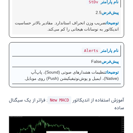
StDv
2.5
ضریب وزن انحراف استاندارد. مقادیر بالاتر حساسیت
اندیکاتور به نوسانات هیجانی را کم می‌کند.
Alerts
False
تنظیمات هشدارهای صوتی (Sound)، پاپ‌آپ
(Native)، ایمیل و پوش‌نوتیفیکیشن (Push) روی موبایل.
آموزش استفاده از اندیکاتور
: فراتر از یک سیگنال
New MACD
ساده