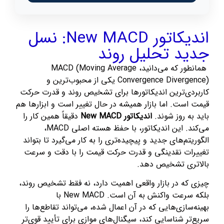
اندیکاتور New MACD: نسل
جدید تحلیل روند
همانطور که می‌دانید، MACD (Moving Average
Convergence Divergence) یکی از محبوب‌ترین و
کاربردی‌ترین اندیکاتورها برای تشخیص روند و قدرت حرکت
قیمت است. اما بازار همیشه در حال تغییر است و ابزارها هم
باید به روز شوند.
اندیکاتور New MACD
دقیقاً همین کار را
می‌کند. این اندیکاتور، با حفظ هسته اصلی MACD،
الگوریتم‌های جدید و پیچیده‌تری را به کار می‌گیرد تا بتواند
تغییرات نقدینگی و قدرت حرکت قیمت را با دقت و سرعت
بالاتری تشخیص دهد.
چیزی که در بازار واقعی اهمیت دارد، نه فقط تشخیص روند،
بلکه سرعت واکنش به آن است. New MACD با
بهینه‌سازی‌هایی که در آن اعمال شده، می‌تواند تقاطع‌ها را
سریع‌تر شناسایی کند، سیگنال‌های موازی برای تأیید قوی‌تر