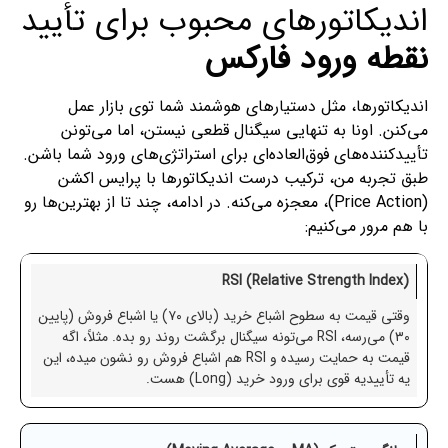
اندیکاتورهای محبوب برای تأیید
نقطه ورود فارکس
اندیکاتورها، مثل دستیارهای هوشمند شما توی بازار عمل
می‌کنن. اونا به تنهایی سیگنال قطعی نیستن، اما می‌تونن
تأییدکننده‌های فوق‌العاده‌ای برای استراتژی‌های ورود شما باشن.
طبق تجربه من، ترکیب درست اندیکاتورها با پرایس اکشن
(Price Action)، معجزه می‌کنه. در ادامه، چند تا از بهترین‌ها رو
با هم مرور می‌کنیم:
RSI (Relative Strength Index)
وقتی قیمت به سطوح اشباع خرید (بالای ۷۰) یا اشباع فروش (پایین
۳۰) می‌رسه، RSI می‌تونه سیگنال برگشت روند رو بده. مثلاً، اگه
قیمت به حمایت رسیده و RSI هم اشباع فروش رو نشون میده، این
یه تأییدیه قوی برای ورود خرید (Long) هست.