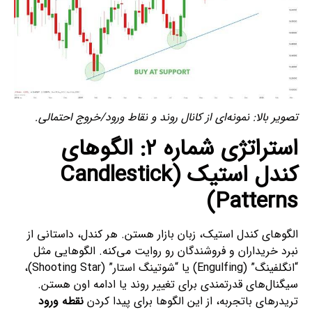
تصویر بالا: نمونه‌ای از کانال روند و نقاط ورود/خروج احتمالی.
استراتژی شماره ۲: الگوهای
کندل استیک (Candlestick
Patterns)
الگوهای کندل استیک، زبان بازار هستن. هر کندل، داستانی از
نبرد خریداران و فروشندگان رو روایت می‌کنه. الگوهایی مثل
“انگلفینگ” (Engulfing) یا “شوتینگ استار” (Shooting Star)،
سیگنال‌های قدرتمندی برای تغییر روند یا ادامه اون هستن.
تریدرهای باتجربه، از این الگوها برای پیدا کردن
نقطه ورود