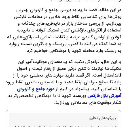
در این مقاله، قصد داریم به بررسی جامع و کاربردی بهترین
روش‌ها برای شناسایی نقاط ورود طلایی در معاملات فارکس
بپردازیم. از بررسی ساختار بازار در تایم‌فریم‌های چندگانه و
استفاده از الگوهای بازگشتی کندل استیک گرفته تا تاییدیه
گرفتن از نواحی کلیدی عرضه و تقاضا، تمامی استراتژی‌هایی که
به شما کمک می‌کنند با کمترین ریسک و بالاترین نسبت ریوارد
به ریسک وارد معامله شوید را موشکافی خواهیم کرد.
با این حال، فراموش نکنید که پیاده‌سازی موفقیت‌آمیز این
تکنیک‌ها نیازمند داشتن درکی عمیق از رفتار قیمت و اصول
فاندامنتال است. اگر قصد دارید مهارت‌های تحلیلی خود را از
پایه تا سطح حرفه‌ای ارتقا دهید و با اطمینان بیشتری نقاط ورود
را شناسایی کنید، پیشنهاد می‌کنیم از
دوره جامع و کاربردی
آموزش بازار فارکس
بهره‌مند شوید تا با دیدگاهی تخصصی‌تر به
شکار موقعیت‌های معاملاتی بپردازید.
رویکردهای تحلیل