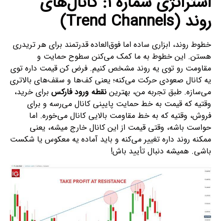
استراتژی شماره ۱: کانال‌های
روند (Trend Channels)
خطوط روند، ابزاری ساده اما فوق‌العاده قدرتمند برای هر تریدری
هستن. این خطوط به ما کمک می‌کنن سطوح حمایت و
مقاومت رو توی یه روند مشخص کنیم. فرض کن قیمت داره توی
یه کانال صعودی حرکت می‌کنه؛ یعنی کف‌ها و سقف‌های بالاتری
می‌سازه. طبق تجربه من، بهترین
نقطه ورود فارکس
برای خرید،
وقتیه که قیمت به خط حمایت پایینی کانال می‌رسه و برای
فروش، وقتیه که به خط مقاومت بالایی کانال می‌خوره. اما
حواست باشه، وقتی قیمت از این کانال خارج میشه، یعنی
ممکنه روند داره تغییر می‌کنه و باید آماده یه معکوس یا شکست
باشی. همیشه دنبال تأیید باش!