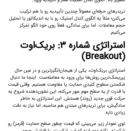
تریدرهای حرفه‌ای معمولاً چندین تأییدیه رو با هم ترکیب
می‌کنن؛ مثلاً یه الگوی کندل استیک رو با یه اندیکاتور یا تحلیل
حجم معاملات. اما برای سادگی، فعلاً روی خود الگو تمرکز
می‌کنیم.
استراتژی شماره ۳: بریک‌اوت
(Breakout)
استراتژی بریک‌اوت، یکی از هیجان‌انگیزترین و در عین حال
پرریسک‌ترین روش‌ها برای ورود به معامله‌ست. اینجا ما دنبال
شکستن سطوح کلیدی حمایت یا مقاومت هستیم. وقتی قیمت
با قدرت از یه سطح مهم عبور می‌کنه، این نشون‌دهنده شروع یه
حرکت قوی جدید (روند) هستش. این استراتژی به خاطر
سادگیش، برای تریدرهای مبتدی هم مناسبه، اما نیاز به دقت
زیادی داره.
توی نمودار زیر، می‌بینی که قیمت چطور سطح حمایت (قرمز) رو
شکسته. نکته مهم اینه که این شکست، با افزایش حجم