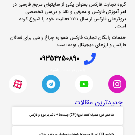
گروه تجارت فارکس بعنوان یکی از سایتهای مرجع فارسی در
امر آموزش فارکس و معرفی و نقد و بررسی تخصصی
بروکرهای فارکس از سال 2020 فعالیت خود را شروع کرده
است.
خدمات رایگان تجارت فارکس همواره چراغ راهی برای فعالان
فارکس و ارزهای دیجیتال بوده است.
09354250890
با من در تماس باشید
جدیدترین مقالات
شاخص تورم مصرف کننده اروپا (CPI) چیست؟ + تاثیر بر یورو و فارکس
شاخص CPI آمریکا چیست؟ راهنمای نوسان‌گیری دلار در فارکس