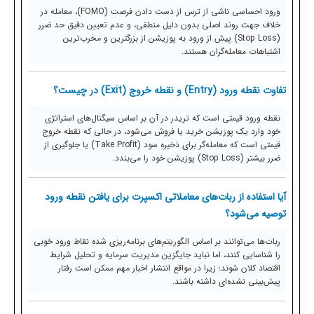
ورود احساسی ناشی از ترس از دست دادن فرصت (FOMO)، معامله در
خلاف جهت روند اصلی بدون دلیل منطقی، و عدم تعیین دقیق حد ضرر
(Stop Loss) پیش از ورود به پوزیشن از بزرگترین و مخرب‌ترین
اشتباهات معامله‌گران هستند.
تفاوت نقطه ورود (Entry) و نقطه خروج (Exit) در چیست؟
نقطه ورود قیمتی است که تریدر در آن بر اساس سیگنال‌های استراتژی
خود وارد یک پوزیشن خرید یا فروش می‌شود، در حالی که نقطه خروج
قیمتی است که معامله‌گر برای ذخیره سود (Take Profit) یا جلوگیری از
ضرر بیشتر (Stop Loss) پوزیشن خود را می‌بندد.
آیا استفاده از ربات‌های معاملاتی اکسپرت برای یافتن نقطه ورود
توصیه می‌شود؟
ربات‌ها می‌توانند بر اساس الگوریتم‌های برنامه‌ریزی شده نقاط ورود خوبی
را شناسایی کنند، اما نباید جایگزین مدیریت سرمایه و تحلیل شرایط
اقتصاد کلان شوند؛ زیرا در مواقع انتشار اخبار مهم ممکن است رفتار
پیش‌بینی نشده‌ای داشته باشند.