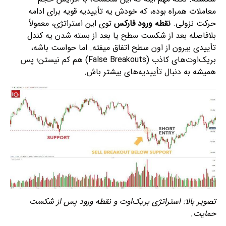
معاملات همراه بوده، که خودش یه تأییدیه قویه برای ادامه
حرکت نزولی.
نقطه ورود فارکس
توی این استراتژی، معمولاً
بلافاصله بعد از شکست سطح یا بعد از بسته شدن یه کندل
تأییدی بیرون از اون سطح اتفاق میفته. اما حواست باشه،
بریک‌اوت‌های کاذب (False Breakouts) هم کم نیستن؛ پس
همیشه به دنبال تأییدیه‌های بیشتر باش.
تصویر بالا: استراتژی بریک‌اوت و نقطه ورود پس از شکست
حمایت.