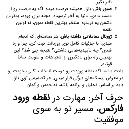
نظر بگیر.
صبور باش:
بازار همیشه فرصت میده. اگه یه فرصت رو از
دست دادی، دنیا به آخر نرسیده. عجله برای ورود، بدترین
دشمن یه تریدره. منتظر بهترین نقطه بمون، نه اولین
نقطه.
ژورنال معاملاتی داشته باش:
هر معامله‌ای که انجام
میدی، با جزئیات کامل توی ژورنالت ثبت کن. چرا وارد
شدی؟ چه تأییدیه‌هایی داشتی؟ نتیجه چی شد؟ این
بهترین راه برای یادگیری از اشتباهات و تقویت نقاط
قوتته.
یادت باشه، اگه نقطه ورودت رو درست انتخاب نکنی، خودت رو
در معرض ریسک‌های بزرگی قرار میدی. هر تصمیمی توی بازار
باید بر اساس تحلیل و برنامه باشه، نه حدس و گمان.
حرف آخر: مهارت در
نقطه ورود
فارکس
، مسیر تو به سوی
موفقیت