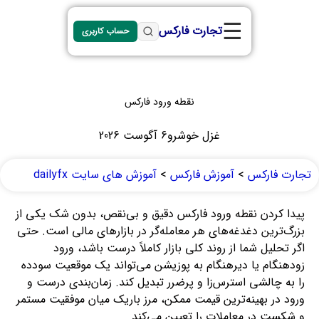
☰
تجارت فارکس
حساب کاربری
نقطه ورود فارکس
غزل خوشرو
6 آگوست 2026
تجارت فارکس
>
آموزش فارکس
>
آموزش های سایت dailyfx
پیدا کردن نقطه ورود فارکس دقیق و بی‌نقص، بدون شک یکی از
بزرگ‌ترین دغدغه‌های هر معامله‌گر در بازارهای مالی است. حتی
اگر تحلیل شما از روند کلی بازار کاملاً درست باشد، ورود
زودهنگام یا دیرهنگام به پوزیشن می‌تواند یک موقعیت سودده
را به چالشی استرس‌زا و پرضرر تبدیل کند. زمان‌بندی درست و
ورود در بهینه‌ترین قیمت ممکن، مرز باریک میان موفقیت مستمر
و شکست در معاملات را تعیین می‌کند.