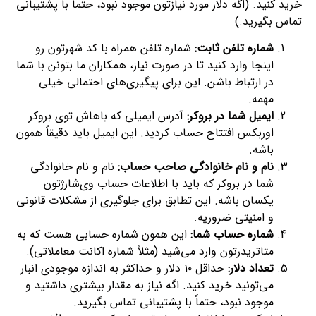
خرید کنید. (اگه دلار مورد نیازتون موجود نبود، حتماً با پشتیبانی
تماس بگیرید.)
شماره تلفن ثابت:
شماره تلفن همراه با کد شهرتون رو
اینجا وارد کنید تا در صورت نیاز، همکاران ما بتونن با شما
در ارتباط باشن. این برای پیگیری‌های احتمالی خیلی
مهمه.
ایمیل شما در بروکر:
آدرس ایمیلی که باهاش توی بروکر
اوربکس افتتاح حساب کردید. این ایمیل باید دقیقاً همون
باشه.
نام و نام خانوادگی صاحب حساب:
نام و نام خانوادگی
شما در بروکر که باید با اطلاعات حساب وی‌شارژتون
یکسان باشه. این تطابق برای جلوگیری از مشکلات قانونی
و امنیتی ضروریه.
شماره حساب شما:
این همون شماره حسابی هست که به
متاتریدرتون وارد می‌شید (مثلاً شماره اکانت معاملاتی).
تعداد دلار:
حداقل ۱۰ دلار و حداکثر به اندازه موجودی انبار
می‌تونید خرید کنید. اگه نیاز به مقدار بیشتری داشتید و
موجود نبود، حتماً با پشتیبانی تماس بگیرید.