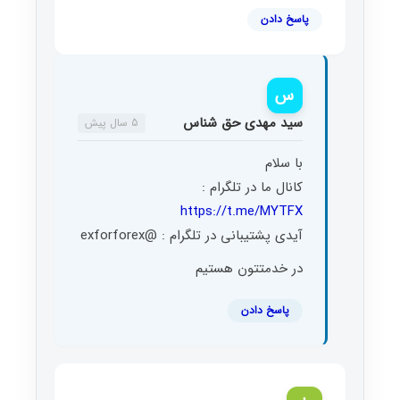
پاسخ دادن
س
سید مهدی حق شناس
5 سال پیش
با سلام
کانال ما در تلگرام :
https://t.me/MYTFX
آیدی پشتیبانی در تلگرام : @exforforex
در خدمتتون هستیم
پاسخ دادن