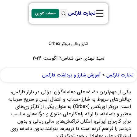
☰
تجارت فارکس
حساب کاربری
شارژ ریالی بروکر Orbex
سید مهدی حق شناس
2 آگوست 2026
تجارت فارکس
>
آموزش شارژ و برداشت فارکس
یکی از مهم‌ترین دغدغه‌های معامله‌گران ایرانی در بازار فارکس،
چالش‌های مربوط به شارژ حساب و انتقال ایمن و سریع سرمایه
است. بروکر اوربکس (Orbex) به عنوان یکی از کارگزاری‌های
معتبر و باسابقه، با ارائه راهکارهای متنوع و درگاه‌های مناسب
برای کاربران ایرانی، امکان تراکنش‌های مالی ریالی و بدون
دردسر را فراهم کرده است تا تریدرها بتوانند بدون دغدغه روی
استراتژی‌های معاملاتی خود تمرکز کنند.