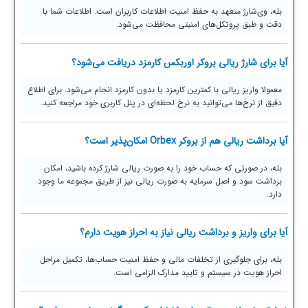
بله، وی‌شارژ متعهد به حفظ امنیت اطلاعات کاربران است. اطلاعات شما با
دقت و طبق پروتکل‌های امنیتی محافظت می‌شود.
آیا برای شارژ ریالی بروکر اوربکس کارمزد دریافت می‌شود؟
معمولا واریز ریالی با کمترین کارمزد یا بدون کارمزد انجام می‌شود. برای اطلاع
دقیق از نرخ‌ها می‌توانید به نرخ لحظه‌ای در پنل کاربری خود مراجعه کنید.
آیا برداشت ریالی هم از بروکر Orbex امکان‌پذیر است؟
بله، در صورتی که حساب خود را به صورت ریالی شارژ کرده باشید، امکان
برداشت سود و اصل سرمایه به صورت ریالی نیز از طریق مجموعه ما وجود
دارد.
آیا برای واریز و برداشت ریالی نیاز به احراز هویت دارم؟
بله، برای جلوگیری از تخلفات مالی و حفظ امنیت حساب‌ها، تکمیل مراحل
احراز هویت در سیستم و تایید مدارک الزامی است.