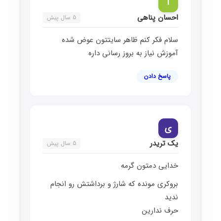
ا
احسان پناهی
5 سال پیش
سلام فکر کنم ظاهر سایتتون عوض شده
آموزش نیاز به بروز رسانی داره
پاسخ دادن
ی
یک تریدر
5 سال پیش
خدایی دمتون گرمه
بروکری مونده که شارژ و برداشتش رو انجام
ندید
حرف ندارین