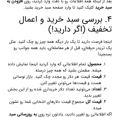
بعد از اینکه همه اطلاعات رو با دقت وارد کردید، روی
افزودن به
سبد خرید
کلیک کنید تا وارد صفحه سبد خرید بشید.
۴. بررسی سبد خرید و اعمال
تخفیف (اگر دارید!)
اینجا فرصت دارید تا یک بار دیگه همه چیز رو چک کنید. مثل
یک تریدر حرفه‌ای، قبل از هر معامله‌ای، باید همه جوانب رو
بسنجید!
محصول:
تمام اطلاعاتی که وارد کردید اینجا نمایش داده
میشه. مطمئن بشید که همه چیز درسته.
قیمت:
قیمت هر دلار رو مجدد چک کنید. بازار نوسانی
هست و قیمت‌ها می‌تونن تغییر کنن.
تعداد:
می‌تونید تعداد دلار خریداری شده رو از این بخش
تغییر بدید.
قیمت کل:
مجموع قیمت دلارهای انتخابی شما رو نشون
میده.
اگه اطلاعاتی رو تغییر دادید، یادتون نره روی
به روزرسانی سبد