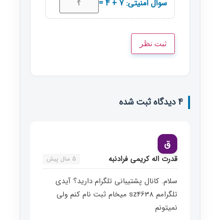
سوال امنیتی: 7 + 4 =
4 دیدگاه ثبت شده
ق
قدرت اله کریمی فرادنبه
5 سال پیش
سلام. کانال پشتیبانی تلگرام دارید؟ آیدی
تلگرامم sz4638 میخام ثبت نام کنم ولی
نمیتونم