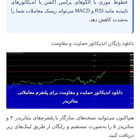
خطوط موری با الگوهای پرایس اکشن یا اندیکاتورهای
تاییدیه مانند RSI و MACD می‌تواند ریسک معاملات شما را
به‌شدت کاهش دهد.
دانلود رایگان اندیکاتور حمایت و مقاومت
دانلود اندیکاتور حمایت و مقاومت برای پلتفرم معاملاتی
متاتریدر
هم‌اکنون می‌توانید نسخه‌های سازگار با پلتفرم‌های متاتریدر ۴ و
متاتریدر ۵ را به‌صورت مستقیم و رایگان از طریق لینک‌های زیر
دریافت کنید.