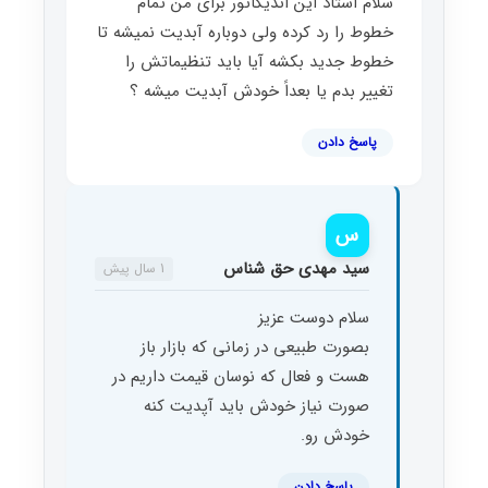
سلام استاد این اندیکاتور برای من تمام
خطوط را رد کرده ولی دوباره آبدیت نمیشه تا
خطوط جدید بکشه آیا باید تنظیماتش را
تغییر بدم یا بعداً خودش آبدیت میشه ؟
پاسخ دادن
س
سید مهدی حق شناس
1 سال پیش
سلام دوست عزیز
بصورت طبیعی در زمانی که بازار باز
هست و فعال که نوسان قیمت داریم در
صورت نیاز خودش باید آپدیت کنه
خودش رو.
پاسخ دادن