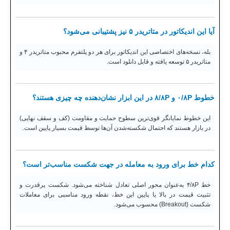
آیا این اندیکاتور در متاتریدر ۵ نیز پشتیبانی می‌شود؟
بله، نسخه‌های اختصاصی این اندیکاتور برای هر دو پلتفرم محبوب متاتریدر ۴ و
متاتریدر ۵ توسعه یافته و قابل دانلود است.
خطوط ۰/۸P و ۸/۸P در این ابزار نشان‌دهنده چه چیزی هستند؟
این خطوط نمایانگر قوی‌ترین سطوح حمایت و مقاومت (کف و سقف نهایی)
در بازار هستند که احتمال شکسته‌شدن آن‌ها توسط قیمت بسیار پایین است.
کدام خط برای ورود به معامله در جهت شکست مناسب‌تر است؟
خط ۴/۸P به‌عنوان محور اصلی تعادل شناخته می‌شود. شکست پرقدرت و
تثبیت قیمت در بالا یا پایین این خط، نقطه ورود مناسبی برای معاملات
شکست (Breakout) محسوب می‌شود.