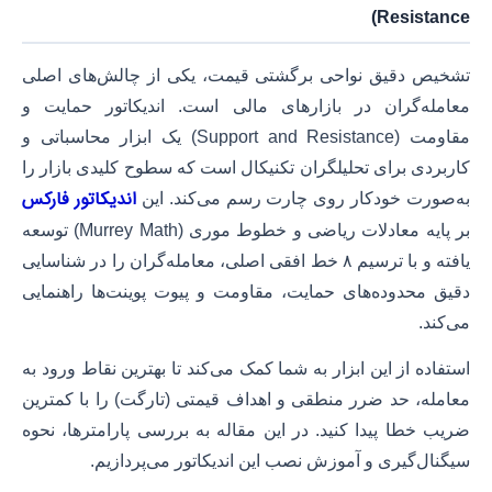
Resistance)
تشخیص دقیق نواحی برگشتی قیمت، یکی از چالش‌های اصلی
معامله‌گران در بازارهای مالی است. اندیکاتور حمایت و
مقاومت (Support and Resistance) یک ابزار محاسباتی و
کاربردی برای تحلیلگران تکنیکال است که سطوح کلیدی بازار را
اندیکاتور فارکس
به‌صورت خودکار روی چارت رسم می‌کند. این
بر پایه معادلات ریاضی و خطوط موری (Murrey Math) توسعه
یافته و با ترسیم ۸ خط افقی اصلی، معامله‌گران را در شناسایی
دقیق محدوده‌های حمایت، مقاومت و پیوت پوینت‌ها راهنمایی
می‌کند.
استفاده از این ابزار به شما کمک می‌کند تا بهترین نقاط ورود به
معامله، حد ضرر منطقی و اهداف قیمتی (تارگت) را با کمترین
ضریب خطا پیدا کنید. در این مقاله به بررسی پارامترها، نحوه
سیگنال‌گیری و آموزش نصب این اندیکاتور می‌پردازیم.