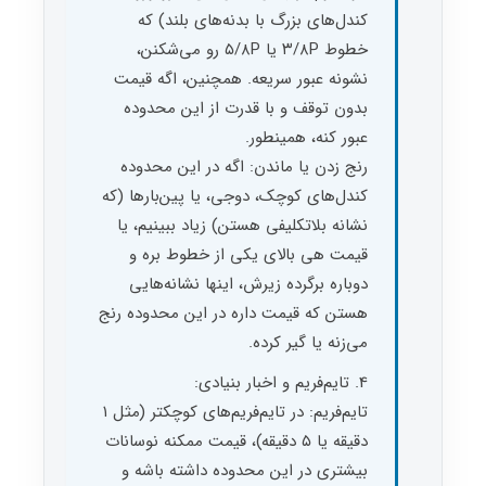
کندل‌های بزرگ با بدنه‌های بلند) که
خطوط ۳/۸P یا ۵/۸P رو می‌شکنن،
نشونه عبور سریعه. همچنین، اگه قیمت
بدون توقف و با قدرت از این محدوده
عبور کنه، همینطور.
رنج زدن یا ماندن: اگه در این محدوده
کندل‌های کوچک، دوجی، یا پین‌بارها (که
نشانه بلاتکلیفی هستن) زیاد ببینیم، یا
قیمت هی بالای یکی از خطوط بره و
دوباره برگرده زیرش، اینها نشانه‌هایی
هستن که قیمت داره در این محدوده رنج
می‌زنه یا گیر کرده.
4. تایم‌فریم و اخبار بنیادی:
تایم‌فریم: در تایم‌فریم‌های کوچکتر (مثل ۱
دقیقه یا ۵ دقیقه)، قیمت ممکنه نوسانات
بیشتری در این محدوده داشته باشه و