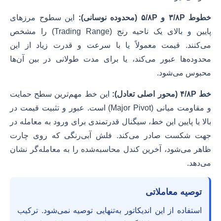
خطوط ۳/۸P و ۵/۸P (محدوده نوسانی):
این سطوح مرزهای
پایین و بالای یک ناحیه رنج (Trading Range) را مشخص
می‌کنند. قیمت معمولاً یا با سرعت و قدرت زیاد از این
محدوده‌ها عبور می‌کند، یا برای مدت طولانی در بین آن‌ها
محبوس می‌شود.
خط ۴/۸P (محور اصلی تعادل):
این خط مهم‌ترین سطح حمایت
و مقاومت میانی (Major Pivot) است. عبور و تثبیت قیمت در
بالا یا پایین این خط، سیگنال قدرتمندی برای ورود به معامله در
جهت شکست صادر می‌کند. فلش آبی‌رنگی که روی چارت
ظاهر می‌شود، آخرین کندل محاسبه‌شده را به معامله‌گر نشان
می‌دهد.
توصیه معاملاتی
استفاده از این اندیکاتور به‌تنهایی توصیه نمی‌شود. ترکیب