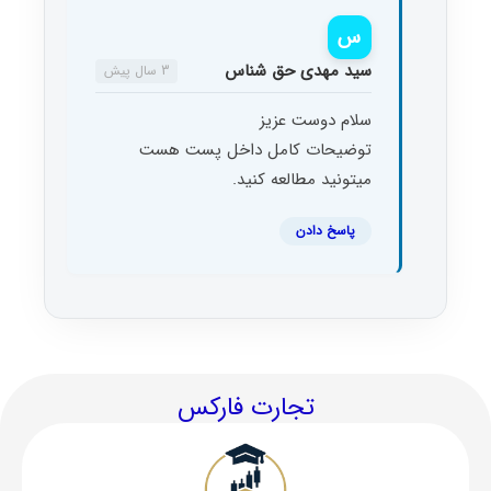
س
سید مهدی حق شناس
3 سال پیش
سلام دوست عزیز
توضیحات کامل داخل پست هست
میتونید مطالعه کنید.
پاسخ دادن
تجارت فارکس