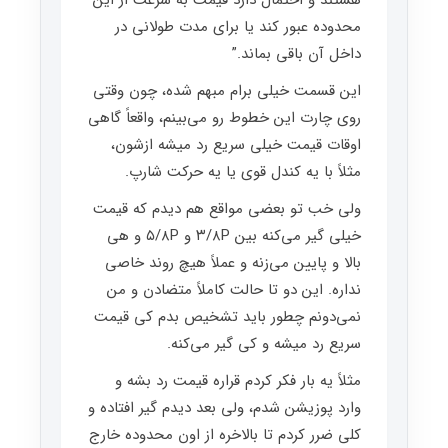
هستند و احتمال دارد قیمت به سرعت از این
محدوده عبور کند یا برای مدت طولانی در
داخل آن باقی بماند.”
این قسمت خیلی برام مبهم شده، چون وقتی
روی چارت این خطوط رو می‌بینم، واقعاً گاهی
اوقات قیمت خیلی سریع رد میشه ازشون،
مثلاً با یه کندل قوی یا یه حرکت شارپ.
ولی خب تو بعضی مواقع هم دیدم که قیمت
خیلی گیر می‌کنه بین ۳/۸P و ۵/۸P و هی
بالا و پایین می‌زنه و عملاً هیچ روند خاصی
نداره. این دو تا حالت کاملاً متضادن و من
نمی‌دونم چطور باید تشخیص بدم کی قیمت
سریع رد میشه و کی گیر می‌کنه.
مثلاً یه بار فکر کردم قراره قیمت رد بشه و
وارد پوزیشن شدم، ولی بعد دیدم گیر افتاده و
کلی ضرر کردم تا بالاخره از اون محدوده خارج