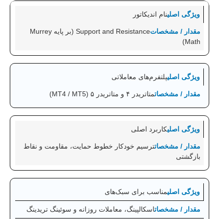
نام اندیکاتور
Support and Resistance (بر پایه Murrey
Math)
پلتفرم‌های معاملاتی
متاتریدر ۴ و متاتریدر ۵ (MT4 / MT5)
کاربرد اصلی
ترسیم خودکار خطوط حمایت، مقاومت و نقاط
بازگشتی
مناسب برای سبک‌های
اسکالپینگ، معاملات روزانه و سوئینگ تریدینگ