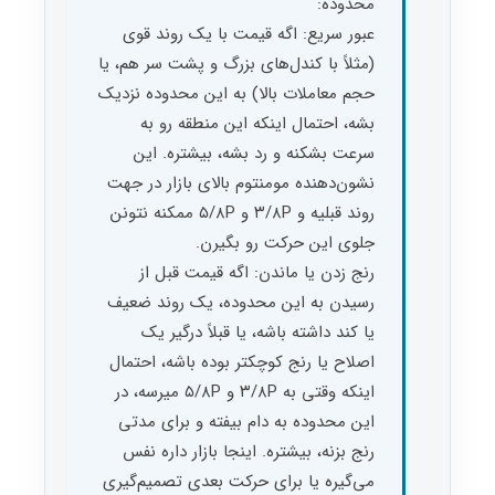
محدوده:
عبور سریع: اگه قیمت با یک روند قوی
(مثلاً با کندل‌های بزرگ و پشت سر هم، یا
حجم معاملات بالا) به این محدوده نزدیک
بشه، احتمال اینکه این منطقه رو به
سرعت بشکنه و رد بشه، بیشتره. این
نشون‌دهنده مومنتوم بالای بازار در جهت
روند قبلیه و ۳/۸P و ۵/۸P ممکنه نتونن
جلوی این حرکت رو بگیرن.
رنج زدن یا ماندن: اگه قیمت قبل از
رسیدن به این محدوده، یک روند ضعیف
یا کند داشته باشه، یا قبلاً درگیر یک
اصلاح یا رنج کوچکتر بوده باشه، احتمال
اینکه وقتی به ۳/۸P و ۵/۸P میرسه، در
این محدوده به دام بیفته و برای مدتی
رنج بزنه، بیشتره. اینجا بازار داره نفس
می‌گیره یا برای حرکت بعدی تصمیم‌گیری