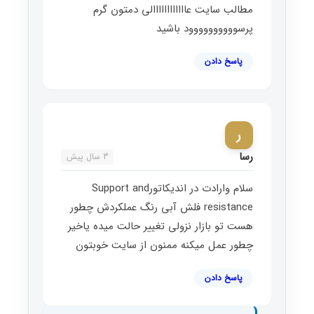
مطالب سایت عاااااااااااالی دمتون گرم
پرسوووووووووود باشید
پاسخ دادن
ر
رسا
3 سال پیش
سلام وارادت در اندیکاتورSupport and
resistance فلش آبی رنگ عملکردش چطور
هست تو بازار نزولی تغییر حالت میده یاخیر
چطور عمل میکنه ممنون از سایت خوبتون
پاسخ دادن