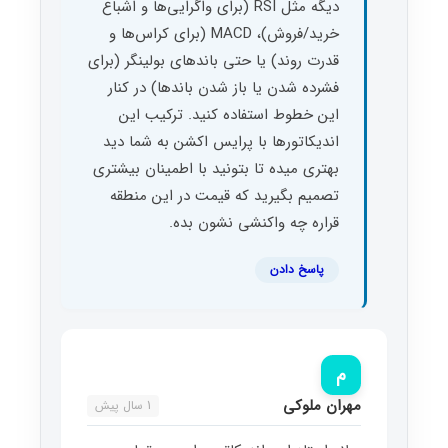
دیگه مثل RSI (برای واگرایی‌ها و اشباع
خرید/فروش)، MACD (برای کراس‌ها و
قدرت روند) یا حتی باندهای بولینگر (برای
فشرده شدن یا باز شدن باندها) در کنار
این خطوط استفاده کنید. ترکیب این
اندیکاتورها با پرایس اکشن به شما دید
بهتری میده تا بتونید با اطمینان بیشتری
تصمیم بگیرید که قیمت در این منطقه
قراره چه واکنشی نشون بده.
پاسخ دادن
م
مهران ملوکی
1 سال پیش