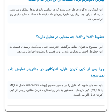
این اندیکاتور به‌گونه‌ای طراحی شده که در تمامی تایم‌فریم‌ها عملکرد مناسبی
دارد، اما برای نوسان‌گیری، تایم‌فریم‌های ۱۵ دقیقه تا ۱ ساعته نتایج دقیق‌تری
ارائه می‌دهند.
خطوط ۲/۸P و ۶/۸P چه معنایی در تحلیل دارند؟
این سطوح به‌عنوان نقاط برگشتی قدرتمند عمل می‌کنند. رسیدن قیمت به
این خطوط، احتمال معکوس‌شدن روند فعلی را به‌شدت افزایش می‌دهد.
چرا پس از کپی کردن فایل، اندیکاتور در متاتریدر نمایش داده
نمی‌شود؟
باید مطمئن شوید که فایل را در مسیر صحیح (پوشه Indicators داخل MQL4
یا MQL5) کپی کرده‌اید. همچنین یک‌بار ری‌استارت کردن متاتریدر پس از کپی
کردن فایل الزامی است.