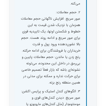
می‌کنه.
2. حجم معاملات:
عبور سریع: افزایش ناگهانی حجم معاملات
همزمان با نزدیک شدن قیمت به این
خطوط و شکستن اونها، یک تاییدیه قوی
برای عبور سریع و ادامه روند هست. حجم
بالا نشون‌دهنده ورود پول و قدرت
خریداران یا فروشندگان برای ادامه حرکته.
رنج زدن یا ماندن: حجم معاملات پایین و
بی‌رمق در داخل این محدوده، می‌تونه
نشونه‌ای باشه که بازار فعلاً تصمیم خاصی
برای حرکت نداره و ممکنه برای مدتی در
همین منطقه رنج بزنه.
3. الگوهای کندل استیک و پرایس اکشن:
عبور سریع: دیدن کندل‌های قوی و
مومنتوم‌دار (مثل کندل‌های ماروبوزو یا