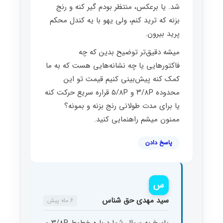
شد. یا برعکس، منتظر بودم گیر کنه و رنج
بزنه که ترید کنم، ولی یهو با یه کندل محکم
پرید بیرون.
میشه دقیق‌تر توضیح بدین که چه
فاکتورهایی یا چه نشانه‌هایی هست که به ما
کمک کنه پیش‌بینی کنیم قیمت تو این
محدوده ۳/۸P و ۵/۸P قراره سریع حرکت کنه
یا برای مدت طولانی رنج بزنه و بمونه؟
ممنون میشم راهنمایی کنید.
پاسخ دادن
س
سید مهدی حق شناس
6 ماه پیش