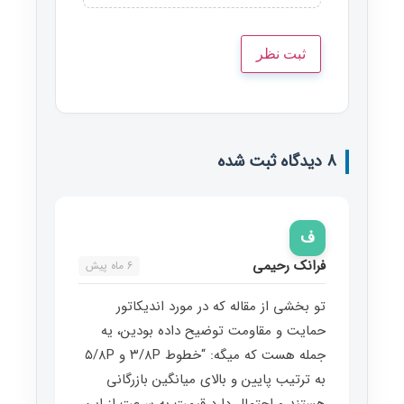
8 دیدگاه ثبت شده
ف
فرانک رحیمی
6 ماه پیش
تو بخشی از مقاله که در مورد اندیکاتور
حمایت و مقاومت توضیح داده بودین، یه
جمله هست که میگه: “خطوط ۳/۸P و ۵/۸P
به ترتیب پایین و بالای میانگین بازرگانی