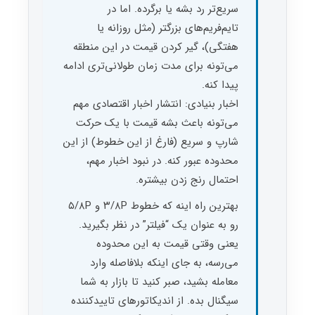
سریع‌تر رد بشه یا برگرده. اما در
تایم‌فریم‌های بزرگتر (مثل روزانه یا
هفتگی)، گیر کردن قیمت در این منطقه
می‌تونه برای مدت زمان طولانی‌تری ادامه
پیدا کنه.
اخبار بنیادی: انتشار اخبار اقتصادی مهم
می‌تونه باعث بشه قیمت با یک حرکت
شارپ و سریع (فارغ از این خطوط) از این
محدوده عبور کنه. در نبود اخبار مهم،
احتمال رنج زدن بیشتره.
بهترین راه اینه که خطوط ۳/۸P و ۵/۸P
رو به عنوان یک “فیلتر” در نظر بگیرید.
یعنی وقتی قیمت به این محدوده
می‌رسه، به جای اینکه بلافاصله وارد
معامله بشید، صبر کنید تا بازار به شما
سیگنال بده. از اندیکاتورهای تاییدکننده