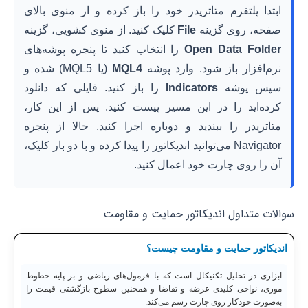
ابتدا پلتفرم متاتریدر خود را باز کرده و از منوی بالای
صفحه، روی گزینه
File
کلیک کنید. از منوی کشویی، گزینه
Open Data Folder
را انتخاب کنید تا پنجره پوشه‌های
نرم‌افزار باز شود. وارد پوشه
MQL4
(یا MQL5) شده و
سپس پوشه
Indicators
را باز کنید. فایلی که دانلود
کرده‌اید را در این مسیر پیست کنید. پس از این کار،
متاتریدر را ببندید و دوباره اجرا کنید. حالا از پنجره
Navigator می‌توانید اندیکاتور را پیدا کرده و با دو بار کلیک،
آن را روی چارت خود اعمال کنید.
سوالات متداول اندیکاتور حمایت و مقاومت
اندیکاتور حمایت و مقاومت چیست؟
ابزاری در تحلیل تکنیکال است که با فرمول‌های ریاضی و بر پایه خطوط
موری، نواحی کلیدی عرضه و تقاضا و همچنین سطوح بازگشتی قیمت را
به‌صورت خودکار روی چارت رسم می‌کند.