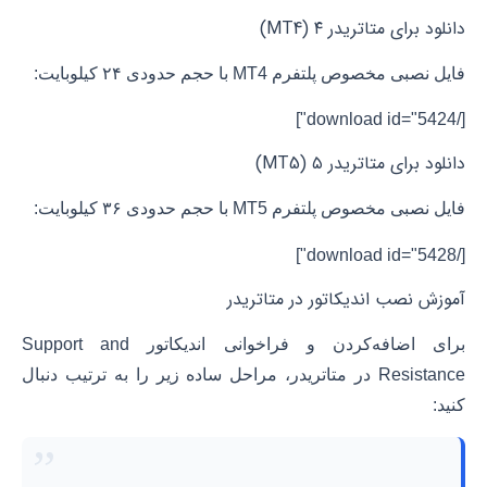
دانلود برای متاتریدر ۴ (MT4)
فایل نصبی مخصوص پلتفرم MT4 با حجم حدودی ۲۴ کیلوبایت:
[/download id="5424"]
دانلود برای متاتریدر ۵ (MT5)
فایل نصبی مخصوص پلتفرم MT5 با حجم حدودی ۳۶ کیلوبایت:
[/download id="5428"]
آموزش نصب اندیکاتور در متاتریدر
برای اضافه‌کردن و فراخوانی اندیکاتور Support and
Resistance در متاتریدر، مراحل ساده زیر را به ترتیب دنبال
کنید:
”