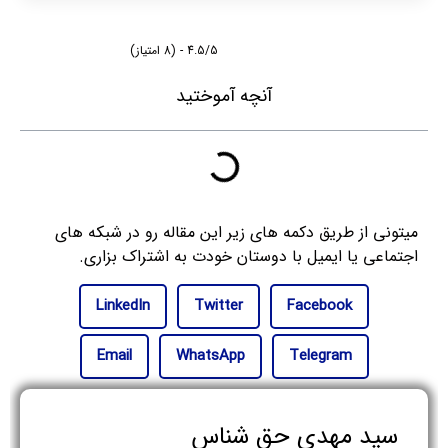
4.5/5 - (8 امتیاز)
آنچه آموختید
میتونی از طریق دکمه های زیر این مقاله رو در شبکه های
اجتماعی یا ایمیل با دوستان خودت به اشتراک بزاری.
LinkedIn
Twitter
Facebook
Email
WhatsApp
Telegram
سید مهدی حق شناس