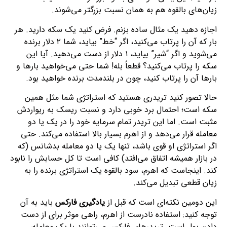
زیان‌های بالقوه هم به همان نسبت بزرگتر می‌شوند.
اجازه دهید یک مثال ساده بزنم. فرض کنید یک سکه دارید. هر
بار که آن را پرتاب می‌کنید، اگر “خط” بیاید، شما ۲ دلار برنده
می‌شوید و اگر “شیر” بیاید، ۱ دلار از دست می‌دهید. آیا این
سکه را پرتاب می‌کنید؟ قطعاً بله! شما حتی می‌خواهید بارها و
بارها آن را پرتاب کنید، چون در بلندمدت برنده خواهید بود.
حالا تصور کنید تریدری هستید که استراتژی شما مثل همین
سکه است؛ احتمال برد خوبی دارد و نسبت ریسک به ریواردش
مثبت است. اما این تریدر تمام سرمایه خود را در یک یا دو
معامله قرار می‌دهد و از اهرم بسیار بالا استفاده می‌کند. حتی
اگر استراتژی او قوی باشد، تنها یک یا دو معامله بدشانس (که
در بازار همیشه اتفاق می‌افتد) کافی است تا کل حسابش را نابود
کند. اینجاست که اهرم، سود بالقوه یک استراتژی برنده را به
زیان قطعی تبدیل می‌کند.
این دومین نکته‌ای است که قبل از
یادگیری فارکس
باید به آن
توجه کنید: استفاده نادرست از اهرم، راهی موثر برای از دست
دادن پول است. تریدرهای فارکس می‌توانند با یک معامله،