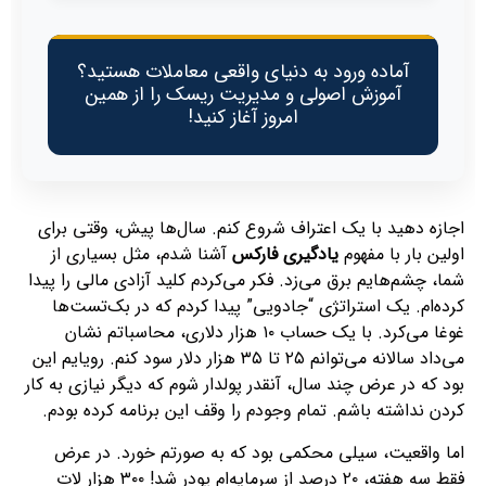
آماده ورود به دنیای واقعی معاملات هستید؟
آموزش اصولی و مدیریت ریسک را از همین
امروز آغاز کنید!
اجازه دهید با یک اعتراف شروع کنم. سال‌ها پیش، وقتی برای
اولین بار با مفهوم
یادگیری فارکس
آشنا شدم، مثل بسیاری از
شما، چشم‌هایم برق می‌زد. فکر می‌کردم کلید آزادی مالی را پیدا
کرده‌ام. یک استراتژی “جادویی” پیدا کردم که در بک‌تست‌ها
غوغا می‌کرد. با یک حساب ۱۰ هزار دلاری، محاسباتم نشان
می‌داد سالانه می‌توانم ۲۵ تا ۳۵ هزار دلار سود کنم. رویایم این
بود که در عرض چند سال، آنقدر پولدار شوم که دیگر نیازی به کار
کردن نداشته باشم. تمام وجودم را وقف این برنامه کرده بودم.
اما واقعیت، سیلی محکمی بود که به صورتم خورد. در عرض
فقط سه هفته، ۲۰ درصد از سرمایه‌ام پودر شد! ۳۰۰ هزار لات