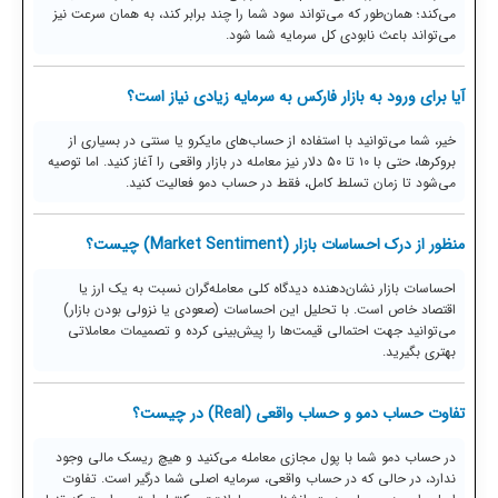
می‌کند؛ همان‌طور که می‌تواند سود شما را چند برابر کند، به همان سرعت نیز
می‌تواند باعث نابودی کل سرمایه شما شود.
آیا برای ورود به بازار فارکس به سرمایه زیادی نیاز است؟
خیر، شما می‌توانید با استفاده از حساب‌های مایکرو یا سنتی در بسیاری از
بروکرها، حتی با ۱۰ تا ۵۰ دلار نیز معامله در بازار واقعی را آغاز کنید. اما توصیه
می‌شود تا زمان تسلط کامل، فقط در حساب دمو فعالیت کنید.
منظور از درک احساسات بازار (Market Sentiment) چیست؟
احساسات بازار نشان‌دهنده دیدگاه کلی معامله‌گران نسبت به یک ارز یا
اقتصاد خاص است. با تحلیل این احساسات (صعودی یا نزولی بودن بازار)
می‌توانید جهت احتمالی قیمت‌ها را پیش‌بینی کرده و تصمیمات معاملاتی
بهتری بگیرید.
تفاوت حساب دمو و حساب واقعی (Real) در چیست؟
در حساب دمو شما با پول مجازی معامله می‌کنید و هیچ ریسک مالی وجود
ندارد، در حالی که در حساب واقعی، سرمایه اصلی شما درگیر است. تفاوت