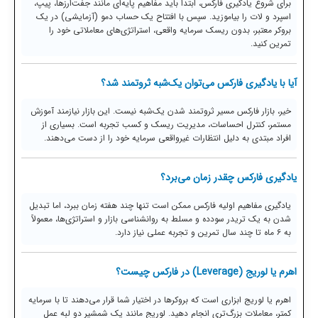
برای شروع یادگیری فارکس، ابتدا باید مفاهیم پایه‌ای مانند جفت‌ارزها، پیپ،
اسپرد و لات را بیاموزید. سپس با افتتاح یک حساب دمو (آزمایشی) در یک
بروکر معتبر، بدون ریسک سرمایه واقعی، استراتژی‌های معاملاتی خود را
تمرین کنید.
آیا با یادگیری فارکس می‌توان یک‌شبه ثروتمند شد؟
خیر، بازار فارکس مسیر ثروتمند شدن یک‌شبه نیست. این بازار نیازمند آموزش
مستمر، کنترل احساسات، مدیریت ریسک و کسب تجربه است. بسیاری از
افراد مبتدی به دلیل انتظارات غیرواقعی سرمایه خود را از دست می‌دهند.
یادگیری فارکس چقدر زمان می‌برد؟
یادگیری مفاهیم اولیه فارکس ممکن است تنها چند هفته زمان ببرد، اما تبدیل
شدن به یک تریدر سودده و مسلط به روانشناسی بازار و استراتژی‌ها، معمولاً
به ۶ ماه تا چند سال تمرین و تجربه عملی نیاز دارد.
اهرم یا لوریج (Leverage) در فارکس چیست؟
اهرم یا لوریج ابزاری است که بروکرها در اختیار شما قرار می‌دهند تا با سرمایه
کمتر، معاملات بزرگ‌تری انجام دهید. لوریج مانند یک شمشیر دو لبه عمل