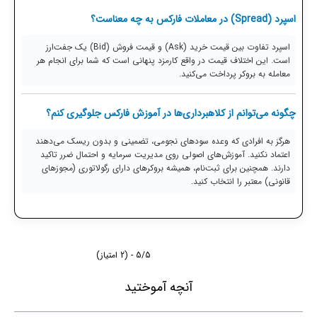
اسپرد (Spread) در معاملات فارکس به چه معناست؟
اسپرد تفاوت بین قیمت خرید (Ask) و قیمت فروش (Bid) یک جفت‌ارز
است. این اختلاف قیمت در واقع کارمزد پنهانی است که شما برای انجام هر
معامله به بروکر پرداخت می‌کنید.
چگونه می‌توانم از کلاهبرداری‌ها در آموزش فارکس جلوگیری کنم؟
هرگز به افرادی که وعده سودهای نجومی، تضمینی و بدون ریسک می‌دهند
اعتماد نکنید. آموزش‌های اصولی روی مدیریت سرمایه و احتمال ضرر تاکید
دارند. همچنین برای ثبت‌نام، همیشه بروکرهای دارای رگولاتوری (مجوزهای
قانونی) معتبر را انتخاب کنید.
5/5 - (2 امتیاز)
آنچه آموختید