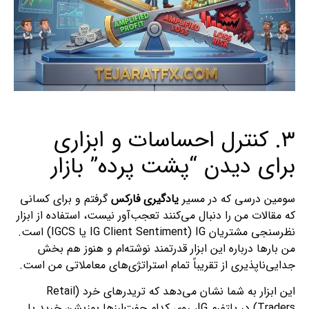
۳. کنترل احساسات و ابزاری
برای دیدن “پشت پرده” بازار
سومین درسی که در مسیر
یادگیری فارکس
گرفتم و برای کسانی
که مقالات من را دنبال می‌کنند تعجب‌آور نیست، استفاده از ابزار
نظرسنجی مشتریان IG (IG Client Sentiment یا IGCS) است.
من بارها درباره این ابزار قدرتمند نوشته‌ام و هنوز هم بخش
جدایی‌ناپذیری از تقریباً تمام استراتژی‌های معاملاتی من است.
این ابزار به شما نشان می‌دهد که تریدرهای خرد (Retail
Traders) در پلتفرم IG، روی کدام جفت‌ارزها پوزیشن خرید یا