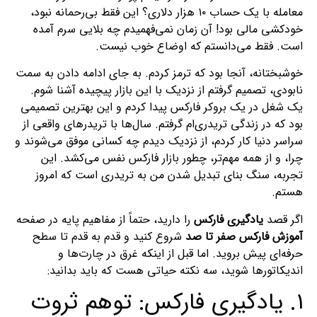
معامله با یک حساب ۱۰ هزار دلاری؟ این فقط بی‌رحمانه نبود،
خودکشی مالی بود! آن زمان نمی‌فهمیدم چه بلایی سرم آمده
است. فقط می‌دانستم که اوضاع خوب نیست.
خوشبختانه، آنجا بود که ترمز کردم. به جای ادامه دادن به سمت
نابودی، تصمیم گرفتم از نزدیک با این بازار پیچیده آشنا شوم.
یک شغل در یک بروکر فارکس پیدا کردم و این بهترین تصمیمی
بود که در زندگی تریدری‌ام گرفتم. سال‌ها با تریدرهای واقعی از
سراسر دنیا کار کردم، از نزدیک دیدم چه کسانی موفق می‌شوند و
چرا، و از همه مهم‌تر، چطور بازار فارکس نفس می‌کشد. این
تجربه، سنگ بنای تبدیل شدن من به تریدری است که امروز
هستم.
اگر قصد
یادگیری فارکس
را دارید، حتماً از مفاهیم پایه در صفحه
آموزش فارکس صفر تا صد
شروع کنید و قدم به قدم تا سطح
حرفه‌ای پیش بروید. اما قبل از اینکه غرق در چارت‌ها و
اندیکاتورها شوید، سه نکته حیاتی هست که باید بدانید:
۱. یادگیری فارکس: توهم ثروت