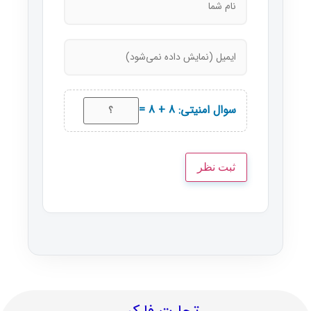
سوال امنیتی: 8 + 8 =