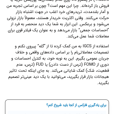
فروش باز کرده‌اند. چرا این مهم است؟ چون بر اساس تجربه من
و آمار بلندمدت، تریدرهای خرد اغلب در جهت اشتباه بازار
حرکت می‌کنند. وقتی اکثریت خریدار هستند، معمولاً بازار نزولی
می‌شود و برعکس. این ابزار به شما یک دید منحصر به فرد از
“احساسات جمعی” بازار می‌دهد و به عنوان یک فیلتر قوی برای
معاملات شما عمل می‌کند.
استفاده از IGCS به من کمک کرده تا از “گله” پیروی نکنم و
تصمیمات معاملاتی‌ام را بر اساس داده‌های واقعی و خلاف
جریان عمومی بگیرم. این به نوبه خود، به کنترل احساسات و
دوری از FOMO (ترس از دست دادن) یا FUD (ترس، عدم
قطعیت، شک) کمک شایانی می‌کند. به جای اینکه تحت تاثیر
هیجانات بازار قرار بگیرید، می‌توانید با یک دید عینی‌تر تصمیم
بگیرید.
برای یادگیری فارکس از کجا باید شروع کنم؟