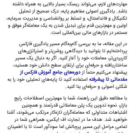
مهارت‌های لازم، می‌تواند ریسک بسیار بالایی به همراه داشته
باشد. یادگیری اصولی مفاهیم پایه، درک صحیح از تحلیل
تکنیکال و فاندامنتال، و تسلط بر روانشناسی و مدیریت سرمایه،
اولین و مهم‌ترین قدم برای تبدیل شدن به یک معامله‌گر موفق و
مستمر در بازارهای مالی بین‌المللی است.
در این مقاله، ما به بررسی گام‌به‌گام مسیر یادگیری فارکس
پرداخته‌ایم تا بتوانید با دیدگاهی روشن‌تر و استراتژی‌های
کاربردی‌تر، معاملات خود را آغاز کنید. اگر به دنبال یک مسیر
ساختاریافته و حرفه‌ای برای ارتقای سطح دانش خود هستید،
پیشنهاد می‌کنیم حتماً از
دوره‌های جامع آموزش فارکس از
مقدماتی تا پیشرفته
استفاده کنید تا پایه‌های تحلیلی خود را به
شکلی اصولی و حرفه‌ای بنا کنید.
با مطالعه دقیق این راهنما، شما با مهم‌ترین اصطلاحات رایج
بازار، نحوه تدوین یک پلن معاملاتی قدرتمند و همچنین
اشتباهات متداولی که معامله‌گران تازه‌کار مرتکب می‌شوند، آشنا
خواهید شد. هدف ما در تجارت اف ایکس، همراهی شما در
تمامی مراحل این مسیر پرچالش اما سودآور است تا با اطمینان