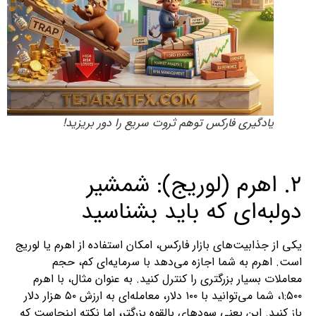
یادگیری فارکس توهم ثروت سریع را دور بریزید!
۲. اهرم (لوریج): شمشیر
دولبه‌ای که باید بشناسید
یکی از جذابیت‌های بازار فارکس، امکان استفاده از اهرم یا لوریج
است. اهرم به شما اجازه می‌دهد با سرمایه‌ای کم، حجم
معاملات بسیار بزرگتری را کنترل کنید. به عنوان مثال، با اهرم
۱:۵۰۰، شما می‌توانید با ۱۰۰ دلار، معامله‌ای به ارزش ۵۰ هزار دلار
باز کنید. این یعنی سودهای بالقوه بزرگتر، اما نکته اینجاست که