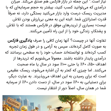
نیاز است.” این جمله در بازار فارکس هم صدق می‌کند. میزان
درآمدی که می‌توانید کسب کنید، بیشتر به حجم سرمایه‌ای که با
مدیریت ریسک درست وارد بازار می‌کنید بستگی دارد، نه صرفاً
قدرت استراتژی شما. البته این به معنی بی‌ارزش بودن تلاش
نیست؛ بسیاری از تریدرهای موفق در فارکس هستند که با تلاش
و پشتکار، زندگی خود را از این راه تأمین می‌کنند.
تفاوت آنها در چیست؟ آنها زمان کافی را صرف
یادگیری فارکس
به صورت کامل کرده‌اند، سپس به آرامی و در طول زمان تجربه
کسب کرده‌اند و توانسته‌اند حساب خود را به سطحی برسانند که
درآمدی پایدار داشته باشند. معمولاً می‌شنویم که تریدرها از
اهداف ۵۰٪، ۶۰٪ یا حتی ۱۰۰٪ سود در سال یا ماه صحبت
می‌کنند. اما چیزی که کمتر به آن اشاره می‌شود، ریسک عظیمی
است که برای رسیدن به این اهداف می‌پذیرند. به عبارت دیگر،
برای دستیابی به ۶۰٪ سود در سال، از دست دادن ۶۰٪ از سرمایه
شما در همان سال، اصلاً دور از انتظار نیست.