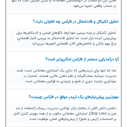
اصلی این دو حساب در «روانشناسی معاملات» و کنترل استرس است که تنها
در حساب واقعی تجربه می‌شود.
تحلیل تکنیکال و فاندامنتال در فارکس چه تفاوتی دارند؟
تحلیل تکنیکال بر پایه بررسی نمودارها، الگوهای قیمتی و اندیکاتورها برای
پیش‌بینی آینده بازار است. اما تحلیل فاندامنتال به بررسی اخبار اقتصادی،
نرخ بهره بانکی و شاخص‌های کلان اقتصادی کشورها می‌پردازد.
آیا درآمدزایی مستمر از فارکس امکان‌پذیر است؟
بله، اما تنها برای تریدرهایی که دارای یک استراتژی معاملاتی تست شده،
مدیریت سرمایه سخت‌گیرانه و نظم ذهنی بالایی هستند. استمرار در
سودآوری نیازمند دوری از طمع و پایبندی به قوانین معاملاتی است.
مهم‌ترین پیش‌نیازهای یک تریدر موفق در فارکس چیست؟
داشتن دانش کافی از ساختار بازار، توانایی مدیریت ریسک (استفاده از حد
ضرر یا Stop Loss)، استراتژی معاملاتی مکتوب و از همه مهم‌تر، کنترل کامل
بر احساسات (ترس و طمع) از پیش‌نیازهای اصلی موفقیت است.