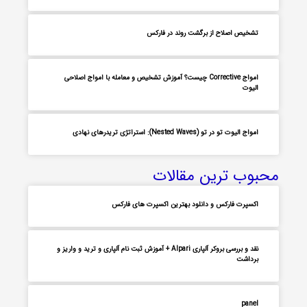
تشخیص اصلاح از برگشت روند در فارکس
امواج Corrective چیست؟ آموزش تشخیص و معامله با امواج اصلاحی
الیوت
امواج الیوت تو در تو (Nested Waves): استراتژی تریدرهای نهادی
محبوب ترین مقالات
اکسپرت فارکس و دانلود بهترین اکسپرت های فارکس
نقد و بررسی بروکر آلپاری Alpari + آموزش ثبت نام آلپاری و ترید و واریز و
برداشت
panel