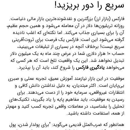
سریع را دور بریزید!
فارکس (بازار ارز) بزرگترین و نقدشونده‌ترین بازار مالی دنیاست.
روزانه تریلیون‌ها دلار در آن معامله می‌شود و همین حجم عظیم،
آن را برای بسیاری جذاب می‌کند. اما نکته‌ای که اغلب نادیده
گرفته می‌شود این است: فارکس یک فرصت برای ثروت‌آفرینی
سریع نیست! برخلاف آنچه در بسیاری از تبلیغات می‌بینید،
حساب ۱۰ هزار دلاری شما در عرض چند ماه به یک میلیون دلار
تبدیل نخواهد شد. این یک واقعیت تلخ است که هر کسی که
می‌خواهد
یادگیری فارکس
را شروع کند، باید آن را بپذیرد.
موفقیت در این بازار نیازمند آموزش عمیق، تجربه عملی و صبری
بی‌پایان است. اکثر مبتدیان، به دلیل نداشتن دانش کافی و
انتظارات غیرواقعی، سرمایه خود را از دست می‌دهند. برای
رسیدن به موفقیت، باید مفاهیم پایه را یاد بگیرید، تکنیک‌های
تحلیل را بشناسید، در معاملات واقعی تجربه کسب کنید و مهم‌تر
از همه، استقامت داشته باشید.
همانطور که ضرب‌المثل قدیمی می‌گوید: “برای پولدار شدن، پول