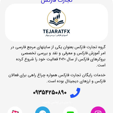
تجارت فارکس
گروه تجارت فارکس بعنوان یکی از سایتهای مرجع فارسی در
امر آموزش فارکس و معرفی و نقد و بررسی تخصصی
بروکرهای فارکس از سال 2020 فعالیت خود را شروع کرده
است.
خدمات رایگان تجارت فارکس همواره چراغ راهی برای فعالان
فارکس و ارزهای دیجیتال بوده است.
09354250890
با من در تماس باشید