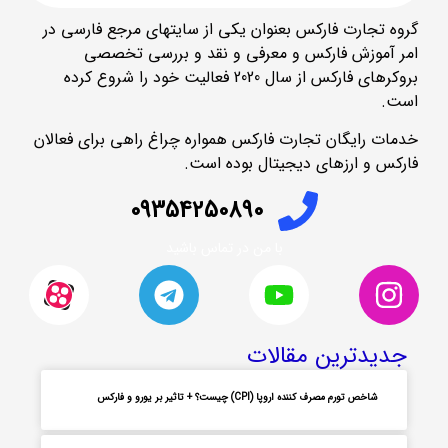
گروه تجارت فارکس بعنوان یکی از سایتهای مرجع فارسی در
امر آموزش فارکس و معرفی و نقد و بررسی تخصصی
بروکرهای فارکس از سال 2020 فعالیت خود را شروع کرده
است.
خدمات رایگان تجارت فارکس همواره چراغ راهی برای فعالان
فارکس و ارزهای دیجیتال بوده است.
09354250890
با من در تماس باشید
جدیدترین مقالات
شاخص تورم مصرف کننده اروپا (CPI) چیست؟ + تاثیر بر یورو و فارکس