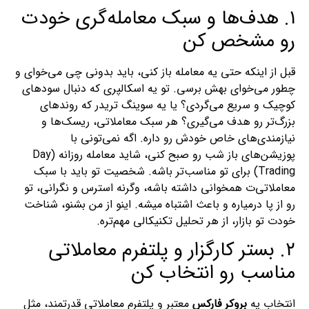
۱. هدف‌ها و سبک معامله‌گری خودت
رو مشخص کن
قبل از اینکه حتی یه معامله باز کنی، باید بدونی چی می‌خوای و
چطور می‌خوای بهش برسی. تو یه اسکالپری که دنبال سودهای
کوچیک و سریع می‌گردی؟ یا یه سوینگ تریدر که روندهای
بزرگ‌تر رو هدف می‌گیری؟ هر سبک معاملاتی، ریسک‌ها و
نیازمندی‌های خاص خودش رو داره. اگه نمی‌تونی با
پوزیشن‌های باز شب رو صبح کنی، شاید معامله روزانه (Day
Trading) برای تو مناسب‌تر باشه. شخصیت تو باید با سبک
معاملاتی‌ت همخوانی داشته باشه، وگرنه استرس و نگرانی، تو
رو از پا درمیاره و باعث اشتباه میشه. اینو از من بشنو، شناخت
خودت تو بازار، از هر تحلیل تکنیکالی مهم‌تره.
۲. بستر کارگزار و پلتفرم معاملاتی
مناسب رو انتخاب کن
انتخاب یه
بروکر فارکس
معتبر و پلتفرم معاملاتی قدرتمند، مثل