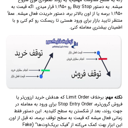
میشه. یه دستور Buy Stop رو 1.1950 قرار میدی. اگه قیمت به
1.1950 برسه یا از اون بالاتر بره، دستور خریدت فعال میشه. عملاً
منتظر تایید بازار برای ورود هستی تا ریسکت رو کم کنی و با
اطمینان بیشتری معامله کنی.
نکته مهم:
برخلاف Limit Order که هدفش خرید ارزون‌تر یا
فروش گرون‌تره، Stop Entry Order برای ورود به معامله در
جهت روند، بعد از شکستن یه سطح کلیدیه. این دستور فقط
زمانی فعال میشه که قیمت به سطح توقف برسه، نه قبل از اون.
این ابزار بهت کمک می‌کنه از “فیک بریک‌اوت‌ها” (Fake