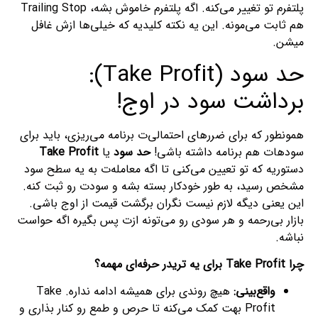
پلتفرم تو تغییر می‌کنه. اگه پلتفرم خاموش بشه، Trailing Stop
هم ثابت می‌مونه. این یه نکته کلیدیه که خیلی‌ها ازش غافل
میشن.
حد سود (Take Profit):
برداشت سود در اوج!
همونطور که برای ضررهای احتمالی‌ت برنامه می‌ریزی، باید برای
سودهات هم برنامه داشته باشی!
حد سود
یا
Take Profit
دستوریه که تو تعیین می‌کنی تا اگه معامله‌ت به یه سطح سود
مشخص رسید، به طور خودکار بسته بشه و سودت رو ثبت کنه.
این یعنی دیگه لازم نیست نگران برگشت قیمت از اوج باشی.
بازار بی‌رحمه و هر سودی رو می‌تونه ازت پس بگیره اگه حواست
نباشه.
چرا Take Profit برای یه تریدر حرفه‌ای مهمه؟
واقع‌بینی:
هیچ روندی برای همیشه ادامه نداره. Take
Profit بهت کمک می‌کنه تا حرص و طمع رو کنار بذاری و