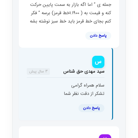
جمله ی ” اما اگه بازار به سمت پایین حرکت
کنه و قیمت به ( 1.1900خط قرمز) برسه ” فکر
کنم بجای خط قرمز باید خط سبز نوشته بشه
پاسخ دادن
س
سید مهدی حق شناس
3 سال پیش
سلام همراه گرامی
تشکر از دقت نظر شما
پاسخ دادن