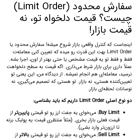
سفارش محدود (Limit Order)
چیست؟ قیمت دلخواه تو، نه
قیمت بازار!
اینجاست که کنترل واقعی بازار شروع میشه! سفارش محدود یا
Limit Order بهت این قدرت رو میده که تعیین کنی معامله‌ت
فقط و فقط تو یه قیمت مشخص یا حتی بهتر از اون، اجرا بشه.
عملاً داری برای بازار شرط می‌ذاری. اگه قیمت به سطح دلخواهت
نرسید، معامله‌ای هم انجام نمیشه. از دیدگاه من، این یعنی تو
تعیین‌کننده هستی، نه بازار. تو هستی که تصمیم می‌گیری، نه
نوسانات لحظه‌ای بازار.
دو نوع اصلی Limit Order داریم که باید بشناسی:
Buy Limit:
می‌خوای یه جفت ارز رو تو قیمتی
پایین‌تر
از
قیمت فعلی بازار بخری. (مثلاً منتظری قیمت یه پولبک بزنه
تا ارزون‌تر وارد بشی).
Sell Limit:
می‌خوای یه جفت ارز رو تو قیمتی
بالاتر
از