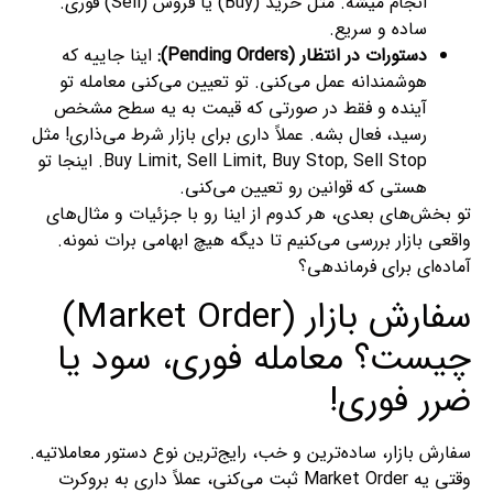
انجام میشه. مثل خرید (Buy) یا فروش (Sell) فوری.
ساده و سریع.
دستورات در انتظار (Pending Orders):
اینا جاییه که
هوشمندانه عمل می‌کنی. تو تعیین می‌کنی معامله تو
آینده و فقط در صورتی که قیمت به یه سطح مشخص
رسید، فعال بشه. عملاً داری برای بازار شرط می‌ذاری! مثل
Buy Limit, Sell Limit, Buy Stop, Sell Stop. اینجا تو
هستی که قوانین رو تعیین می‌کنی.
تو بخش‌های بعدی، هر کدوم از اینا رو با جزئیات و مثال‌های
واقعی بازار بررسی می‌کنیم تا دیگه هیچ ابهامی برات نمونه.
آماده‌ای برای فرماندهی؟
سفارش بازار (Market Order)
چیست؟ معامله فوری، سود یا
ضرر فوری!
سفارش بازار، ساده‌ترین و خب، رایج‌ترین نوع دستور معاملاتیه.
وقتی یه Market Order ثبت می‌کنی، عملاً داری به بروکرت