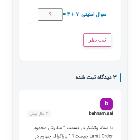
سوال امنیتی: 7 + 4 =
3 دیدگاه ثبت شده
b
behnam.sal
3 سال پیش
با سلام وتشکر در قسمت ” سفارش محدود
Limit Order چیست؟ ” پاراگراف چهارم در