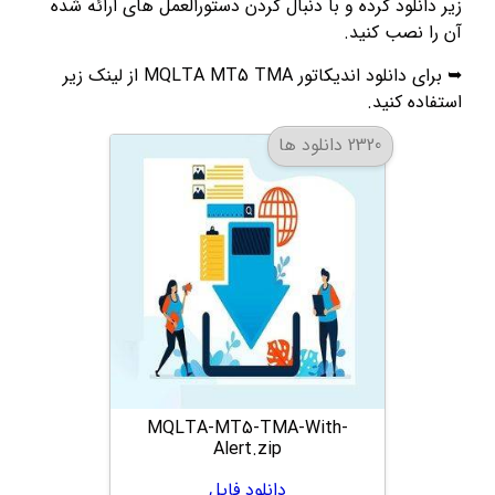
زیر دانلود کرده و با دنبال کردن دستورالعمل های ارائه شده
آن را نصب کنید.
➥ برای دانلود اندیکاتور MQLTA MT5 TMA از لینک زیر
استفاده کنید.
2320 دانلود ها
MQLTA-MT5-TMA-With-
Alert.zip
دانلود فایل