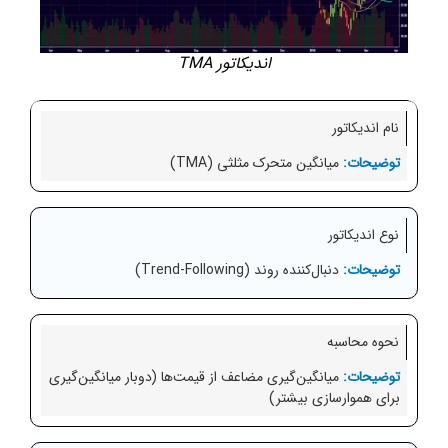
اندیکاتور TMA
نام اندیکاتور
میانگین متحرک مثلثی (TMA)
نوع اندیکاتور
دنبال‌کننده روند (Trend-Following)
نحوه محاسبه
میانگین‌گیری مضاعف از قیمت‌ها (دوبار میانگین‌گیری
برای هموارسازی بیشتر)