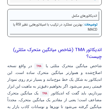
اندیکاتورهای مکمل
بهترین عملکرد در ترکیب با اسیلاتورهایی نظیر RSI یا
MACD
اندیکاتور TMA (شاخص میانگین متحرک مثلثی)
چیست؟
شاخص میانگین متحرک مثلثی یا
در واقع نسخه
TMA
اصلاح‌شده و هموارتر میانگین متحرک ساده است. این
اندیکاتور به شکل یک خط موج‌مانند و بسیار نرم روی نمودار
قیمتی رسم می‌شود. اگر بخواهیم دقیق‌تر به ماهیت این ابزار
بپردازیم، باید گفت که اندیکاتور
یک میانگین متحرک
TMA
مضاعف است؛ یعنی از مقادیر یک میانگین متحرک، مجدداً
میانگین گرفته می‌شود تا نویزها و نوسانات کاذب بازار به