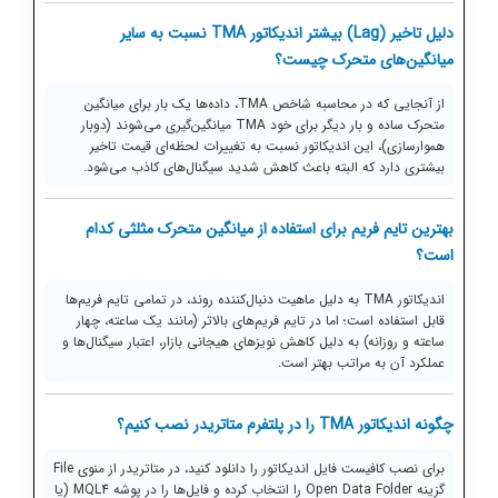
دلیل تاخیر (Lag) بیشتر اندیکاتور TMA نسبت به سایر
میانگین‌های متحرک چیست؟
از آنجایی که در محاسبه شاخص TMA، داده‌ها یک بار برای میانگین
متحرک ساده و بار دیگر برای خود TMA میانگین‌گیری می‌شوند (دوبار
هموارسازی)، این اندیکاتور نسبت به تغییرات لحظه‌ای قیمت تاخیر
بیشتری دارد که البته باعث کاهش شدید سیگنال‌های کاذب می‌شود.
بهترین تایم فریم برای استفاده از میانگین متحرک مثلثی کدام
است؟
اندیکاتور TMA به دلیل ماهیت دنبال‌کننده روند، در تمامی تایم فریم‌ها
قابل استفاده است؛ اما در تایم فریم‌های بالاتر (مانند یک ساعته، چهار
ساعته و روزانه) به دلیل کاهش نویزهای هیجانی بازار، اعتبار سیگنال‌ها و
عملکرد آن به مراتب بهتر است.
چگونه اندیکاتور TMA را در پلتفرم متاتریدر نصب کنیم؟
برای نصب کافیست فایل اندیکاتور را دانلود کنید، در متاتریدر از منوی File
گزینه Open Data Folder را انتخاب کرده و فایل‌ها را در پوشه MQL4 (یا