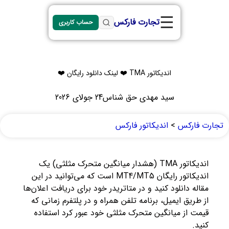
☰
تجارت فارکس
حساب کاربری
اندیکاتور TMA ❤️ لینک دانلود رایگان ❤️
سید مهدی حق شناس
24 جولای 2026
تجارت فارکس
>
اندیکاتور فارکس
اندیکاتور TMA (هشدار میانگین متحرک مثلثی) یک
اندیکاتور رایگان MT4/MT5 است که می‌توانید در این
مقاله دانلود کنید و در متاتریدر خود برای دریافت اعلان‌ها
از طریق ایمیل، برنامه تلفن همراه و در پلتفرم زمانی که
قیمت از میانگین متحرک مثلثی خود عبور کرد استفاده
کنید.