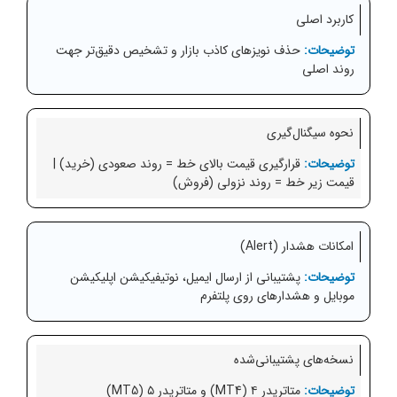
کاربرد اصلی
حذف نویزهای کاذب بازار و تشخیص دقیق‌تر جهت
روند اصلی
نحوه سیگنال‌گیری
قرارگیری قیمت بالای خط = روند صعودی (خرید) |
قیمت زیر خط = روند نزولی (فروش)
امکانات هشدار (Alert)
پشتیبانی از ارسال ایمیل، نوتیفیکیشن اپلیکیشن
موبایل و هشدارهای روی پلتفرم
نسخه‌های پشتیبانی‌شده
متاتریدر ۴ (MT4) و متاتریدر ۵ (MT5)