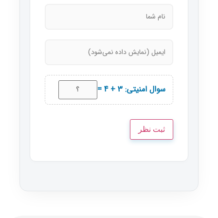
سوال امنیتی: 3 + 4 =