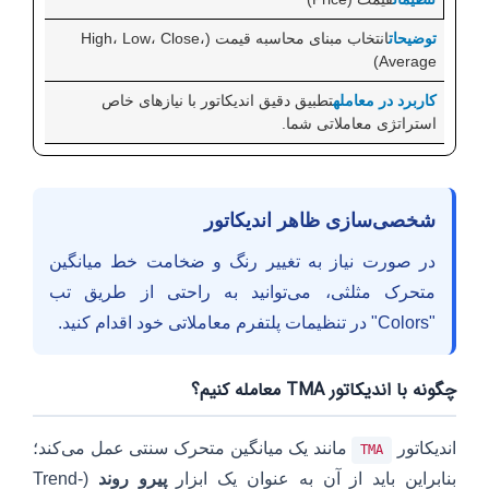
انتخاب مبنای محاسبه قیمت (High، Low، Close،
Average)
تطبیق دقیق اندیکاتور با نیازهای خاص
استراتژی معاملاتی شما.
شخصی‌سازی ظاهر اندیکاتور
در صورت نیاز به تغییر رنگ و ضخامت خط میانگین
متحرک مثلثی، می‌توانید به راحتی از طریق تب
"Colors" در تنظیمات پلتفرم معاملاتی خود اقدام کنید.
چگونه با اندیکاتور TMA معامله کنیم؟
اندیکاتور
مانند یک میانگین متحرک سنتی عمل می‌کند؛
TMA
بنابراین باید از آن به عنوان یک ابزار
پیرو روند
(Trend-