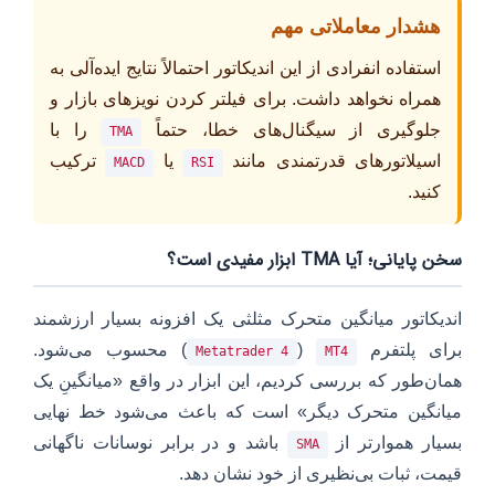
هشدار معاملاتی مهم
استفاده انفرادی از این اندیکاتور احتمالاً نتایج ایده‌آلی به
همراه نخواهد داشت. برای فیلتر کردن نویزهای بازار و
جلوگیری از سیگنال‌های خطا، حتماً
را با
TMA
اسیلاتورهای قدرتمندی مانند
یا
ترکیب
MACD
RSI
کنید.
سخن پایانی؛ آیا TMA ابزار مفیدی است؟
اندیکاتور میانگین متحرک مثلثی یک افزونه بسیار ارزشمند
برای پلتفرم
(
) محسوب می‌شود.
Metatrader 4
MT4
همان‌طور که بررسی کردیم، این ابزار در واقع «میانگینِ یک
میانگین متحرک دیگر» است که باعث می‌شود خط نهایی
بسیار هموارتر از
باشد و در برابر نوسانات ناگهانی
SMA
قیمت، ثبات بی‌نظیری از خود نشان دهد.