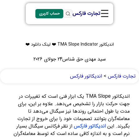
☰
تجارت فارکس
حساب کاربری
اندیکاتور TMA Slope Indicator ❤️ لینک دانلود ❤️
سید مهدی حق شناس
24 جولای 2026
تجارت فارکس
>
اندیکاتور فارکس
اندیکاتور TMA Slope یک ابزار فنی است که تغییرات در
جهت حرکت بازار را تشخیص می‌دهد. علاوه بر این، برای
مدت یا طول احتمالی روندها نیز سیگنال می‌دهد تا
معامله‌گران بتوانند تصمیمات خود را برای خروج از تجارت
بگیرند. این
اندیکاتور فارکس
از نظر فرکانس سیگنال بسیار
نرم است و به اندازه کافی ساده است که توسط معامله‌گران