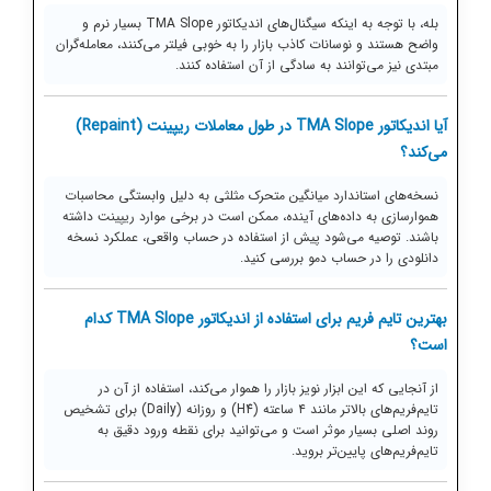
بله، با توجه به اینکه سیگنال‌های اندیکاتور TMA Slope بسیار نرم و
واضح هستند و نوسانات کاذب بازار را به خوبی فیلتر می‌کنند، معامله‌گران
مبتدی نیز می‌توانند به سادگی از آن استفاده کنند.
آیا اندیکاتور TMA Slope در طول معاملات ریپینت (Repaint)
می‌کند؟
نسخه‌های استاندارد میانگین متحرک مثلثی به دلیل وابستگی محاسبات
هموارسازی به داده‌های آینده، ممکن است در برخی موارد ریپینت داشته
باشند. توصیه می‌شود پیش از استفاده در حساب واقعی، عملکرد نسخه
دانلودی را در حساب دمو بررسی کنید.
بهترین تایم فریم برای استفاده از اندیکاتور TMA Slope کدام
است؟
از آنجایی که این ابزار نویز بازار را هموار می‌کند، استفاده از آن در
تایم‌فریم‌های بالاتر مانند ۴ ساعته (H4) و روزانه (Daily) برای تشخیص
روند اصلی بسیار موثر است و می‌توانید برای نقطه ورود دقیق به
تایم‌فریم‌های پایین‌تر بروید.