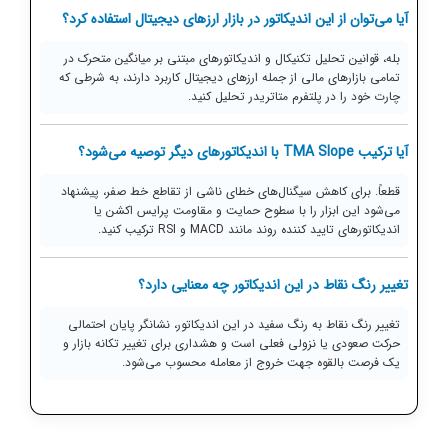
آیا می‌توان از این اندیکاتور در بازار ارزهای دیجیتال استفاده کرد؟
بله، قوانین تحلیل تکنیکال و اندیکاتورهای مبتنی بر میانگین متحرک در
تمامی بازارهای مالی از جمله ارزهای دیجیتال کاربرد دارند، به شرطی که
چارت خود را در پلتفرم متاتریدر تحلیل کنید.
آیا ترکیب TMA Slope با اندیکاتورهای دیگر توصیه می‌شود؟
قطعاً. برای کاهش سیگنال‌های خطای ناشی از تقاطع خط صفر، پیشنهاد
می‌شود این ابزار را با سطوح حمایت و مقاومت پرایس اکشن یا
اندیکاتورهای تایید کننده روند مانند MACD و RSI ترکیب کنید.
تغییر رنگ نقاط در این اندیکاتور چه معنایی دارد؟
تغییر رنگ نقاط به رنگ سفید در این اندیکاتور، نشانگر پایان احتمالی
حرکت صعودی یا نزولی فعلی است و هشداری برای تغییر تکانه بازار و
یک فرصت بالقوه جهت خروج از معامله محسوب می‌شود.