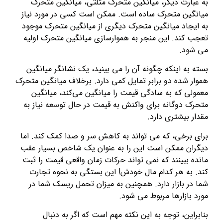
به عبارت دیگر، میانگین متحرک مثلثی، میانگین متحرک
میانگین متحرک ساده است. ممکن است کسی در مورد نیاز
به ایجاد میانگین متحرک دیگری از میانگین متحرک موجود
تعجب کند. این منجر به هموارسازی میانگین متحرک اولیه
می شود.
بسته به اینکه چگونه آن را می بینید، یک نشانگر میانگین
هموار شده دو برابر تمایل کمی دارد. برخلاف میانگین متحرک
معمولی که به سادگی قیمت را میانگین می‌کند، میانگین
متحرک دوگانه برای واکنش به قیمت در حال توسعه نیاز به
مقدار بیشتری دارد.
برای برخی، که می تواند به کاهش سر و صدا کمک کند. اما
دیگران ممکن است این را به عنوان یک شاخص بسیار عقب
مانده ببینند که نمی تواند حرکات زمان واقعی قیمت را ثبت
کند. به هر کدام مال خودش! این بستگی به نحوه تجارت
شما در بازار دارد. همچنین به میزان تحمل ریسک شما در
مورد بازارها مربوط می شود.
بنابراین، توجه به این نکته مهم است که اگر به دنبال