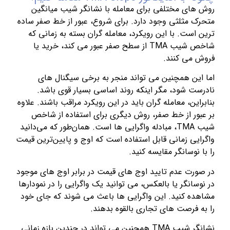
روش های مختلفی برای معامله با نشانگر شیب میانگین
متحرک مثلثی وجود دارد. برای شروع، عبور از خط صفر ساده
ترین است. با این رویکرد، معامله گران بسته به زمانی که
شاخص شیب TMA از سطح صفر عبور می کند، خرید یا
فروش می کنند.
اما این همچنین می تواند منجر به برخی سیگنال های
نادرست شود، مگر اینکه روند اساسی بسیار قوی باشد.
بنابراین، معامله گران باید در این رویکرد مراقب باشند. علاوه
بر عبور از خط صفر، روش دیگری برای استفاده از شاخص
شیب TMA، مبادله واگرایی ها است. همان‌طور که می‌دانید
واگرایی زمانی قابل استفاده است که اوج و پایین‌ترین قیمت
را با نوسانگر مقایسه کنید.
در صورت عدم تایید اوج های قیمت در برابر اوج های موجود
در نوسانگر یا بالعکس، می توانید یک واگرایی را در نمودارها
مشاهده کنید. این واگرایی ها باعث می شوند که جای خود
را به فرصت های تجاری بالقوه بدهند.
نشانگر شیب TMA همچنین می تواند در چندین بازه زمانی