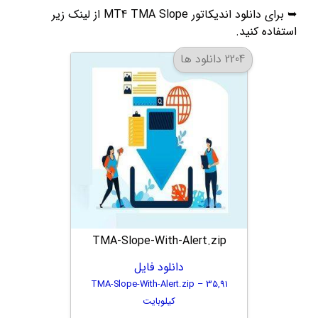
➥ برای دانلود اندیکاتور MT4 TMA Slope از لینک زیر
استفاده کنید.
2204 دانلود ها
TMA-Slope-With-Alert.zip
دانلود فایل
TMA-Slope-With-Alert.zip – 35,91
کیلوبایت