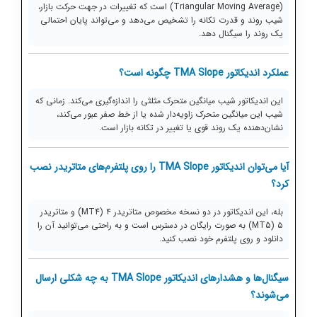
(Triangular Moving Average) است که تغییرات در جهت حرکت بازار،
شیب روند و قدرت تکانه را تشخیص می‌دهد و می‌تواند پایان احتمالی
یک روند را سیگنال دهد.
عملکرد اندیکاتور TMA Slope چگونه است؟
این اندیکاتور شیب میانگین متحرک مثلثی را اندازه‌گیری می‌کند. زمانی که
شیب این میانگین متحرک زاویه‌دار شده یا از خط صفر عبور می‌کند،
نشان‌دهنده یک روند قوی یا تغییر در تکانه بازار است.
آیا می‌توان اندیکاتور TMA Slope را روی پلتفرم‌های متاتریدر نصب
کرد؟
بله، این اندیکاتور در دو نسخه مخصوص متاتریدر ۴ (MT4) و متاتریدر
۵ (MT5) به صورت رایگان در دسترس است و به راحتی می‌توانید آن را
دانلود و روی پلتفرم خود نصب کنید.
سیگنال‌ها و هشدارهای اندیکاتور TMA Slope به چه شکلی ارسال
می‌شوند؟