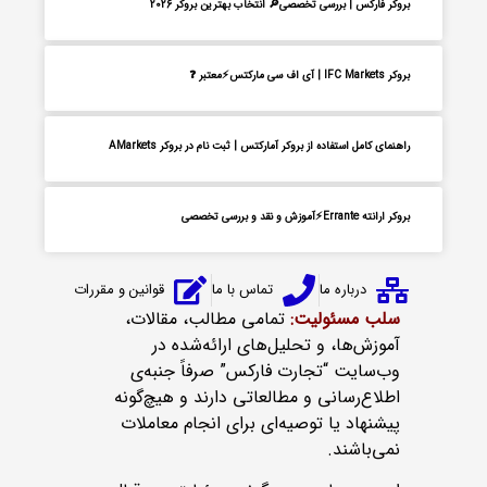
بروکر فارکس | بررسی تخصصی🔎 انتخاب بهترین بروکر 2026
بروکر IFC Markets | آی اف سی مارکتس⚡معتبر ❓
راهنمای کامل استفاده از بروکر آمارکتس | ثبت نام در بروکر AMarkets
بروکر ارانته Errante⚡آموزش و نقد و بررسی تخصصی
درباره ما
تماس با ما
قوانین و مقررات
سلب مسئولیت:
تمامی مطالب، مقالات،
آموزش‌ها، و تحلیل‌های ارائه‌شده در
وب‌سایت “تجارت فارکس” صرفاً جنبه‌ی
اطلاع‌رسانی و مطالعاتی دارند و هیچ‌گونه
پیشنهاد یا توصیه‌ای برای انجام معاملات
نمی‌باشند.