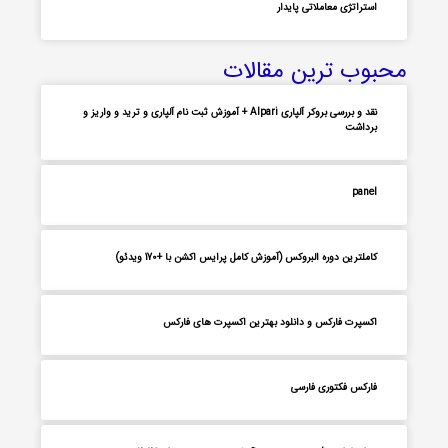
استراتژی معاملاتی پایدار
محبوب ترین مقالات
نقد و بررسی بروکر آلپاری Alpari + آموزش ثبت نام آلپاری و ترید و واریز و
برداشت
panel
کاملترین دوره البروکس (آموزش کامل پرایس اکشن با +170 ویدئو)
اکسپرت فارکس و دانلود بهترین اکسپرت های فارکس
فارکس فکتوری فارسی