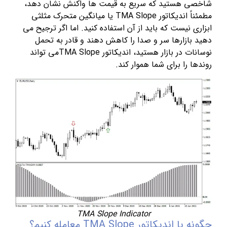
شاخصی هستید که سریع به قیمت ها واکنش نشان دهد،
مطمئناً اندیکاتور TMA Slope یا میانگین متحرک مثلثی
ابزاری نیست که باید از آن استفاده کنید. اما اگر ترجیح می
دهید بازارها سر و صدا را کاهش دهند و قادر به تحمل
نوسانات در بازار هستید، اندیکاتور TMA Slopeمی تواند
روندها را برای شما هموار کند.
TMA Slope Indicator
چگونه با اندیکاتور TMA Slope معامله کنیم؟