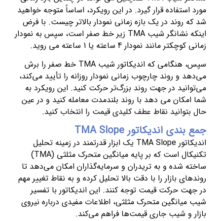
مورد استفاده قرار گیرد. در این رویکرد، اساساً متوجه خواهید
شد که روند در یک بازه زمانی نمودار بالاتر چیست. با فرض
اینکه نشانگر شیب TMA زیر خط صفر است، سپس به نمودار
زمانی کوچکتر مانند نمودار 4 ساعته یا 1 ساعته می روید.
سپس، هنگامی که اندیکاتور شیب TMA خط صفر را برش
می‌دهد و روند چارچوب زمانی نمودار روزانه را تأیید می‌کند،
می‌توانید در جهت روند بزرگ‌تر حرکت کنید. این رویکرد به
شما امکان می دهد با روند بلندمدت معامله کنید و در عین
حال بتوانید نقاط عطف کلیدی قیمت را انتخاب کنید.
جمع بندی اندیکاتور TMA Slope
اندیکاتور TMA Slope یک ابزار قدرتمند در زمینه تحلیل
تکنیکال است که بر پایه میانگین متحرک مثلثی (TMA)
ساخته شده و به تریدران و سرمایه‌گذاران امکان می‌دهد تا
روندهای بازار را با دقت بالا تحلیل کرده و به نقاط تغییر مهم
در جهت حرکت قیمت توجه کنند. این اندیکاتور با تفسیر
شیب میانگین متحرک مثلثی، اطلاعات مفیدی درباره نیروی
بازار و شیب جاری قیمت‌ها فراهم می‌کند.