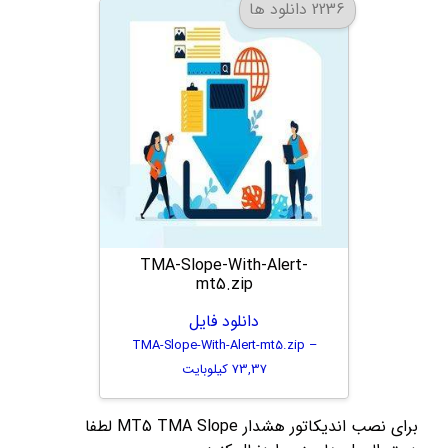
2236 دانلود ها
TMA-Slope-With-Alert-
mt5.zip
دانلود فایل
TMA-Slope-With-Alert-mt5.zip –
73,37 کیلوبایت
برای نصب اندیکاتور هشدار MT5 TMA Slope لطفا