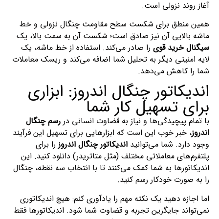
آغاز روند نزولی است.
همین منطق برای شکست سطح مقاومت چنگال نزولی و خط
ماشه بالایی آن نیز صادق است؛ شکست آن به سمت بالا، یک
سیگنال خرید قوی
را صادر می‌کند. استفاده از خط ماشه، یک
لایه امنیتی دیگر به تحلیل شما اضافه می‌کند و ریسک معاملات
شما را کاهش می‌دهد.
اندیکاتور چنگال اندروز: ابزاری
برای تسهیل کار شما
با تمام پیچیدگی‌ها و نیاز به قضاوت انسانی در
رسم چنگال
اندروز
، خبر خوب این است که ابزارهایی برای تسهیل این فرآیند
وجود دارد. شما می‌توانید
اندیکاتور چنگال اندروز
را برای
پلتفرم‌های معاملاتی مختلف (مثل متاتریدر) دانلود کنید. این
اندیکاتورها به شما کمک می‌کنند تا با انتخاب سه نقطه، چنگال
را به صورت خودکار رسم کنید.
اما اجازه دهید یک نکته مهم را یادآوری کنم: هیچ اندیکاتوری
نمی‌تواند جایگزین تجربه و قضاوت شما شود. اندیکاتورها فقط