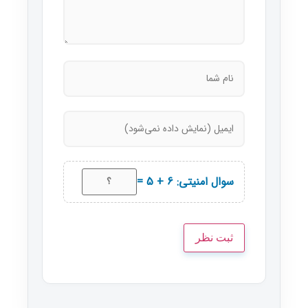
سوال امنیتی: 6 + 5 =