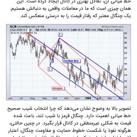
خط میانی آن، تعادل بهتری در کانال ایجاد کرده است. این
همان چیزی است که ما در معاملات واقعی به دنبالش هستیم:
یک چنگال معتبر که رفتار قیمت را به درستی منعکس کند.
تصویر بالا به وضوح نشان می‌دهد که چرا انتخاب شیب صحیح
خط میانی اهمیت دارد. چنگال قرمز با شیب تند، باعث شده
قیمت به شکلی غیرمنطقی در کانال قرار بگیرد. در چنین حالتی،
هرگونه نفوذ یا شکست خطوط حمایت و مقاومت چنگال، اعتبار