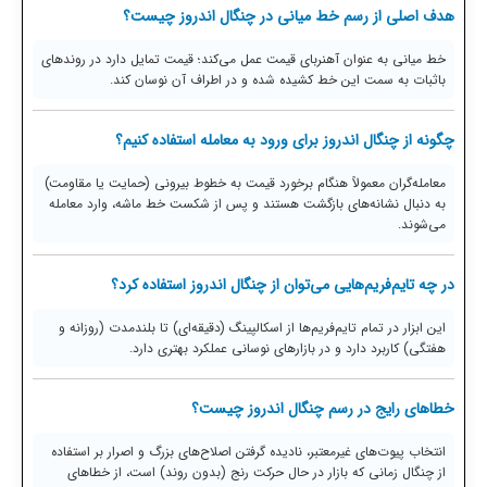
هدف اصلی از رسم خط میانی در چنگال اندروز چیست؟
خط میانی به عنوان آهنربای قیمت عمل می‌کند؛ قیمت تمایل دارد در روندهای
باثبات به سمت این خط کشیده شده و در اطراف آن نوسان کند.
چگونه از چنگال اندروز برای ورود به معامله استفاده کنیم؟
معامله‌گران معمولاً هنگام برخورد قیمت به خطوط بیرونی (حمایت یا مقاومت)
به دنبال نشانه‌های بازگشت هستند و پس از شکست خط ماشه، وارد معامله
می‌شوند.
در چه تایم‌فریم‌هایی می‌توان از چنگال اندروز استفاده کرد؟
این ابزار در تمام تایم‌فریم‌ها از اسکالپینگ (دقیقه‌ای) تا بلندمدت (روزانه و
هفتگی) کاربرد دارد و در بازارهای نوسانی عملکرد بهتری دارد.
خطاهای رایج در رسم چنگال اندروز چیست؟
انتخاب پیوت‌های غیرمعتبر، نادیده گرفتن اصلاح‌های بزرگ و اصرار بر استفاده
از چنگال زمانی که بازار در حال حرکت رنج (بدون روند) است، از خطاهای