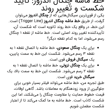
خط ماشه چنگال اندروز: تأیید
شکست و تغییر روند
یکی از قوی‌ترین سیگنال‌هایی که از
چنگال اندروز
می‌توان
گرفت، از طریق
خط ماشه چنگال اندروز
(Trigger Line) است.
این خط، در واقع یک خط روند ثانویه است که شکست آن،
تأییدکننده تغییر روند اصلی است. خط ماشه از نقطه ۱ چنگال
رسم می‌شود، اما به کدام نقطه دیگر؟
برای یک
چنگال صعودی
، خط ماشه با اتصال نقطه ۱ به
نقطه ۳ رسم می‌شود. شکست این خط به سمت پایین،
یک
سیگنال فروش
قوی است.
برای یک
چنگال نزولی
، خط ماشه با اتصال نقطه ۱ به
نقطه ۲ رسم می‌شود. شکست این خط به سمت بالا، یک
سیگنال خرید
قوی است.
طبق تجربه من، خط ماشه می‌تواند فیلتر بسیار خوبی برای
جلوگیری از ورود زودهنگام به معاملات باشد. گاهی اوقات،
قیمت خطوط حمایت یا مقاومت چنگال را می‌شکند، اما این
شکست کاذب است. خط ماشه به ما کمک می‌کند تا از اعتبار
شکست مطمئن شویم.