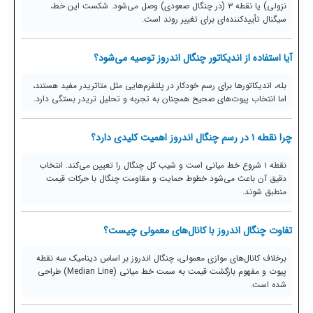
نزولی) یا نقطه ۳ (در چنگال صعودی) وصل می‌شود. شکست این خط،
سیگنال تأییدکننده‌ای برای تغییر روند است.
آیا استفاده از اندیکاتور چنگال اندروز توصیه می‌شود؟
بله، اندیکاتورها برای رسم خودکار در پلتفرم‌هایی مثل متاتریدر مفید هستند،
اما انتخاب پیوت‌های صحیح همچنان به تجربه و تحلیل تریدر بستگی دارد.
چرا نقطه ۱ در رسم چنگال اندروز اهمیت کلیدی دارد؟
نقطه ۱ شروع خط میانی است و شیب کل چنگال را تعیین می‌کند. انتخاب
دقیق آن باعث می‌شود خطوط حمایت و مقاومت چنگال با حرکات قیمت
منطبق شوند.
تفاوت چنگال اندروز با کانال‌های معمولی چیست؟
برخلاف کانال‌های موازی معمولی، چنگال اندروز بر اساس دینامیک سه نقطه
پیوت و مفهوم بازگشت قیمت به سمت خط میانی (Median Line) طراحی
شده است.