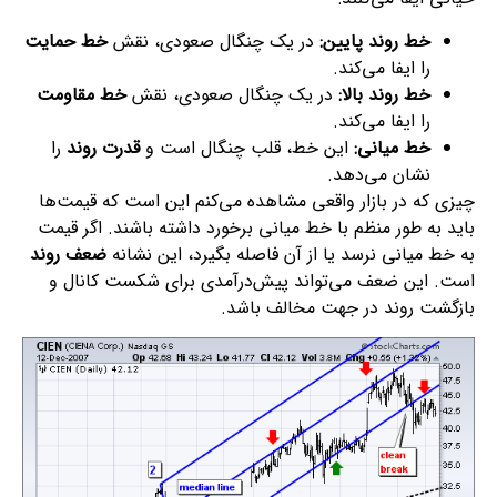
خط روند پایین:
در یک چنگال صعودی، نقش
خط حمایت
را ایفا می‌کند.
خط روند بالا:
در یک چنگال صعودی، نقش
خط مقاومت
را ایفا می‌کند.
خط میانی:
این خط، قلب چنگال است و
قدرت روند
را
نشان می‌دهد.
چیزی که در بازار واقعی مشاهده می‌کنم این است که قیمت‌ها
باید به طور منظم با خط میانی برخورد داشته باشند. اگر قیمت
به خط میانی نرسد یا از آن فاصله بگیرد، این نشانه
ضعف روند
است. این ضعف می‌تواند پیش‌درآمدی برای شکست کانال و
بازگشت روند در جهت مخالف باشد.