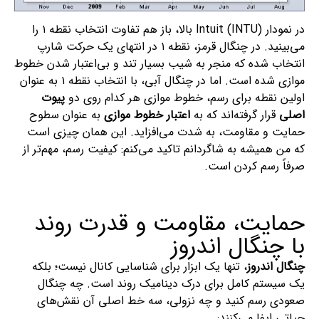
در نمودار Intuit (INTU) بالا، باز هم تفاوت انتخاب نقطه ۱ را
می‌بینید. در چنگال قرمز، نقطه ۱ در انتهای یک حرکت شارپ
انتخاب شده که منجر به شیب بسیار تند و بی‌اعتبار شدن خطوط
موازی شده است. اما در چنگال آبی، با انتخاب نقطه ۱ به عنوان
اولین نقطه برای رسم، خطوط موازی هر کدام روی دو
پیوت
اصلی
قرار گرفته‌اند که به
اعتبار خطوط موازی
به عنوان سطوح
حمایت و مقاومت، به شدت می‌افزاید. این همان چیزی است
که من همیشه به شاگردانم تاکید می‌کنم: کیفیت رسم، مهم‌تر از
صرفاً رسم کردن است.
حمایت، مقاومت و قدرت روند
با چنگال اندروز
چنگال اندروز
، تنها یک ابزار برای شناسایی کانال نیست؛ بلکه
یک سیستم کامل برای درک دینامیک روند است. چه چنگال
صعودی رسم کنید و چه نزولی، سه خط اصلی آن نقش‌های
حیاتی ایفا می‌کنند: