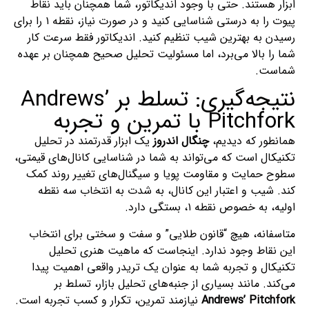
ابزار هستند. حتی با وجود اندیکاتور، شما همچنان باید نقاط
پیوت را به درستی شناسایی کنید و در صورت نیاز، نقطه ۱ را برای
رسیدن به بهترین شیب تنظیم کنید. اندیکاتور فقط سرعت کار
شما را بالا می‌برد، اما مسئولیت تحلیل صحیح همچنان بر عهده
شماست.
نتیجه‌گیری: تسلط بر Andrews’
Pitchfork با تمرین و تجربه
همانطور که دیدیم،
چنگال اندروز
یک ابزار قدرتمند در تحلیل
تکنیکال است که می‌تواند به شما در شناسایی کانال‌های قیمتی،
سطوح حمایت و مقاومت پویا و سیگنال‌های تغییر روند کمک
کند. شیب و اعتبار این کانال، به شدت به انتخاب سه نقطه
اولیه، به خصوص نقطه ۱، بستگی دارد.
متاسفانه، هیچ “قانون طلایی” و سفت و سختی برای انتخاب
این نقاط وجود ندارد. اینجاست که ماهیت هنری تحلیل
تکنیکال و تجربه شما به عنوان یک تریدر واقعی اهمیت پیدا
می‌کند. مانند بسیاری از جنبه‌های تحلیل بازار، تسلط بر
Andrews’ Pitchfork
نیازمند تمرین، تکرار و کسب تجربه است.