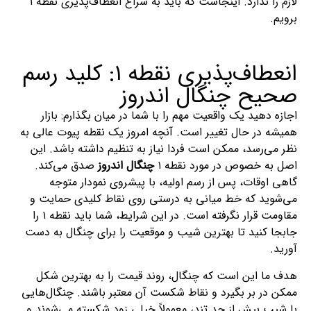
لازم را ندارد. اینجاست که باید به سراغ انعطاف‌پذیری نقطه ۱
برویم.
انعطاف‌پذیری نقطه ۱: کلید رسم
صحیح چنگال اندروز
اجازه دهید یک واقعیت مهم را با شما در میان بگذارم: بازار
همیشه در حال تغییر است. آنچه امروز یک نقطه پیوت عالی به
نظر می‌رسد، ممکن است فردا نیاز به تنظیم داشته باشد. این
اصل به خصوص در مورد نقطه ۱
چنگال اندروز
صدق می‌کند.
گاهی اوقات، پس از رسم اولیه، با پیشروی نمودار متوجه
می‌شوید که خط میانی به درستی روی نقاط کلیدی حمایت و
مقاومت قرار نگرفته است. در این شرایط، شما باید نقطه ۱ را
جابجا کنید تا بهترین شیب و موقعیت را برای چنگال به دست
آورید.
هدف ما این است که چنگال، روند قیمت را به بهترین شکل
ممکن در بر بگیرد و نقاط شکست آن معتبر باشند. چنگال‌هایی
با شیب بیش از حد تند، معمولاً خیلی زود شکسته می‌شوند و