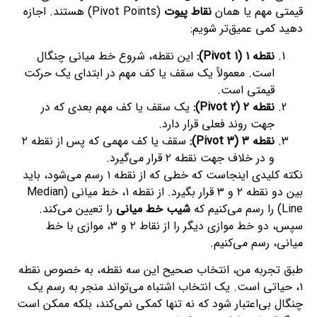
قیمتی مهم یا همان
نقاط پیوت
(Pivot Points) هستند. اجازه
دهید کمی عمیق‌تر شویم:
نقطه ۱ (Pivot 1):
این نقطه، شروع خط میانی چنگال
است. معمولاً یک سقف یا کف مهم در ابتدای یک حرکت
قیمتی است.
نقطه ۲ (Pivot 2):
یک سقف یا کف مهم بعدی که در
جهت روند فعلی قرار دارد.
نقطه ۳ (Pivot 3):
سقف یا کف مهمی که پس از نقطه ۲
و در خلاف جهت نقطه ۲ قرار می‌گیرد.
نکته کلیدی اینجاست که خطی که از نقطه ۱ رسم می‌شود، باید
بین دو نقطه ۲ و ۳ قرار بگیرد. از نقطه ۱، خط میانی (Median
Line) را رسم می‌کنیم که
شیب خط میانی
را تعیین می‌کند.
سپس، دو خط موازی دیگر را از نقاط ۲ و ۳، موازی با خط
میانی، رسم می‌کنیم.
طبق تجربه من، انتخاب صحیح این سه نقطه، به خصوص نقطه
۱، حیاتی است. یک انتخاب اشتباه می‌تواند منجر به رسم یک
چنگال بی‌اعتبار شود که نه تنها کمکی نمی‌کند، بلکه ممکن است