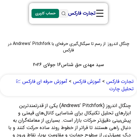
☰
تجارت فارکس
حساب کاربری
چنگال اندروز: از رسم تا سیگنال‌گیری حرفه‌ای با Andrews’ Pitchfork در
فارکس
سید مهدی حق شناس
16 جولای 2026
تجارت فارکس
>
آموزش فارکس
>
آموزش حرفه ای فارکس 💹
تحلیل چارت
چنگال اندروز (Andrews’ Pitchfork) یکی از قدرتمندترین
ابزارهای تحلیل تکنیکال برای شناسایی کانال‌های قیمتی و
پیش‌بینی دقیق‌تر حرکات بازار است. بسیاری از معامله‌گران به
دنبال راهی هستند تا فراتر از خطوط روند ساده حرکت کنند و با
درک عمیق‌تری از سطوح حمایت و مقاومت پویا، نقاط ورود و