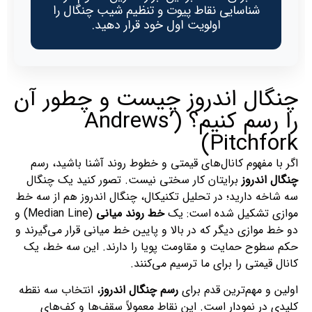
شناسایی نقاط پیوت و تنظیم شیب چنگال را
اولویت اول خود قرار دهید.
چنگال اندروز چیست و چطور آن
را رسم کنیم؟ (Andrews’
Pitchfork)
اگر با مفهوم کانال‌های قیمتی و خطوط روند آشنا باشید، رسم
چنگال اندروز
برایتان کار سختی نیست. تصور کنید یک چنگال
سه شاخه دارید؛ در تحلیل تکنیکال، چنگال اندروز هم از سه خط
موازی تشکیل شده است: یک
خط روند میانی
(Median Line) و
دو خط موازی دیگر که در بالا و پایین خط میانی قرار می‌گیرند و
حکم سطوح حمایت و مقاومت پویا را دارند. این سه خط، یک
کانال قیمتی را برای ما ترسیم می‌کنند.
اولین و مهم‌ترین قدم برای
رسم چنگال اندروز
، انتخاب سه نقطه
کلیدی در نمودار است. این نقاط معمولاً سقف‌ها و کف‌های