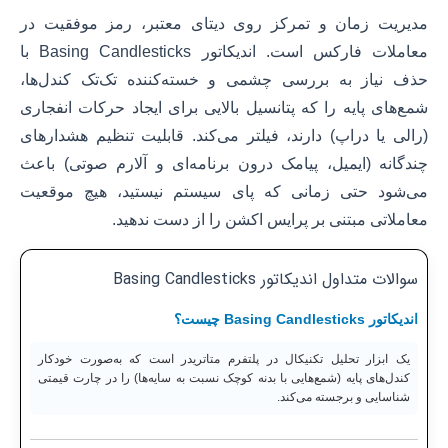
مدیریت زمان و تمرکز روی دیتای معتبر، رمز موفقیت در
معاملات فارکس است. اندیکاتور Basing Candlesticks با
حذف نیاز به بررسی چشمی و خسته‌کننده تک‌تک کندل‌ها،
شمع‌های پایه را که پتانسیل بالایی برای ایجاد حرکات انفجاری
(رالی یا دراپ) دارند، فیلتر می‌کند. قابلیت تنظیم هشدارهای
چندگانه (ایمیل، پیامک درون برنامه‌ای و آلارم صوتی) باعث
می‌شود حتی زمانی که پای سیستم نیستید، هیچ موقعیت
معاملاتی مبتنی بر پرایس اکشن را از دست ندهید.
سوالات متداول اندیکاتور Basing Candlesticks
اندیکاتور Basing Candlesticks چیست؟
یک ابزار تحلیل تکنیکال در پلتفرم متاتریدر است که به‌صورت خودکار
کندل‌های پایه (شمع‌هایی با بدنه کوچک نسبت به سایه‌ها) را در چارت قیمتی
شناسایی و برجسته می‌کند.