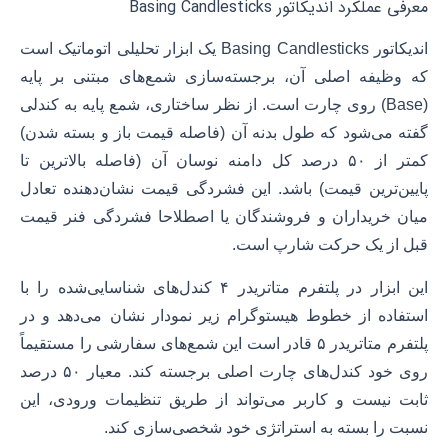
معرفی عملکرد اندیکاتور Basing Candlesticks
اندیکاتور Basing Candlesticks یک ابزار تحلیلی اتوماتیک است
که وظیفه اصلی آن، برجسته‌سازی شمع‌های مبتنی بر پایه
(Base) روی چارت است. از نظر ساختاری، شمع پایه به کندلی
گفته می‌شود که طول بدنه آن (فاصله قیمت باز و بسته شدن)
کمتر از ۵۰ درصد کل دامنه نوسان آن (فاصله بالاترین تا
پایین‌ترین قیمت) باشد. این فشردگی قیمت نشان‌دهنده تعادل
میان خریداران و فروشندگان یا اصطلاحا فشردگی فنر قیمت
قبل از یک حرکت شارپ است.
این ابزار در پلتفرم متاتریدر ۴ کندل‌های شناسایی‌شده را با
استفاده از خطوط هیستوگرام زیر نمودار نشان می‌دهد و در
پلتفرم متاتریدر ۵ قادر است این شمع‌های سفارشی را مستقیماً
روی خود کندل‌های چارت اصلی برجسته کند. معیار ۵۰ درصد
ثابت نیست و کاربر می‌تواند از طریق تنظیمات ورودی، این
نسبت را بسته به استراتژی خود شخصی‌سازی کند.