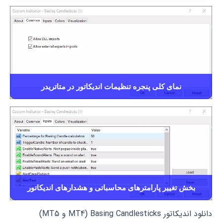
نمای کلی پنجره تنظیمات اندیکاتور در متاتریدر
بخش تغییر پارامترهای محاسباتی و هشدارهای اندیکاتور
دانلود اندیکاتور Basing Candlesticks (MT4 و MT5)