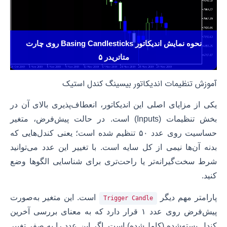
نحوه نمایش اندیکاتور Basing Candlesticks روی چارت
متاتریدر ۵
آموزش تنظیمات اندیکاتور بیسینگ کندل استیک
یکی از مزایای اصلی این اندیکاتور، انعطاف‌پذیری بالای آن در
بخش تنظیمات (Inputs) است. در حالت پیش‌فرض، متغیر
حساسیت روی عدد ۵۰ تنظیم شده است؛ یعنی کندل‌هایی که
بدنه آن‌ها نیمی از کل سایه است. با تغییر این عدد می‌توانید
شرط سخت‌گیرانه‌تر یا راحت‌تری برای شناسایی الگوها وضع
کنید.
پارامتر مهم دیگر
است. این متغیر به‌صورت
Trigger Candle
پیش‌فرض روی عدد ۱ قرار دارد که به معنای بررسی آخرین
کندل بسته‌شده (کامل‌شده) است. اگر این عدد را به صفر تغییر