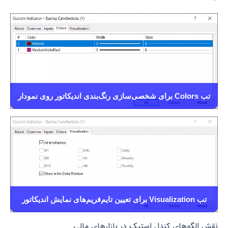
تب Colors برای شخصی‌سازی رنگ‌بندی اندیکاتور روی نمودار
تب Visualization برای تعیین تایم‌فریم‌های نمایش اندیکاتور
نقش الگوهای کندل استیک در بازارهای مالی