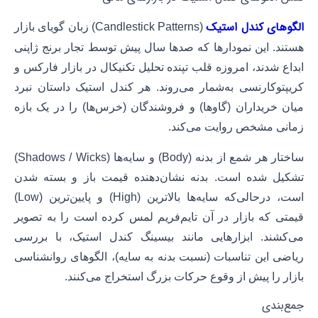
الگوهای کندل استیک
(Candlestick Patterns) زبان گویای بازار
هستند. این نمودارها که صدها سال پیش توسط تجار برنج ژاپنی
ابداع شدند، امروزه قلب تپنده تحلیل تکنیکال در بازار فارکس و
کریپتوکارنسی به‌شمار می‌روند. هر کندل استیک داستان نبرد
میان خریداران (گاوها) و فروشندگان (خرس‌ها) را در یک بازه
زمانی مشخص روایت می‌کند.
ساختار هر شمع از بدنه (Body) و سایه‌ها (Shadows / Wicks)
تشکیل شده است. بدنه نشان‌دهنده قیمت باز و بسته شدن
است، درحالی‌که سایه‌ها بالاترین (High) و پایین‌ترین (Low)
قیمتی که بازار در آن تایم‌فریم لمس کرده است را به تصویر
می‌کشند. ابزارهایی مانند بیسینگ کندل استیک، با بررسی
ریاضی این تناسبات (نسبت بدنه به سایه)، الگوهای روانشناسی
بازار را پیش از وقوع حرکات بزرگ استخراج می‌کنند.
جمع‌بندی