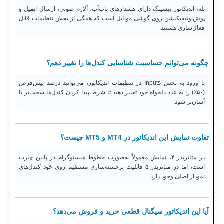
بله، اندیکاتور بیسینگ دارای هشدارهای پاپ‌آپ، آلارم صوتی، ارسال ایمیل و
پوش‌نوتیفیکیشن روی گوشی موبایل است که همگی از بخش تنظیمات قابل
فعال‌سازی هستند.
چگونه می‌توانم حساسیت شناسایی کندل‌ها را تغییر دهم؟
با ورود به بخش Inputs در تنظیمات اندیکاتور، می‌توانید درصد پیش‌فرض
(۵۰٪) را به عدد دلخواه خود تغییر دهید تا شرط پیدا کردن کندل‌ها سخت‌تر یا
آسان‌تر شود.
تفاوت نمایش این اندیکاتور در MT4 و MT5 چیست؟
در متاتریدر ۴، نمایش معمولاً به‌صورت خطوط هیستوگرام در پایین چارت
است، اما در متاتریدر ۵ قابلیت برجسته‌سازی مستقیم روی خود کندل‌های
نمودار اصلی وجود دارد.
آیا این اندیکاتور سیگنال قطعی خرید و فروش می‌دهد؟