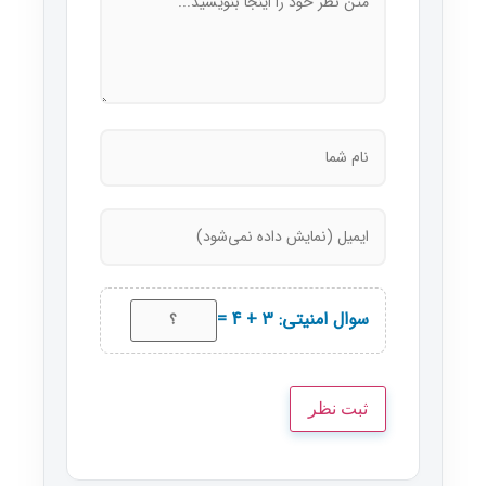
سوال امنیتی: 3 + 4 =