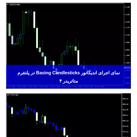
نمای اجرای اندیکاتور Basing Candlesticks در پلتفرم
متاتریدر ۴