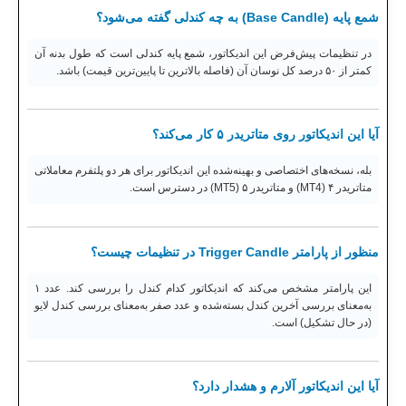
شمع پایه (Base Candle) به چه کندلی گفته می‌شود؟
در تنظیمات پیش‌فرض این اندیکاتور، شمع پایه کندلی است که طول بدنه آن
کمتر از ۵۰ درصد کل نوسان آن (فاصله بالاترین تا پایین‌ترین قیمت) باشد.
آیا این اندیکاتور روی متاتریدر ۵ کار می‌کند؟
بله، نسخه‌های اختصاصی و بهینه‌شده این اندیکاتور برای هر دو پلتفرم معاملاتی
متاتریدر ۴ (MT4) و متاتریدر ۵ (MT5) در دسترس است.
منظور از پارامتر Trigger Candle در تنظیمات چیست؟
این پارامتر مشخص می‌کند که اندیکاتور کدام کندل را بررسی کند. عدد ۱
به‌معنای بررسی آخرین کندل بسته‌شده و عدد صفر به‌معنای بررسی کندل لایو
(در حال تشکیل) است.
آیا این اندیکاتور آلارم و هشدار دارد؟