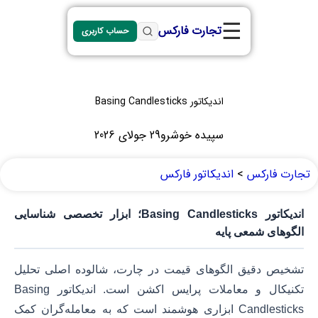
☰
تجارت فارکس
حساب کاربری
اندیکاتور Basing Candlesticks
سپیده خوشرو
29 جولای 2026
تجارت فارکس
>
اندیکاتور فارکس
اندیکاتور Basing Candlesticks؛ ابزار تخصصی شناسایی
الگوهای شمعی پایه
تشخیص دقیق الگوهای قیمت در چارت، شالوده اصلی تحلیل
تکنیکال و معاملات پرایس اکشن است. اندیکاتور Basing
Candlesticks ابزاری هوشمند است که به معامله‌گران کمک