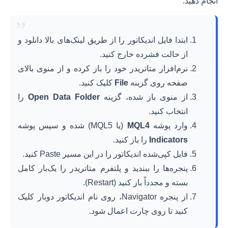
انجام دهید:
”
ابتدا فایل اندیکاتور را از طریق لینک‌های بالا دانلود و
از حالت فشرده خارج کنید.
نرم‌افزار متاتریدر خود را باز کرده و از منوی بالای
صفحه روی گزینه
File
کلیک کنید.
از منوی باز شده، گزینه
Open Data Folder
را
انتخاب کنید.
وارد پوشه
MQL4
(یا MQL5) شده و سپس پوشه
Indicators
را باز کنید.
فایل کپی‌شده اندیکاتور را در این مسیر Paste کنید.
پنجره‌ها را ببندید و پلتفرم متاتریدر را یک‌بار کامل
بسته و مجدداً باز کنید (Restart).
از پنجره Navigator، روی نام اندیکاتور دوبار کلیک
کنید تا روی چارت اعمال شود.