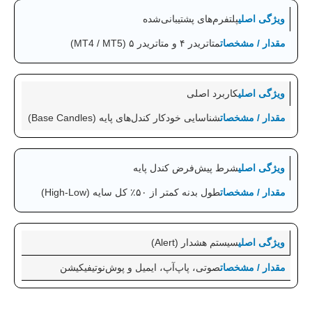
پلتفرم‌های پشتیبانی‌شده
متاتریدر ۴ و متاتریدر ۵ (MT4 / MT5)
کاربرد اصلی
شناسایی خودکار کندل‌های پایه (Base Candles)
شرط پیش‌فرض کندل پایه
طول بدنه کمتر از ۵۰٪ کل سایه (High-Low)
سیستم هشدار (Alert)
صوتی، پاپ‌آپ، ایمیل و پوش‌نوتیفیکیشن