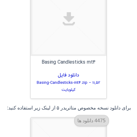
Basing Candlesticks mt4
دانلود فایل
Basing-Candlesticks-mt4.zip – 11,52
کیلوبایت
برای دانلود نسخه مخصوص متاتریدر ۵ از لینک زیر استفاده کنید:
4475 دانلود ها