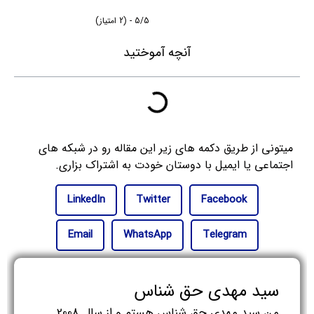
5/5 - (2 امتیاز)
آنچه آموختید
میتونی از طریق دکمه های زیر این مقاله رو در شبکه های
اجتماعی یا ایمیل با دوستان خودت به اشتراک بزاری.
LinkedIn
Twitter
Facebook
Email
WhatsApp
Telegram
سید مهدی حق شناس
من سید مهدی حق شناس هستم و از سال 2008