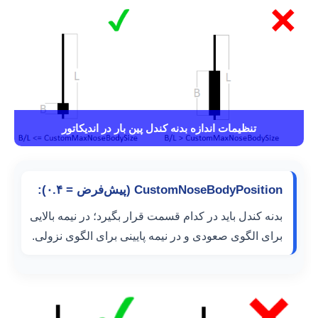
تنظیمات اندازه بدنه کندل پین بار در اندیکاتور
CustomNoseBodyPosition (پیش‌فرض = ۰.۴):
بدنه کندل باید در کدام قسمت قرار بگیرد؛ در نیمه بالایی
برای الگوی صعودی و در نیمه پایینی برای الگوی نزولی.