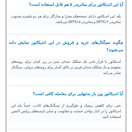
آیا این اندیکاتور برای متاتریدر ۵ هم قابل استفاده است؟
بله، این اندیکاتور دارای نسخه‌های مجزا و سازگار برای هر دو پلتفرم محبوب
متاتریدر ۴ (MT4) و متاتریدر ۵ (MT5) می‌باشد.
چگونه سیگنال‌های خرید و فروش در این اندیکاتور نمایش داده
می‌شوند؟
اندیکاتور با قرار دادن یک شکلک خندان سبز در زیر کندل برای روندهای
صعودی و یک شکلک خندان قرمز در بالای کندل برای روندهای نزولی، سیگنال
صادر می‌کند.
آیا اندیکاتور پین بار به‌تنهایی برای معامله کافی است؟
خیر، برای کاهش ریسک و جلوگیری از سیگنال‌های کاذب، حتماً باید این
اندیکاتور را در کنار نواحی حمایت و مقاومت و سایر تاییدیه‌های پرایس اکشن
استفاده کنید.