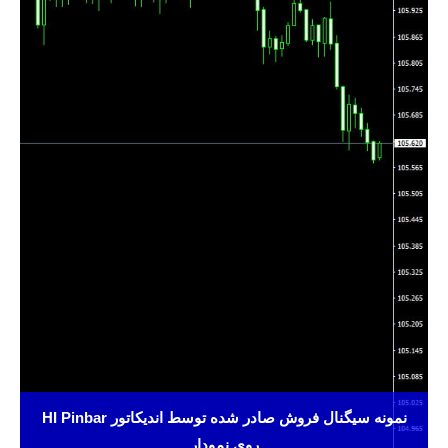
نمونه سیگنال فروش صادر شده توسط اندیکاتور HI Pinbar
روی نمودار