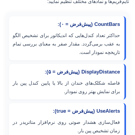
تایم‌فریم‌ها و نمادهای مختلف تنظیم نمایید:
CountBars (پیش‌فرض = ۰):
حداکثر تعداد کندل‌هایی که اندیکاتور برای تشخیص الگو
به عقب برمی‌گردد. مقدار صفر به معنای بررسی تمام
تاریخچه نمودار است.
DisplayDistance (پیش‌فرض = ۵):
فاصله شکلک‌های خندان از بالا یا پایین کندل پین بار
برای نمایش بهتر روی نمودار.
UseAlerts (پیش‌فرض = true):
فعال‌سازی هشدار صوتی روی نرم‌افزار متاتریدر در
زمان تشخیص پین بار.