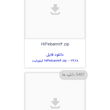
HiPinbarmt4.zip
دانلود فایل
HiPinbarmt4.zip – 24,28 کیلوبایت
5487 دانلود ها