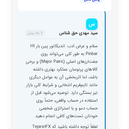
س
سید مهدی حق شناس
7 ماه پیش
سلام و عرض ادب. اندیکاتور پین بار HI
Pinbar به طور کلی می‌تواند روی
جفت‌ارزهای اصلی (Major Pairs) و برخی
کالاهای پرنوسان عملکرد بهتری داشته
باشد، اما اثربخشی آن به عوامل دیگری
مانند تایم‌فریم انتخابی و شرایط کلی بازار
نیز بستگی دارد. توصیه می‌شود قبل از
استفاده در حساب واقعی، حتماً روی
حساب دمو و با استراتژی شخصی
خودتان تست‌های کافی انجام دهید.
لطفاً توجه داشته باشید که TejaratFX