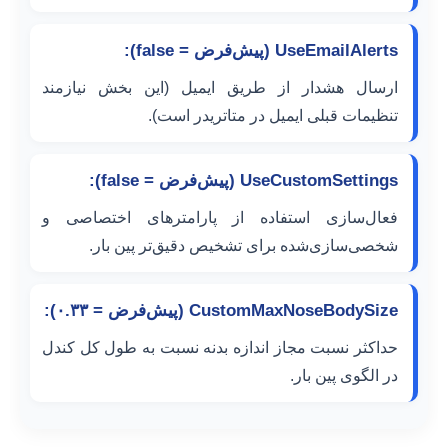
UseEmailAlerts (پیش‌فرض = false):
ارسال هشدار از طریق ایمیل (این بخش نیازمند
تنظیمات قبلی ایمیل در متاتریدر است).
UseCustomSettings (پیش‌فرض = false):
فعال‌سازی استفاده از پارامترهای اختصاصی و
شخصی‌سازی‌شده برای تشخیص دقیق‌تر پین بار.
CustomMaxNoseBodySize (پیش‌فرض = ۰.۳۳):
حداکثر نسبت مجاز اندازه بدنه نسبت به طول کل کندل
در الگوی پین بار.