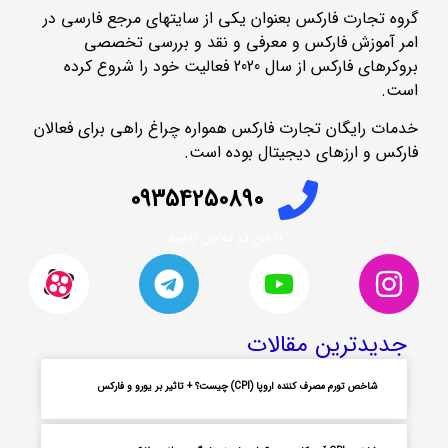
گروه تجارت فارکس بعنوان یکی از سایتهای مرجع فارسی در
امر آموزش فارکس و معرفی و نقد و بررسی تخصصی
بروکرهای فارکس از سال 2020 فعالیت خود را شروع کرده
است.
خدمات رایگان تجارت فارکس همواره چراغ راهی برای فعالان
فارکس و ارزهای دیجیتال بوده است.
09354250890
با من در تماس باشید
جدیدترین مقالات
شاخص تورم مصرف کننده اروپا (CPI) چیست؟ + تاثیر بر یورو و فارکس