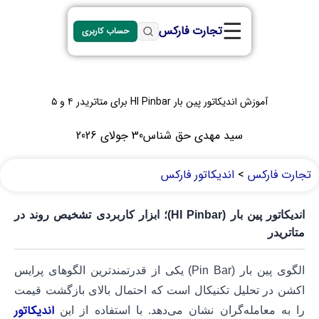
☰
تجارت فارکس
حساب کاربری
آموزش اندیکاتور پین بار HI Pinbar برای متاتریدر ۴ و ۵
سید مهدی حق شناس
30 جولای 2026
تجارت فارکس
>
اندیکاتور فارکس
اندیکاتور پین بار (HI Pinbar)؛ ابزار کاربردی تشخیص روند در
متاتریدر
الگوی پین بار (Pin Bar) یکی از قدرتمندترین الگوهای پرایس
اکشن در تحلیل تکنیکال است که احتمال بالای بازگشت قیمت
اندیکاتور
را به معامله‌گران نشان می‌دهد. با استفاده از این