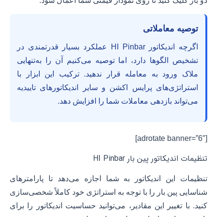
دو بار کلیک کنید تا روی نمودار قیمتی شما اعمال شود.
توصیه معاملاتی
اگرچه اندیکاتور HI Pinbar عملکرد بسیار قدرتمندی در
تشخیص الگوها دارد، اما توصیه می‌کنیم آن را به‌تنهایی
ملاک ورود به معامله قرار ندهید. ترکیب این ابزار با
استراتژی‌های پرایس اکشن و سایر اندیکاتورهای تاییدیه
می‌تواند بازدهی معاملات شما را افزایش دهد.
[adrotate banner=”6″]
تنظیمات اندیکاتور پین بار HI Pinbar
تنظیمات این اندیکاتور به شما اجازه می‌دهد تا پارامترهای
شناسایی پین بار را با توجه به استراتژی خود کاملاً شخصی‌سازی
کنید. با تغییر این مقادیر، می‌توانید حساسیت اندیکاتور را برای