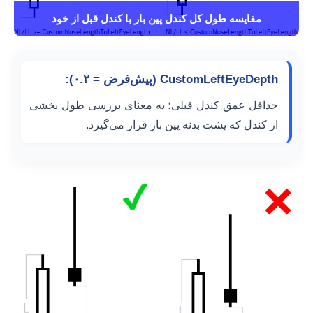
مقایسه طول کل کندل پین بار با کندل قبل از خود
CustomLeftEyeDepth (پیش‌فرض = ۰.۲):
حداقل عمق کندل قبلی؛ به معنای بررسی طول بخشی
از کندل که پشت بدنه پین بار قرار می‌گیرد.