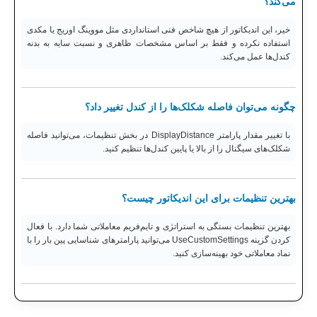
می‌کند؟
خیر، این اندیکاتور از هیچ شاخص فنی استانداردی مثل مووینگ اوریج یا مکدی
استفاده نکرده و فقط بر اساس مشخصات ظاهری و نسبت سایه به بدنه
کندل‌ها عمل می‌کند.
چگونه می‌توان فاصله شکلک‌ها را از کندل تغییر داد؟
با تغییر مقدار پارامتر DisplayDistance در بخش تنظیمات، می‌توانید فاصله
شکلک‌های سیگنال را از بالا یا پایین کندل‌ها تنظیم کنید.
بهترین تنظیمات برای این اندیکاتور چیست؟
بهترین تنظیمات بستگی به استراتژی و تایم‌فریم معاملاتی شما دارد. با فعال
کردن گزینه UseCustomSettings می‌توانید پارامترهای شناسایی پین بار را با
نماد معاملاتی خود بهینه‌سازی کنید.