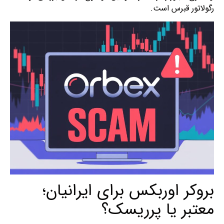
رگولاتور قبرس است.
بروکر اوربکس برای ایرانیان؛
معتبر یا پرریسک؟