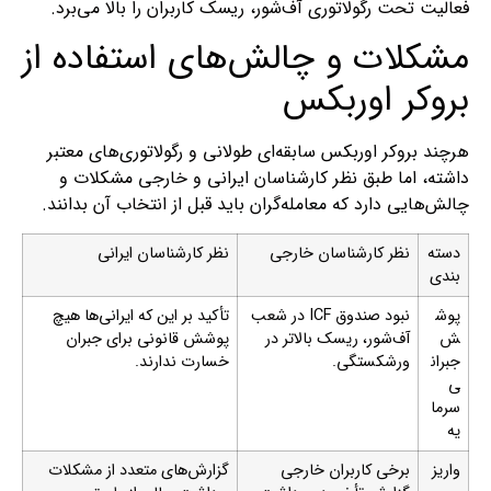
فعالیت تحت رگولاتوری آف‌شور، ریسک کاربران را بالا می‌برد.
مشکلات و چالش‌های استفاده از
بروکر اوربکس
هرچند بروکر اوربکس سابقه‌ای طولانی و رگولاتوری‌های معتبر
داشته، اما طبق نظر کارشناسان ایرانی و خارجی مشکلات و
چالش‌هایی دارد که معامله‌گران باید قبل از انتخاب آن بدانند.
دسته‌
نظر کارشناسان خارجی
نظر کارشناسان ایرانی
بندی
پوش
نبود صندوق ICF در شعب
تأکید بر این که ایرانی‌ها هیچ
ش
آف‌شور، ریسک بالاتر در
پوشش قانونی برای جبران
جبران
ورشکستگی.
خسارت ندارند.
ی
سرما
یه
واریز
برخی کاربران خارجی
گزارش‌های متعدد از مشکلات