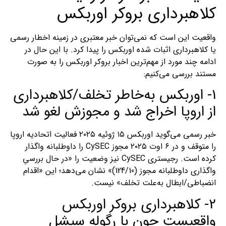
کلاهبرداری بروکر اوربکس
واقعیت این است که نمی‌توان خبر معتبری در زمینه اخطار رسمی
یا کلاهبرداری اثبات شده اوربکس را پیدا کرد. با این حال در
ادامه چند مورد از مهم‌ترین اخبار بروکر اوربکس را به صورت
مستند بررسی می‌کنیم:
1- اوربکس به‌خاطر تخلف/کلاهبرداری
از اروپا اخراج شد و مجوزش لغو شد
خبر رسمی می‌گوید اوربکس ۱۵ ژوئیه ۲۰۲۵ فعالیت اتحادیه اروپا
را متوقف و در ۶ اوت ۲۰۲۵ مجوز CySEC را داوطلبانه واگذار
کرده است. رجیستری CySEC نیز وضعیت را «در حال بررسیِ
واگذاری داوطلبانه مجوز (124/10)» نشان می‌دهد؛ این «اقدام
انضباطی/ابطال به‌علت تخلف» نیست.
2- کلاهبرداری بروکر اوربکس
واقعیست چون با رگوله سیشل