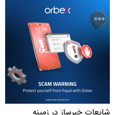
شایعات خبرساز در زمینه