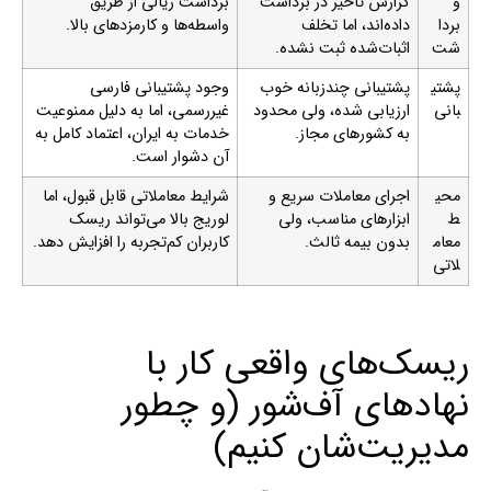
و
گزارش تأخیر در برداشت
برداشت ریالی از طریق
بردا
داده‌اند، اما تخلف
واسطه‌ها و کارمزدهای بالا.
شت
اثبات‌شده ثبت نشده.
پشتی
پشتیبانی چندزبانه خوب
وجود پشتیبانی فارسی
بانی
ارزیابی شده، ولی محدود
غیررسمی، اما به دلیل ممنوعیت
به کشورهای مجاز.
خدمات به ایران، اعتماد کامل به
آن دشوار است.
محی
اجرای معاملات سریع و
شرایط معاملاتی قابل قبول، اما
ط
ابزارهای مناسب، ولی
لوریج بالا می‌تواند ریسک
معام
بدون بیمه ثالث.
کاربران کم‌تجربه را افزایش دهد.
لاتی
ریسک‌های واقعی کار با
نهادهای آف‌شور (و چطور
مدیریت‌شان کنیم)