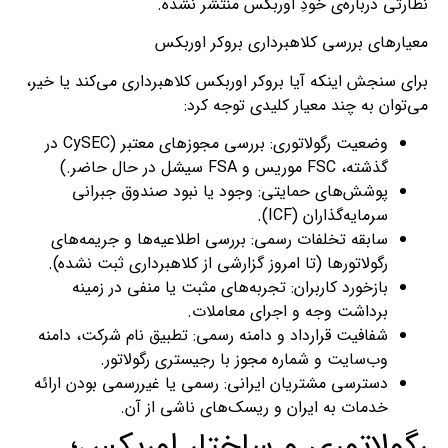
نظارتی درباره‌ی خودِ اوربکس منتشر نشده.
معیارهای بررسی کلاهبرداری بروکر اوربکس
برای سنجش اینکه آیا بروکر اوربکس کلاهبرداری می‌کند یا خیر،
می‌توان به چند معیار کلیدی توجه کرد:
وضعیت رگولاتوری: بررسی مجوزهای معتبر (CySEC در
گذشته، FSC موریس و FSA سیشل در حال حاضر.)
پوشش‌های حمایتی: وجود یا نبود صندوق جبرانی
سرمایه‌گذاران (ICF).
سابقه تخلفات رسمی: بررسی اطلاعیه‌ها و جریمه‌های
رگولاتورها (تا امروز گزارشی از کلاهبرداری ثبت نشده).
بازخورد کاربران: تجربه‌های مثبت یا منفی در زمینه
برداشت وجه و اجرای معاملات.
شفافیت قرارداد و دامنه رسمی: تطبیق نام شرکت، دامنه
وب‌سایت و شماره مجوز با رجیستری رگولاتور.
دسترسی مشتریان ایرانی: رسمی یا غیررسمی بودن ارائه
خدمات به ایران و ریسک‌های ناشی از آن.
رگولاتوری و ساختار اوربکس؛