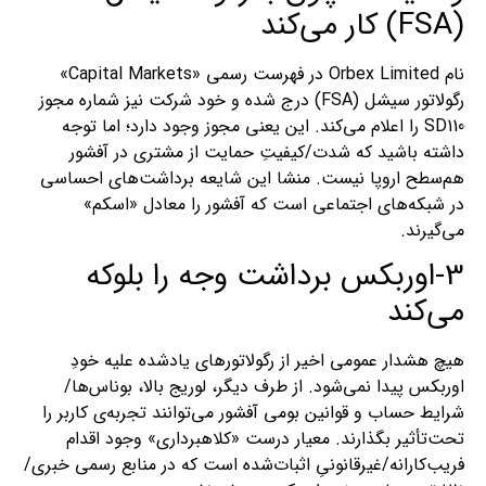
(FSA) کار می‌کند
نام Orbex Limited در فهرست رسمی «Capital Markets»
رگولاتور سیشل (FSA) درج شده و خود شرکت نیز شماره مجوز
SD110 را اعلام می‌کند. این یعنی مجوز وجود دارد؛ اما توجه
داشته باشید که شدت/کیفیتِ حمایت از مشتری در آفشور
هم‌سطح اروپا نیست. منشا این شایعه برداشت‌های احساسی
در شبکه‌های اجتماعی است که آفشور را معادل «اسکم»
می‌گیرند.
3-اوربکس برداشت وجه را بلوکه
می‌کند
هیچ هشدار عمومی اخیر از رگولاتورهای یادشده علیه خودِ
اوربکس پیدا نمی‌شود. از طرف دیگر، لوریج بالا، بوناس‌ها/
شرایط حساب و قوانین بومی آفشور می‌توانند تجربه‌ی کاربر را
تحت‌تأثیر بگذارند. معیار درست «کلاهبرداری» وجود اقدام
فریب‌کارانه/غیرقانونیِ اثبات‌شده است که در منابع رسمی خبری/