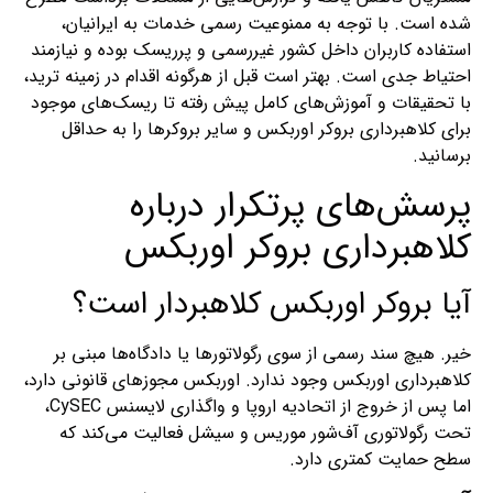
شده است. با توجه به ممنوعیت رسمی خدمات به ایرانیان،
استفاده کاربران داخل کشور غیررسمی و پرریسک بوده و نیازمند
احتیاط جدی است. بهتر است قبل از هرگونه اقدام در زمینه ترید،
با تحقیقات و آموزش‌های کامل پیش رفته تا ریسک‌های موجود
برای کلاهبرداری بروکر اوربکس و سایر بروکرها را به حداقل
برسانید.
پرسش‌های پرتکرار درباره
کلاهبرداری بروکر اوربکس
آیا بروکر اوربکس کلاهبردار است؟
خیر. هیچ سند رسمی از سوی رگولاتورها یا دادگاه‌ها مبنی بر
کلاهبرداری اوربکس وجود ندارد. اوربکس مجوزهای قانونی دارد،
اما پس از خروج از اتحادیه اروپا و واگذاری لایسنس CySEC،
تحت رگولاتوری آف‌شور موریس و سیشل فعالیت می‌کند که
سطح حمایت کمتری دارد.