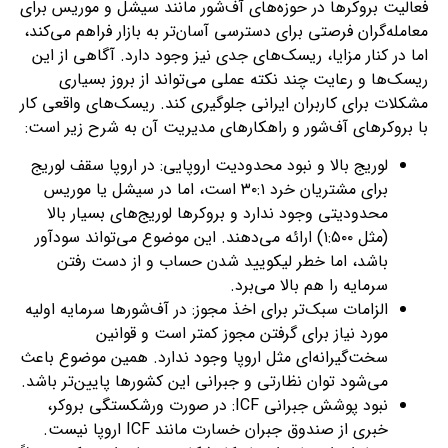
فعالیت بروکرها در حوزه‌های آف‌شور مانند سیشل و موریس برای
معامله‌گران فرصتی برای دسترسی آسان‌تر به بازار فراهم می‌کند،
اما در کنار مزایا، ریسک‌های جدی نیز وجود دارد. آگاهی از این
ریسک‌ها و رعایت چند نکته عملی می‌تواند از بروز بسیاری
مشکلات برای کاربران ایرانی جلوگیری کند. ریسک‌های واقعی کار
با بروکرهای آف‌شور و راهکارهای مدیریت آن به شرح زیر است:
لوریج بالا و نبود محدودیت اروپایی: در اروپا سقف لوریج
برای مشتریان خرد ۳۰:۱ است، اما در سیشل یا موریس
محدودیتی وجود ندارد و بروکرها لوریج‌های بسیار بالا
(مثل ۱:۵۰۰) ارائه می‌دهند. این موضوع می‌تواند سودآور
باشد، اما خطر لیکویید شدن حساب و از دست رفتن
سرمایه را هم بالا می‌برد.
الزامات سبک‌تر برای اخذ مجوز: در آف‌شورها سرمایه اولیه
مورد نیاز برای گرفتن مجوز کمتر است و قوانین
سخت‌گیرانه‌ای مثل اروپا وجود ندارد. همین موضوع باعث
می‌شود توان نظارتی و جبرانی این کشورها پایین‌تر باشد.
نبود پوشش جبرانی ICF: در صورت ورشکستگی بروکر،
خبری از صندوق جبران خسارت مانند ICF اروپا نیست.