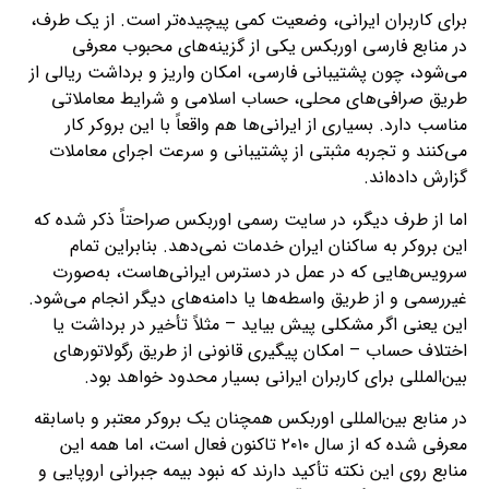
برای کاربران ایرانی، وضعیت کمی پیچیده‌تر است. از یک طرف،
در منابع فارسی اوربکس یکی از گزینه‌های محبوب معرفی
می‌شود، چون پشتیبانی فارسی، امکان واریز و برداشت ریالی از
طریق صرافی‌های محلی، حساب اسلامی و شرایط معاملاتی
مناسب دارد. بسیاری از ایرانی‌ها هم واقعاً با این بروکر کار
می‌کنند و تجربه مثبتی از پشتیبانی و سرعت اجرای معاملات
گزارش داده‌اند.
اما از طرف دیگر، در سایت رسمی اوربکس صراحتاً ذکر شده که
این بروکر به ساکنان ایران خدمات نمی‌دهد. بنابراین تمام
سرویس‌هایی که در عمل در دسترس ایرانی‌هاست، به‌صورت
غیررسمی و از طریق واسطه‌ها یا دامنه‌های دیگر انجام می‌شود.
این یعنی اگر مشکلی پیش بیاید – مثلاً تأخیر در برداشت یا
اختلاف حساب – امکان پیگیری قانونی از طریق رگولاتورهای
بین‌المللی برای کاربران ایرانی بسیار محدود خواهد بود.
در منابع بین‌المللی اوربکس همچنان یک بروکر معتبر و باسابقه
معرفی شده که از سال ۲۰۱۰ تاکنون فعال است، اما همه این
منابع روی این نکته تأکید دارند که نبود بیمه جبرانی اروپایی و