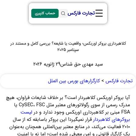
☰
تجارت فارکس
حساب کاربری
کلاهبرداری بروکر اوربکس؛ واقعیت یا شایعه؟ بررسی کامل و مستند در
سپتامبر 2025
سید مهدی حق شناس
29 ژانویه 2026
تجارت فارکس
>
کارگزارهای بورس بین الملل
آیا بروکر اوربکس کلاهبردار است؟ بر خلاف شایعات فراوان، هیچ
مدرک رسمی از سوی رگولاتورهای معتبر مثل CySEC، FSC یا
FSA مبنی بر کلاهبرداری اوربکس وجود ندارد و در
لیست
بروکرهای کلاهبردار
قرار نمیگیرد! این بروکر باسابقه که از سال
۲۰۱۰ فعالیت می‌کند، در منابع معتبر بین‌المللی همچنان به‌عنوان
یک کارگزار قانونی و امن معرفی شده است؛ اما نه با امنیت