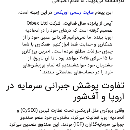
داوطلبانه» می‌گویند، نه اقدام انضباطی.
این پیغام
سایت رسمی اوربکس
در این زمینه است:
“پس از پانزده سال فعالیت، شرکت Orbex Ltd
تصمیم گرفته است که درهای خود را در اتحادیه
اروپا ببندد. ما نمی‌توانیم قدردانی عمیق خود را از
همکاری و حمایت شما ابراز کنیم. همکاری با شما
چیزی جز لذت مطلق نبوده است. آخرین روز کاری
ما ۱۵ جولای ۲۰۲۵ خواهد بود . تا آن تاریخ، از
مشتریان خود خواهشمندیم که تمام پوزیشن‌های
خود را در حساب‌های معاملاتی ببندند.”
تفاوت پوشش جبرانی سرمایه در
اروپا و آف‌شور
وقتی بروکری مثل اوربکس تحت نظارت قبرس (CySEC) و
اتحادیه اروپا فعالیت می‌کرد، مشتریان خرد عضو صندوق
جبرانی سرمایه‌گذاران (ICF) بودند. این صندوق تضمین می‌کرد