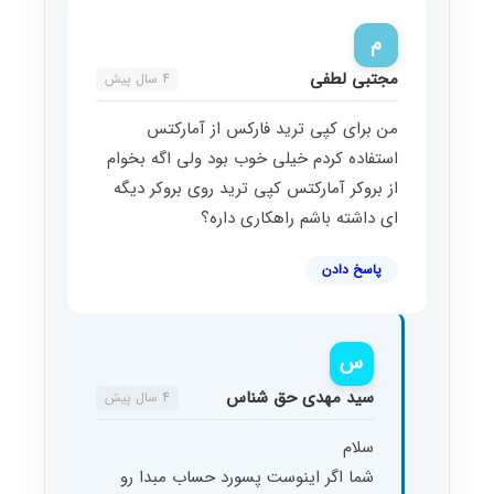
م
مجتبی لطفی
4 سال پیش
من برای کپی ترید فارکس از آمارکتس
استفاده کردم خیلی خوب بود ولی اگه بخوام
از بروکر آمارکتس کپی ترید روی بروکر دیگه
ای داشته باشم راهکاری داره؟
پاسخ دادن
س
سید مهدی حق شناس
4 سال پیش
سلام
شما اگر اینوست پسورد حساب مبدا رو