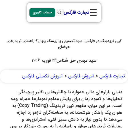
☰
تجارت فارکس
حساب کاربری
کپی تریدینگ در فارکس: سود تضمینی یا ریسک پنهان؟ راهنمای تریدرهای
حرفه‌ای
سید مهدی حق شناس
24 فوریه 2026
تجارت فارکس
>
آموزش فارکس
>
آموزش تکمیلی فارکس
دنیای بازارهای مالی همواره با چالش‌هایی نظیر پیچیدگی
تحلیل‌ها و کمبود زمان برای پایش مداوم نمودارها همراه بوده
است. در این میان، مفهوم کپی تریدینگ (Copy Trading) به
عنوان یک راهکار هوشمندانه، به معامله‌گران تازه‌وارد اجازه
می‌دهد تا بدون نیاز به دانش عمیق فنی، استراتژی‌ها و
معاملات تریدرهای موفق و باسابقه را به صورت خودکار بر روی