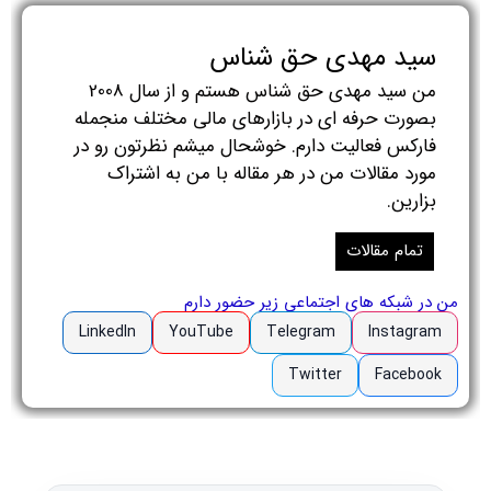
سید مهدی حق شناس
من سید مهدی حق شناس هستم و از سال 2008
بصورت حرفه ای در بازارهای مالی مختلف منجمله
فارکس فعالیت دارم. خوشحال میشم نظرتون رو در
مورد مقالات من در هر مقاله با من به اشتراک
بزارین.
تمام مقالات
من در شبکه های اجتماعی زیر حضور دارم
LinkedIn
YouTube
Telegram
Instagram
Twitter
Facebook