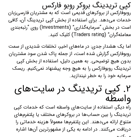
کپی تریدینگ بروکر روبو فارکس
روبوفارکس از بروکرهای قدیمی است که به مشتریان فارسی‌زبان
خدمات می‌دهد. برای استفاده از بخش کپی تریدینگ آن، کافی
است در بخش “سرمایه‌گذاری” (Investments) روی “رتبه‌بندی
معامله‌گران” (Traders rating) کلیک کنید.
اما یک هشدار جدی: در ماه‌های اخیر، تخلفات شدیدی از سمت
روبوفارکس گزارش شده است، از جمله پاک شدن سود مشتریان
بدون هیچ توضیحی. به همین دلیل، استفاده از بخش کپی
تریدینگ روبوفارکس را به هیچ وجه پیشنهاد نمی‌کنیم. ریسک
سرمایه خود را به خطر نیندازید.
2. کپی تریدینگ در سایت‌های
واسطه
راه دیگر، استفاده از سایت‌های واسطه است که خدمات کپی
تریدینگ را بین حساب‌ها در بروکرهای مختلف یا پلتفرم‌های
متنوع ارائه می‌دهند. این پلتفرم‌ها معمولاً هزینه خدماتی را
دریافت می‌کنند. در ادامه به یکی از مشهورترین آن‌ها اشاره
می‌کنیم.