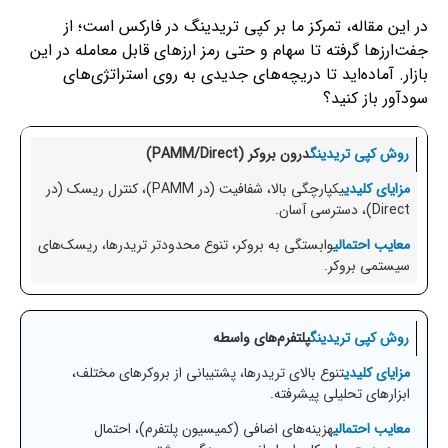
در این مقاله، تمرکز ما بر کپی تریدینگ در فارکس است؛ از
جفت‌ارزها گرفته تا سهام و حتی رمز ارزهای قابل معامله در این
بازار. آماده‌اید تا دریچه‌های جدیدی به روی استراتژی‌های
سودآور باز کنید؟
درون بروکر (PAMM/Direct)
یکپارچگی بالا، شفافیت (در PAMM)، کنترل ریسک (در
Direct)، دسترسی آسان.
وابستگی به بروکر، تنوع محدودتر تریدرها، ریسک‌های
سیستمی بروکر.
پلتفرم‌های واسطه
تنوع بالای تریدرها، پشتیبانی از بروکرهای مختلف،
ابزارهای تحلیلی پیشرفته.
هزینه‌های اضافی (کمیسیون پلتفرم)، احتمال