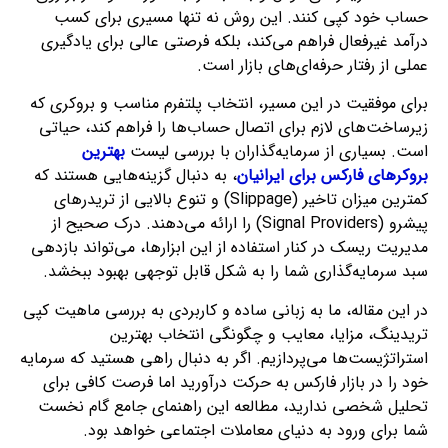
حساب خود کپی کنند. این روش نه تنها مسیری برای کسب
درآمد غیرفعال فراهم می‌کند، بلکه فرصتی عالی برای یادگیری
عملی از رفتار حرفه‌ای‌های بازار است.
برای موفقیت در این مسیر، انتخاب پلتفرم مناسب و بروکری که
زیرساخت‌های لازم برای اتصال حساب‌ها را فراهم کند، حیاتی
است. بسیاری از سرمایه‌گذاران با بررسی لیست
بهترین
بروکرهای فارکس برای ایرانیان
، به دنبال گزینه‌هایی هستند که
کمترین میزان تاخیر (Slippage) و تنوع بالایی از تریدرهای
پیشرو (Signal Providers) را ارائه می‌دهند. درک صحیح از
مدیریت ریسک در کنار استفاده از این ابزارها، می‌تواند بازدهی
سبد سرمایه‌گذاری شما را به شکل قابل توجهی بهبود ببخشد.
در این مقاله، ما به زبانی ساده و کاربردی به بررسی ماهیت کپی
تریدینگ، مزایا، معایب و چگونگی انتخاب بهترین
استراتژیست‌ها می‌پردازیم. اگر به دنبال راهی هستید که سرمایه
خود را در بازار فارکس به حرکت درآورید اما فرصت کافی برای
تحلیل شخصی ندارید، مطالعه این راهنمای جامع گام نخست
شما برای ورود به دنیای معاملات اجتماعی خواهد بود.