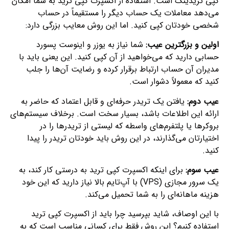
کپی تریدینگ است. استفاده از اکسپرت کپی ترید به شما امکان
می‌دهد معاملات یک حساب دیگر را مستقیماً در حساب
شخصی خودتان کپی کنید. اما این روش معایب بزرگی دارد:
اولین و بزرگترین عیب:
شما نیاز به یوزر و اینوست پسورد
حسابی دارید که می‌خواهید از آن کپی کنید. این یعنی باید با
مدیران آن حساب ارتباط برقرار کرده و رضایت آن‌ها را جلب
کنید که معمولاً دشوار است.
عیب دوم:
یافتن یک تریدر حرفه‌ای و قابل اعتماد که حاضر به
ارائه این اطلاعات باشد، بسیار سخت است. برخلاف سیستم‌های
بروکرها یا پلتفرم‌های واسطه که لیستی از تریدرها را در
اختیارتان می‌گذارند، در این روش باید خودتان تریدر را پیدا
کنید.
عیب سوم:
برای اینکه اکسپرت کپی ترید به درستی کار کند، به
یک سرور مجازی (VPS) با آپ‌تایم بالا نیاز دارید که این خود
هزینه ماهانه‌ای را به شما تحمیل می‌کند.
با این اوصاف، شاید بپرسید چرا باید از اکسپرت کپی ترید
استفاده کنیم؟ این روش فقط برای کسانی مناسب است که به