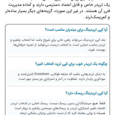
یک تریدر خاص و قابل اعتماد دسترسی دارند و آماده مدیریت
فنی آن هستند. در غیر این صورت، گزینه‌های دیگر بسیار ساده‌تر
و کم‌ریسک‌ترند.
آیا کپی تریدینگ برای مبتدیان مناسب است؟
بله، کپی تریدینگ می‌تواند راهی عالی برای شروع باشد، اما انتخاب پلتفرم و
تریدر مناسب حیاتی است. با انتخاب درست، می‌توانید از تجربه حرفه‌ای‌ها
بهره‌مند شوید.
چگونه یک تریدر خوب برای کپی ترید انتخاب کنیم؟
به دنبال تریدرهایی باشید که سابقه طولانی، Drawdown کنترل‌شده، و
سودآوری پایدار دارند. شفافیت در آمار و استراتژی نیز بسیار مهم است.
آیا کپی تریدینگ ریسک دارد؟
قطعاً. هیچ سرمایه‌گذاری بدون ریسک نیست. ریسک اصلی در انتخاب تریدر
اشتباه، تغییر استراتژی تریدر، و ریسک‌های سیستمی پلتفرم یا بروکر است.
همیشه با پولی معامله کنید که از دست دادنش برایتان مشکلی ایجاد