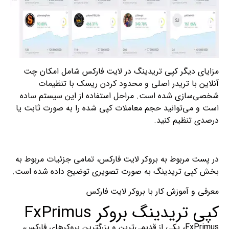
مزایای دیگر کپی تریدینگ در لایت فارکس شامل امکان چت
آنلاین با تریدر اصلی و محدود کردن ریسک با تنظیمات
شخصی‌سازی شده است. مراحل استفاده از این سیستم ساده
است و می‌توانید حجم معاملات کپی شده را به صورت ثابت یا
درصدی تنظیم کنید.
در پست مربوط به بروکر لایت فارکس، تمامی جزئیات مربوط به
بخش کپی تریدینگ به صورت تصویری توضیح داده شده است.
معرفی و آموزش کار با بروکر لایت فارکس
کپی تریدینگ بروکر FxPrimus
FxPrimus، یکی از قدیمی‌ترین و بزرگترین بروکرهای فارکس،