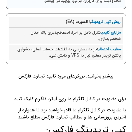
محدودیت برای کاربران ایرانی، پیچیدگی بیشتر.
با اکسپرت (EA)
کنترل کامل بر اجرا، انعطاف‌پذیری بالا، امکان
شخصی‌سازی.
نیاز به دسترسی به اطلاعات حساب اصلی، دشواری
یافتن تریدر معتبر، نیاز به VPS و دانش فنی.
بیشتر بخوانید: بروکرهای مورد تایید تجارت فارکس
برای عضویت در کانال تلگرام ما روی آیکن تلگرام کلیک کنید
با عضویت در کانال تلگرام ما قادر خواهید بود تا همواره از
آخرین بروزرسانی ها و مطالب تجارت فارکس مطلع باشید
کپی تریدینگ فارکس: