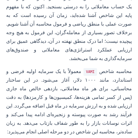
یک حساب معاملاتی را به درستی بسنجید. اکنون که با مفهوم
پایه این شاخص آشنا شده‌اید، زمان آن رسیده است که به
صورت عملی با منطق ریاضی و فرمول محاسبه آن آشنا شویم.
برخلاف تصور بسیاری از معامله‌گران، این فرمول به هیچ وجه
پیچیده نیست؛ اما درک منطق نهفته در آن، دیدگاهی عمیق برای
ارزیابی عملکرد استراتژی‌های معاملاتی و صندوق‌های
سرمایه‌گذاری به شما می‌بخشد.
محاسبه شاخص
معمولاً با یک سرمایه اولیه فرضی و
VAMI
استاندارد، مانند ۱۰۰۰ دلار، آغاز می‌شود. در این ساختار
محاسباتی، برای هر ماه معاملاتی، بازدهی خالص ماه جاری
(پس از کسر تمامی هزینه‌ها، کمیسیون‌ها و کارمزدها) به دقت
ارزیابی شده و به ارزش سرمایه در ماه قبل اضافه می‌گردد. این
فرآیند رشد به صورت پیوسته و زنجیره‌ای ادامه پیدا می‌کند و
اثرات نوسانات بازار را به طور شفاف بازتاب می‌دهد. به زبان
ساده‌تر، محاسبه این شاخص در دو مرحله اصلی انجام می‌پذیرد: