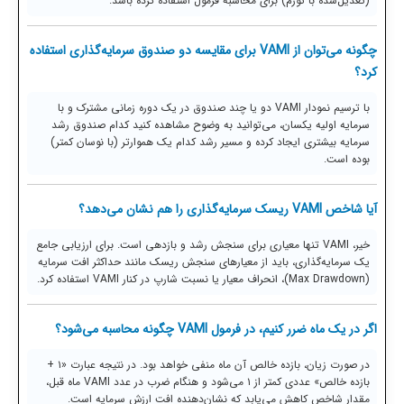
(تعدیل‌شده با تورم) برای محاسبه فرمول استفاده کرده باشد.
چگونه می‌توان از VAMI برای مقایسه دو صندوق سرمایه‌گذاری استفاده
کرد؟
با ترسیم نمودار VAMI دو یا چند صندوق در یک دوره زمانی مشترک و با
سرمایه اولیه یکسان، می‌توانید به وضوح مشاهده کنید کدام صندوق رشد
سرمایه بیشتری ایجاد کرده و مسیر رشد کدام یک هموارتر (با نوسان کمتر)
بوده است.
آیا شاخص VAMI ریسک سرمایه‌گذاری را هم نشان می‌دهد؟
خیر، VAMI تنها معیاری برای سنجش رشد و بازدهی است. برای ارزیابی جامع
یک سرمایه‌گذاری، باید از معیارهای سنجش ریسک مانند حداکثر افت سرمایه
(Max Drawdown)، انحراف معیار یا نسبت شارپ در کنار VAMI استفاده کرد.
اگر در یک ماه ضرر کنیم، در فرمول VAMI چگونه محاسبه می‌شود؟
در صورت زیان، بازده خالص آن ماه منفی خواهد بود. در نتیجه عبارت «۱ +
بازده خالص» عددی کمتر از ۱ می‌شود و هنگام ضرب در عدد VAMI ماه قبل،
مقدار شاخص کاهش می‌یابد که نشان‌دهنده افت ارزش سرمایه است.