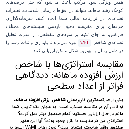
همین ویژگی سود مرکب باعث می‌شود که حتی درصدهای
کوچک رشد ماهانه، بتوانند در افق‌های زمانی بلندمدت، تغییرات
تصاعدی در ترازنامه مالی شما ایجاد کنند. سرمایه‌گذاران
حرفه‌ای برای مقایسه دقیق بازدهی سیستم‌های مختلف
فارکس، به جای تکیه بر سودهای مقطعی، از قدرت تحلیل
تصاعدی شاخص
بهره می‌برند تا پایداری و ثبات رشد را
VAMI
در طول زمان به بهترین شکل ممکن ارزیابی کنند.
مقایسه استراتژی‌ها با شاخص
ارزش افزوده ماهانه: دیدگاهی
فراتر از اعداد سطحی
یکی از قدرتمندترین کاربردهای
شاخص ارزش افزوده ماهانه
،
توانایی آن در مقایسه عملکرد است. به عنوان یک تریدر، شما
دائم در حال ارزیابی هستید: کدام صندوق بهتر عمل کرده؟
استراتژی من در مقایسه با بازار چطور بوده؟ آیا این مدیر
صندوق واقعاً شایسته اعتماد است؟ نمودارهای VAMI اینجا به