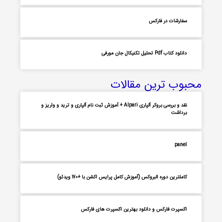
سفارشات در فارکس
دانلود کتاب Pdf تحلیل تکنیکال جان مورفی
محبوب ترین مقالات
نقد و بررسی بروکر آلپاری Alpari + آموزش ثبت نام آلپاری و ترید و واریز و
برداشت
panel
کاملترین دوره البروکس (آموزش کامل پرایس اکشن با +170 ویدئو)
اکسپرت فارکس و دانلود بهترین اکسپرت های فارکس