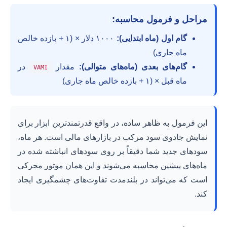
مراحل و فرمول محاسبه:
گام اول (ماه ابتدایی):
۱۰۰۰ دلار × (۱ + بازده خالص
ماه جاری)
گام‌های بعدی (ماه‌های متوالی):
مقدار
در
VAMI
ماه قبل × (۱ + بازده خالص ماه جاری)
این فرمول به ظاهر ساده، در واقع قدرتمندترین ابزار برای
نمایش جادوی سود مرکب در بازارهای مالی است. هر ماه،
سودهای جدید شما دقیقاً بر روی سودهای انباشته شده در
ماه‌های پیشین محاسبه می‌شوند و این همان موتور محرکی
است که می‌تواند در بلندمدت تفاوت‌های چشمگیری ایجاد
کند.