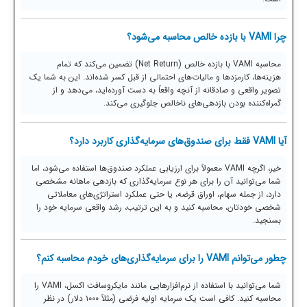
چرا VAMI با بازده خالص محاسبه می‌شود؟
محاسبه VAMI با بازده خالص (Net Return) تضمین می‌کند که تمام
هزینه‌ها، کارمزدها و مالیات‌های احتمالی از قبل کسر شده‌اند. این به شما یک
تصویر واقعی و صادقانه از آنچه واقعاً به دست آورده‌اید، می‌دهد و از
گمراه‌کننده بودن بازدهی‌های ناخالص جلوگیری می‌کند.
آیا VAMI فقط برای صندوق‌های سرمایه‌گذاری کاربرد دارد؟
خیر، اگرچه VAMI معمولاً برای ارزیابی عملکرد صندوق‌ها استفاده می‌شود، اما
شما می‌توانید آن را برای هر نوع سرمایه‌گذاری که بازدهی ماهانه مشخصی
دارد، از جمله سهام، اوراق قرضه، یا حتی عملکرد استراتژی‌های معاملاتی
شخصی خودتان، محاسبه کنید و به این ترتیب، رشد واقعی سرمایه خود را
بسنجید.
چطور می‌توانم VAMI را برای سرمایه‌گذاری‌های خودم محاسبه کنم؟
شما می‌توانید با استفاده از نرم‌افزارهایی مانند مایکروسافت اکسل، VAMI را
محاسبه کنید. کافی است یک سرمایه اولیه فرضی (مثلاً ۱۰۰۰ دلار) در نظر