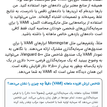
همیشه از منابع معتبر برای داده‌های خود استفاده کنید. من
بارها دیده‌ام که تریدرها با داده‌های ناقص یا نادرست، به نتایج
غلط رسیده‌اند و تصمیمات اشتباه گرفته‌اند. حتی می‌توانید با
استفاده از برنامه‌هایی مثل مایکروسافت اکسل، VAMI را برای
سرمایه‌گذاری‌های شخصی خودتان محاسبه کنید، فقط کافی
است داده‌های بازدهی خالص ماهانه را داشته باشید.
مثلاً، پلتفرم‌هایی مثل Morningstar ابزارهای VAMI را برای
صندوق‌های سرمایه‌گذاری مشترک ارائه می‌دهند. با نگاهی به
نمودار VAMI یک صندوق شاخص مثل Vanguard 500، می‌توانید
به وضوح ببینید که یک سرمایه‌گذاری فرضی ۱۰,۰۰۰ دلاری در یک
بازه یک‌ساله چطور به بیش از ۱۲,۵۰۰ دلار افزایش یافته است.
این همان دیدگاه عملی است که VAMI به شما می‌دهد.
شاخص ارزش افزوده ماهانه (VAMI) دقیقاً چه چیزی را نشان می‌دهد؟
VAMI عملکرد ماهانه یک سرمایه‌گذاری فرضی (معمولاً ۱۰۰۰ دلار) را با فرض
سرمایه‌گذاری مجدد تمام سودها در طول زمان ردیابی می‌کند. این شاخص
نشان می‌دهد که سرمایه اولیه شما با احتساب سود مرکب چقدر رشد کرده
است.