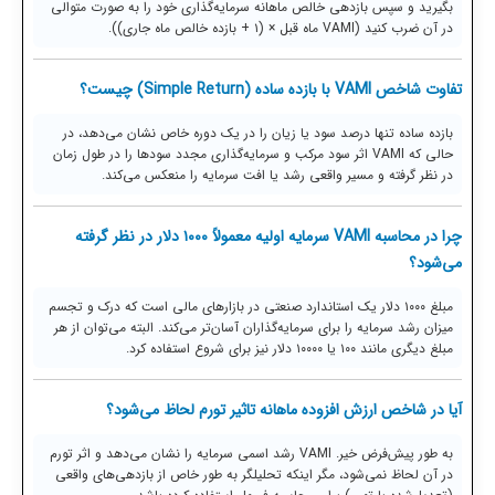
بگیرید و سپس بازدهی خالص ماهانه سرمایه‌گذاری خود را به صورت متوالی
در آن ضرب کنید (VAMI ماه قبل × (۱ + بازده خالص ماه جاری)).
تفاوت شاخص VAMI با بازده ساده (Simple Return) چیست؟
بازده ساده تنها درصد سود یا زیان را در یک دوره خاص نشان می‌دهد، در
حالی که VAMI اثر سود مرکب و سرمایه‌گذاری مجدد سودها را در طول زمان
در نظر گرفته و مسیر واقعی رشد یا افت سرمایه را منعکس می‌کند.
چرا در محاسبه VAMI سرمایه اولیه معمولاً ۱۰۰۰ دلار در نظر گرفته
می‌شود؟
مبلغ ۱۰۰۰ دلار یک استاندارد صنعتی در بازارهای مالی است که درک و تجسم
میزان رشد سرمایه را برای سرمایه‌گذاران آسان‌تر می‌کند. البته می‌توان از هر
مبلغ دیگری مانند ۱۰۰ یا ۱۰۰۰۰ دلار نیز برای شروع استفاده کرد.
آیا در شاخص ارزش افزوده ماهانه تاثیر تورم لحاظ می‌شود؟
به طور پیش‌فرض خیر. VAMI رشد اسمی سرمایه را نشان می‌دهد و اثر تورم
در آن لحاظ نمی‌شود، مگر اینکه تحلیلگر به طور خاص از بازدهی‌های واقعی