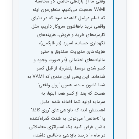
وقتی ما از ‘بازدهی خالص’ در محاسبه
VAMI صحبت می‌کنیم، منظورمون اینه
که تمام عوامل کاهنده سود که در دنیای
واقعی ترید باهاشون سروکار داریم، مثل
کارمزدهای خرید و فروش، هزینه‌های
نگهداری حساب، اسپرد (در فارکس)،
هزینه‌های مدیریت صندوق و حتی
مالیات‌های احتمالی (در صورت وجود و
کسر شدن توسط پلتفرم)، از قبل کسر
شده‌اند. این یعنی اون عددی که VAMI به
شما نشون میده، همون ‘پول واقعی’
هست که بعد از کسر همه اینها، به
سرمایه اولیه شما اضافه شده. دلیل
اهمیتش اینه که بازدهی‌های ‘روی کاغذ’
یا ‘ناخالص’ می‌تونن به شدت گمراه‌کننده
باشن. فرض کنید یک استراتژی معاملاتی
در ماه ۱۰ درصد بازدهی ناخالص داشته،