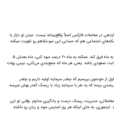
ازدهی در معاملات فارکس اصلاً واقع‌بینانه نیست. میان تو بازار با
شبکه‌های اجتماعی هم که حسابی این سوءتفاهم رو تقویت میکنه.
یه تریدر حرفه‌ای، خوب می‌دونه که بازدهی در معاملات فارکس یه عدد ثابت نیست و ممکنه ماه به ماه فرق کنه. ممکنه یه ماه ۲۰ درصد سود کنی، ماه بعدش ۵
بت صعودی باشه. یعنی هر ماه که جمع‌بندی می‌کنی، ببینی پولت
 اول از خودمون بپرسیم که چقدر سرمایه اولیه داریم و چقدر
رصدی برسه که یه نفر با سرمایه زیاد با ریسک کمتر بهش میرسه.
ی معاملاتی، مدیریت ریسک درست و یادگیری مداوم. وقتی تو این
 اینجوری، به جای اینکه هر روز استرس سود و زیان رو داشته