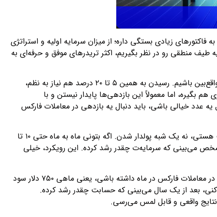
فاکتورهای زیادی بستگی داره؛ از میزان سرمایه اولیه و استراتژی
 طیف منطقی رو در نظر بگیریم، اکثر تریدرهای موفق و حرفه‌ای به
این عدد ممکنه تو نگاه اول برای بعضی‌ها که رویاهای ۱۰۰ درصدی دارن کم به نظر بیاد، اما باید واقع‌بین باشیم. رسیدن به همین ۵ تا ۲۰ درصد هم نیاز به نظم،
 هم بگیره، اما معمولاً این بازدهی‌ها پایدار نیستن و با
ه عدد خیالی باشی، باید دنبال یه بازدهی در معاملات فارکس
در نظر گرفتن این میزان بازدهی در معاملات فارکس یعنی اینکه دنبال رشد مداوم حساب کاربریت هستی، نه یک شبه پولدار شدن. اگه بتونی ماه به ماه حتی ۱۰ تا
مشخص می‌بینی که سرمایه‌ت چقدر رشد کرده. این رویکرد، خیلی
مثلاً، فرض کن با یه حساب ۵۰۰۰ دلاری شروع کردی. اگه بتونی به طور میانگین ۱۵ درصد بازدهی در معاملات فارکس در ماه داشته باشی، یعنی ماهی ۷۵۰ دلار سود
 کنی، بعد از یک سال می‌بینی که حسابت چقدر رشد کرده.
تایج واقعی و قابل لمس می‌رسی.