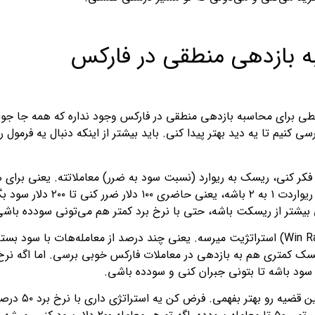
ه بازدهی منطقی در فارکس
ی برای محاسبه بازدهی منطقی در فارکس وجود نداره که همه جا جواب 
سی کنیم تا یه دید بهتر پیدا کنی. باید بیشتر از اینکه دنبال یه فرمو
فکر کنی، ریسک به ریوارد (نسبت سود به ضرر) معاملاتته. یعنی برای 
بگیری. مثلاً اگه ریسک 
بیشتر از ریسکت باشه، حتی با نرخ برد کمتر هم می‌تونی سودده باشی
 سود باشه تا بتونی جبران کنی و سودده باشی.