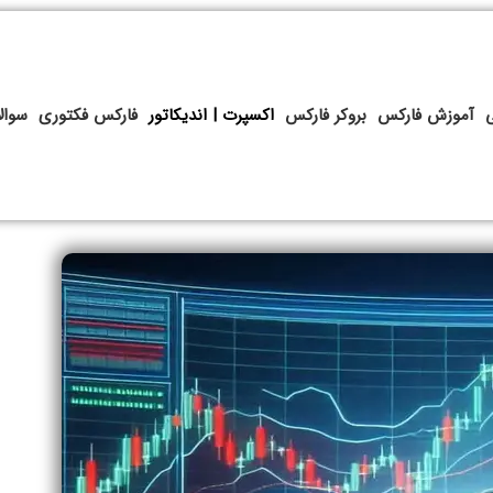
آموزش فارکس
بروکر فارکس
اکسپرت | اندیکاتور
فارکس فکتوری
سوال