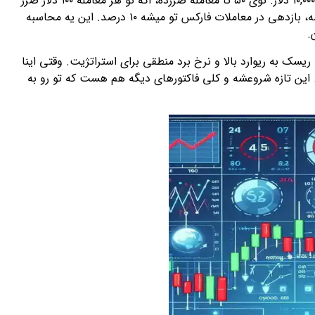
سود میشه و ۵۰ تاش ضرر. توی ۵۰ تا معامله سودده، اگه تو هر معامله ۲۰۰ دلار سود کنی، میشه ۱۰,۰۰۰ دلار. توی ۵۰ تا معامله ضررده، اگه تو هر معامله ۱۰۰ دلار ضرر
کنی، میشه ۵,۰۰۰ دلار. در نهایت سود خالصت میشه ۵,۰۰۰ دلار. حالا اگه سرمایه‌ات ۵۰,۰۰۰ دلار باشه، بازدهی در معاملات فارکس تو میشه ۱۰ درصد. این یه محاسبه
.
سک به ریوارد بالا و نرخ برد منطقی برای استراتژیت. وقتی اینا
 این تازه شروعشه و کلی فاکتورهای دیگه هم هست که تو رو به