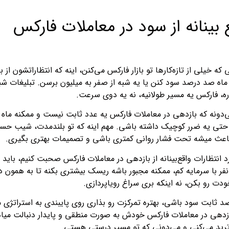
 بینانه از سود در معاملات فارکس
که خیلی از تازه‌کارها تو بازار فارکس می‌کنن، اینه که انتظاراتشون از ب
ه ماه صد درصد سود کنن یا یه شبه از صفر به میلیون برسن. تبلیغات 
ره، فارکس یه مسیر طولانیه، نه یه دوی سرعت.
حتی یه ضرر کوچیک داشته باشی. مهم اینه که تو بلندمدت، شیب حسا
باعث میشه تحت فشار روانی کمتری باشی و تصمیمات بهتری بگیری.
رد انتظارات واقع‌بینانه از بازدهی در معاملات فارکس صحبت کنیم، باید
فر با سرمایه کم، ممکنه مجبور باشه ریسک بیشتری بکنه تا به همون د
 رو بکن، نه اینکه بری سراغ رویاپردازی.
رصد ثابت سود باشی، بهتره تمرکزت رو بذاری روی پایبندی به استراتژ
ازدهی در معاملات فارکس خودش به صورت منطقی و پایدار دنبالت میاد.
ترید می‌کنی و می‌دونی که تو مسیر درستی هستی.