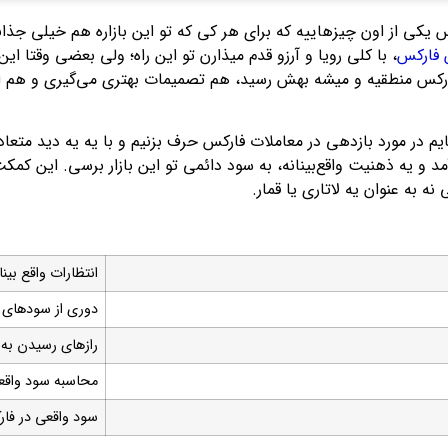
 یکی از اون چیزهاییه که برای هر کی که تو این بازاره هم خیلی جذا
 فارکس
، با کلی رویا و آرزو قدم میذارن تو این راه؛ ولی بعضی وقتا ای
رکس منطقیه و میشه بهش رسید، هم تصمیمات بهتری می‌گیری و هم از 
یایم در مورد بازدهی در معاملات فارکس حرف بزنیم و با یه یه دید م
د و یه ذهنیت واقع‌بینانه، به سود دائمی تو این بازار برسی. این کمکت
 نه به عنوان یه لاتاری یا قمار.
انتظارات واقع بینا
دوری از سودهای غ
رازهای رسیدن به 
محاسبه سود واقع
سود واقعی در فا