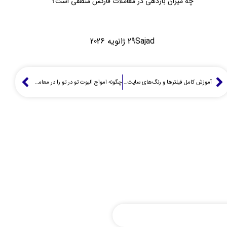
چه میزان بازدهی در معاملات فارکس منطقی است؟
Sajad
29 ژانویه 2026
آموزش کامل فیلترها و رنگ‌های سایت فارکس فکتوری
چگونه امواج الیوت تو در تو را در معاملات تشخیص دهیم؟