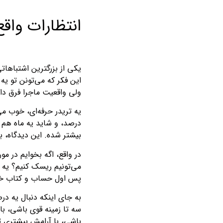
انتظارات واقع
یکی از بزرگترین اشتباهاتی 
این فکر که می‌تونن تو ی
ولی واقعیت ماجرا فرق دا
درصد، و شاید یه ماه هم 
بیشتر شده. این دیدگاه، 
در واقع، اگه بخوایم در مو
می‌تونیم ریسک کنیم؟ یه ن
پس اول حساب و کتاب خودت
به جای اینکه دنبال یه د
سه تا زمینه قوی باشی، ب
باشی، با آرامش بیشتری 