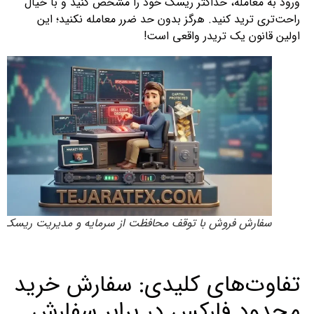
ورود به معامله، حداکثر ریسک خود را مشخص کنید و با خیال
راحت‌تری ترید کنید. هرگز بدون حد ضرر معامله نکنید؛ این
اولین قانون یک تریدر واقعی است!
سفارش فروش با توقف محافظت از سرمایه و مدیریت ریسک
تفاوت‌های کلیدی: سفارش خرید
محدود فارکس در برابر سفارش