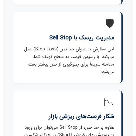
🛡️
مدیریت ریسک با Sell Stop
این سفارش به عنوان حد ضرر (Stop Loss) عمل
می‌کند. با رسیدن قیمت به سطح توقف شما،
معامله سریعاً برای جلوگیری از ضرر بیشتر بسته
می‌شود.
📉
شکار فرصت‌های ریزشی بازار
علاوه بر حد ضرر، از Sell Stop می‌توان برای ورود
به پوزیشن‌های فروش (Short) در هنگام شکست