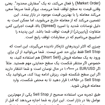
(Market Order) را فعال می‌کند، نه یک “سفارش محدود”. یعنی
وقتی قیمت به سطح توقف شما می‌رسد، بروکر شما سریعاً سعی
می‌کند معامله را با بهترین قیمت موجود در بازار ببندد. این
تضمین می‌کند که از معامله خارج می‌شوید، اما ممکن است به
دلیل نوسانات شدید یا اسپرد (Spread) بالا، قیمت اجرایی کمی
متفاوت (پایین‌تر) از قیمت توقف شما باشد. این پدیده را
اسلیپیج می‌نامیم که در سفارشات توقف رایج است.
چیزی که اکثر تریدرهای تازه‌کار نادیده می‌گیرند، این است که
Sell Stop فقط برای حد ضرر نیست. شما می‌توانید از آن برای
ورود به یک معامله فروش (Short Sell) هم استفاده کنید، به
خصوص اگر منتظر شکست یک سطح حمایتی مهم هستید. مثلاً
اگر EUR/USD در 1.09000 در حال نوسان است و شما انتظار دارید
اگر این سطح شکسته شود، ریزش ادامه پیدا کند، می‌توانید یک
Sell Stop در 1.08950 قرار دهید تا به محض شکست، وارد
معامله فروش شوید.
طبق تجربه من، استفاده صحیح از Sell Stop یکی از مهم‌ترین
عوامل بقا در بازار است. این ابزار به شما اجازه می‌دهد که قبل از