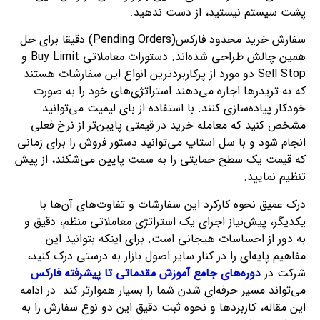
پشت سیستم نیستید، از دست ندهید.
سفارش خرید محدود فارکس(Pending Orders) دقیقا برای حل
همین چالش طراحی شده‌اند. دستورات معاملاتی Buy Limit و
Sell Stop دو مورد از پرکاربردترین انواع این سفارشات هستند
که به تریدرها اجازه می‌دهند استراتژی‌های خود را به صورت
خودکار پیاده‌سازی کنند. با استفاده از بای لیمیت می‌توانید
مشخص کنید که معامله خرید در قیمتی پایین‌تر از نرخ فعلی
انجام شود و با سل استاپ می‌توانید دستور فروش را برای زمانی
که قیمت یک سطح حمایتی را به سمت پایین می‌شکند، از پیش
تنظیم نمایید.
درک عمیق نحوه کارکرد این سفارشات و تفاوت‌های آن‌ها با
یکدیگر، پیش‌نیاز اجرای یک استراتژی معاملاتی منظم، دقیق و
به دور از احساسات هیجانی است. برای اینکه بتوانید این
مفاهیم پایه‌ای را در کنار سایر اصول بازار به درستی درک کنید،
شرکت در
دوره‌های جامع آموزش مقدماتی تا پیشرفته فارکس
می‌تواند مسیر حرفه‌ای شدن شما را بسیار هموارتر کند. در ادامه
این مقاله، کاربردها و نحوه ثبت دقیق این دو نوع سفارش را به