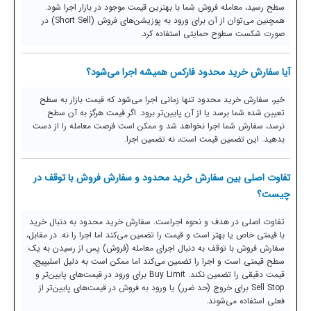
سطح رسید، معامله فروش شما با بهترین قیمت موجود در بازار اجرا شود.
همچنین می‌توان از آن برای ورود به پوزیشن‌های فروش (Short Sell) در
صورت شکست سطوح حمایتی استفاده کرد.
آیا سفارش خرید محدود فارکس همیشه اجرا می‌شود؟
خیر، سفارش خرید محدود تنها زمانی اجرا می‌شود که قیمت بازار به سطح
تعیین شده شما برسد یا از آن پایین‌تر برود. اگر قیمت هرگز به آن سطح
نرسد، سفارش شما اجرا نخواهد شد و ممکن است فرصت معامله را از دست
بدهید. این تضمین قیمت است، نه تضمین اجرا.
تفاوت اصلی بین سفارش خرید محدود و سفارش فروش با توقف در
چیست؟
تفاوت اصلی در هدف و نحوه اجراست. سفارش خرید محدود به دنبال خرید
با قیمتی خاص یا بهتر است و قیمت را تضمین می‌کند اما اجرا را نه. در مقابل،
سفارش فروش با توقف به دنبال اجرای معامله (فروش) پس از رسیدن به یک
سطح قیمتی است و اجرا را تضمین می‌کند اما ممکن است به دلیل اسلیپیج،
قیمت دقیقی را تضمین نکند. Buy Limit برای ورود در قیمت‌های پایین‌تر و
Sell Stop برای خروج (حد ضرر) یا ورود به فروش در قیمت‌های پایین‌تر از
فعلی استفاده می‌شوند.