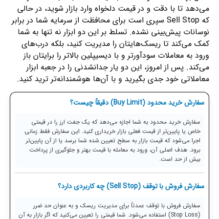
می‌دهد تا با دقت و در قیمت دلخواه وارد بازار شوید، در حالی
که Sell Stop سپری است برای محافظت از سرمایه شما در برابر
نوسانات پیش‌بینی نشده. تسلط بر این دو ابزار نه تنها به شما
کمک می‌کند تا ریسک‌هایتان را مدیریت کنید، بلکه درب‌های
ورود به معاملات سودآورتر و با دیسیپلین بالاتر را برایتان باز
می‌کند. پس از امروز، این دو یار جدانشدنی را در جعبه ابزار
معاملاتی خود جدی بگیرید و با آن‌ها هوشمندانه‌تر ترید کنید.
سفارش خرید محدود (Buy Limit) دقیقاً چیست؟
سفارش خرید محدود به شما اجازه می‌دهد که یک جفت ارز را در قیمتی
خاص یا پایین‌تر از قیمت فعلی بازار خریداری کنید. این سفارش فقط زمانی
اجرا می‌شود که قیمت بازار به سطح تعیین شده شما برسد یا از آن پایین‌تر
برود. هدف اصلی آن، ورود به معامله با قیمت بهتر و جلوگیری از پرداخت
بیش از حد است.
سفارش فروش با توقف (Sell Stop) چه کاربردی دارد؟
سفارش فروش با توقف عمدتاً برای مدیریت ریسک و به عنوان حد ضرر
(Stop Loss) استفاده می‌شود. شما قیمتی را تعیین می‌کنید که اگر بازار به آن