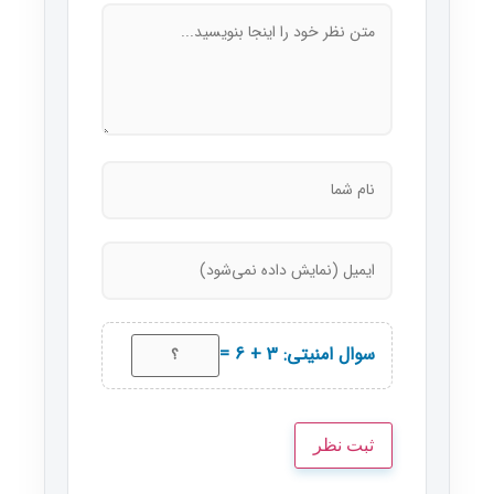
سوال امنیتی: 3 + 6 =