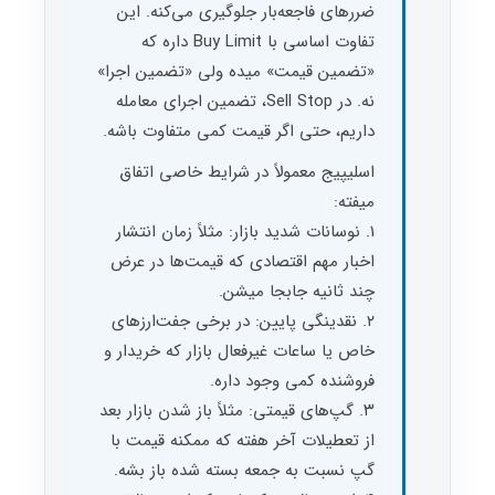
ضررهای فاجعه‌بار جلوگیری می‌کنه. این
تفاوت اساسی با Buy Limit داره که
«تضمین قیمت» میده ولی «تضمین اجرا»
نه. در Sell Stop، تضمین اجرای معامله
داریم، حتی اگر قیمت کمی متفاوت باشه.
اسلیپیج معمولاً در شرایط خاصی اتفاق
میفته:
۱. نوسانات شدید بازار: مثلاً زمان انتشار
اخبار مهم اقتصادی که قیمت‌ها در عرض
چند ثانیه جابجا میشن.
۲. نقدینگی پایین: در برخی جفت‌ارزهای
خاص یا ساعات غیرفعال بازار که خریدار و
فروشنده کمی وجود داره.
۳. گپ‌های قیمتی: مثلاً باز شدن بازار بعد
از تعطیلات آخر هفته که ممکنه قیمت با
گپ نسبت به جمعه بسته شده باز بشه.