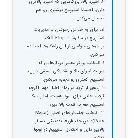
۴. اسپرد بالا: بروکرهایی که اسپرد بالاتری
دارن، احتمالاً اسلیپیج بیشتری رو هم
تحمیل می‌کنن.
اما برای به حداقل رسوندن یا مدیریت
اسلیپیج در سفارشات Sell Stop،
تریدرهای حرفه‌ای از این راهکارها استفاده
می‌کنن:
۱. انتخاب بروکر معتبر: بروکرهایی که
سرعت اجرای بالا و نقدینگی عمیقی دارن،
اسلیپیج کمتری رو تجربه می‌کنن.
۲. پرهیز از ترید در زمان اخبار مهم: اگرچه
فرصت‌هایی برای سود هست، اما ریسک
اسلیپیج هم به شدت بالا میره.
۳. انتخاب جفت‌ارزهای اصلی (Major
Pairs): این جفت‌ارزها نقدینگی بسیار
بالایی دارن و احتمال اسلیپیج در اونها
کمتره.