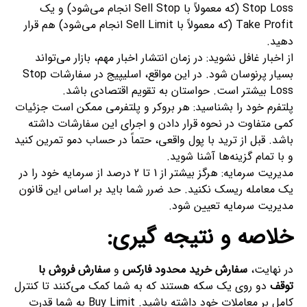
Stop Loss (که معمولاً با Sell Stop انجام می‌شود) و یک
Take Profit (که معمولاً با Sell Limit انجام می‌شود) هم قرار
دهید.
از اخبار غافل نشوید: در زمان انتشار اخبار مهم، بازار می‌تواند
بسیار پرنوسان شود. در این مواقع، اسلیپیج در سفارشات Stop
Loss بیشتر است. حواستان به تقویم اقتصادی باشد.
پلتفرم خود را بشناسید: هر بروکر و پلتفرمی ممکن است جزئیات
کمی متفاوت در نحوه قرار دادن و اجرای این سفارشات داشته
باشد. قبل از ترید با پول واقعی، حتماً در حساب دمو تمرین کنید
و با تمام گزینه‌ها آشنا شوید.
مدیریت سرمایه: هرگز بیشتر از 1 تا 2 درصد از سرمایه خود را در
یک معامله ریسک نکنید. حد ضرر شما باید بر اساس این قانون
مدیریت سرمایه تعیین شود.
خلاصه و نتیجه گیری:
در نهایت،
سفارش خرید محدود فارکس
و
سفارش فروش با
توقف
دو روی یک سکه هستند که به شما کمک می‌کنند تا کنترل
کامل بر معاملات خود داشته باشید. Buy Limit به شما قدرت