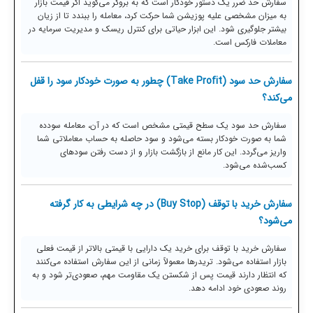
سفارش حد ضرر یک دستور خودکار است که به بروکر می‌گوید اگر قیمت بازار
به میزان مشخصی علیه پوزیشن شما حرکت کرد، معامله را ببندد تا از زیان
بیشتر جلوگیری شود. این ابزار حیاتی برای کنترل ریسک و مدیریت سرمایه در
معاملات فارکس است.
سفارش حد سود (Take Profit) چطور به صورت خودکار سود را قفل
می‌کند؟
سفارش حد سود یک سطح قیمتی مشخص است که در آن، معامله سودده
شما به صورت خودکار بسته می‌شود و سود حاصله به حساب معاملاتی شما
واریز می‌گردد. این کار مانع از بازگشت بازار و از دست رفتن سودهای
کسب‌شده می‌شود.
سفارش خرید با توقف (Buy Stop) در چه شرایطی به کار گرفته
می‌شود؟
سفارش خرید با توقف برای خرید یک دارایی با قیمتی بالاتر از قیمت فعلی
بازار استفاده می‌شود. تریدرها معمولاً زمانی از این سفارش استفاده می‌کنند
که انتظار دارند قیمت پس از شکستن یک مقاومت مهم، صعودی‌تر شود و به
روند صعودی خود ادامه دهد.