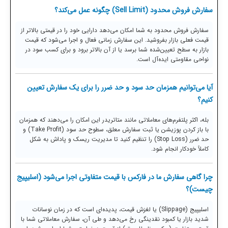
سفارش فروش محدود (Sell Limit) چگونه عمل می‌کند؟
سفارش فروش محدود به شما امکان می‌دهد دارایی خود را در قیمتی بالاتر از
قیمت فعلی بازار بفروشید. این سفارش زمانی فعال و اجرا می‌شود که قیمت
بازار به سطح تعیین‌شده شما برسد یا از آن بالاتر برود و برای کسب سود در
نواحی مقاومتی ایده‌آل است.
آیا می‌توانیم همزمان حد سود و حد ضرر را برای یک سفارش تعیین
کنیم؟
بله، اکثر پلتفرم‌های معاملاتی مانند متاتریدر این امکان را می‌دهند که همزمان
با باز کردن پوزیشن یا ثبت سفارش معلق، سطوح حد سود (Take Profit) و
حد ضرر (Stop Loss) را تنظیم کنید تا مدیریت ریسک و پاداش به شکل
کاملاً خودکار انجام شود.
چرا گاهی سفارش ما در فارکس با قیمت متفاوتی اجرا می‌شود (اسلیپیج
چیست)؟
اسلیپیج (Slippage) یا لغزش قیمت، پدیده‌ای است که در زمان نوسانات
شدید بازار یا کمبود نقدینگی رخ می‌دهد و طی آن، سفارش معاملاتی شما با