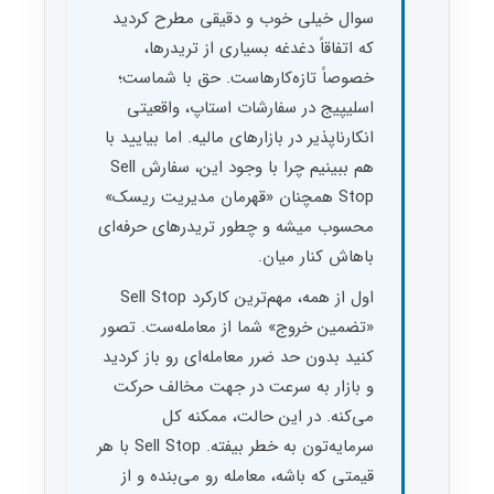
سوال خیلی خوب و دقیقی مطرح کردید
که اتفاقاً دغدغه بسیاری از تریدرها،
خصوصاً تازه‌کارهاست. حق با شماست؛
اسلیپیج در سفارشات استاپ، واقعیتی
انکارناپذیر در بازارهای مالیه. اما بیایید با
هم ببینیم چرا با وجود این، سفارش Sell
Stop همچنان «قهرمان مدیریت ریسک»
محسوب میشه و چطور تریدرهای حرفه‌ای
باهاش کنار میان.
اول از همه، مهم‌ترین کارکرد Sell Stop
«تضمین خروج» شما از معامله‌ست. تصور
کنید بدون حد ضرر معامله‌ای رو باز کردید
و بازار به سرعت در جهت مخالف حرکت
می‌کنه. در این حالت، ممکنه کل
سرمایه‌تون به خطر بیفته. Sell Stop با هر
قیمتی که باشه، معامله رو می‌بنده و از