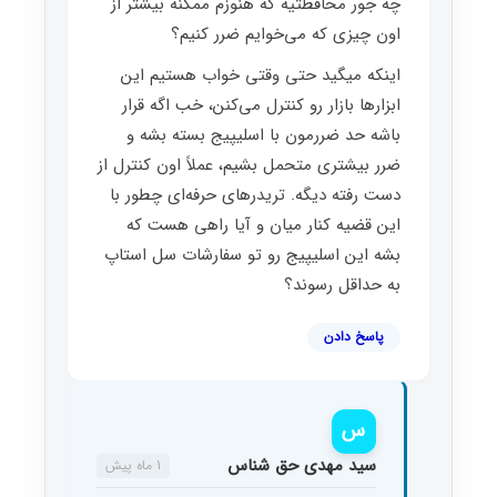
چه جور محافظتیه که هنوزم ممکنه بیشتر از
اون چیزی که می‌خوایم ضرر کنیم؟
اینکه میگید حتی وقتی خواب هستیم این
ابزارها بازار رو کنترل می‌کنن، خب اگه قرار
باشه حد ضررمون با اسلیپیج بسته بشه و
ضرر بیشتری متحمل بشیم، عملاً اون کنترل از
دست رفته دیگه. تریدرهای حرفه‌ای چطور با
این قضیه کنار میان و آیا راهی هست که
بشه این اسلیپیج رو تو سفارشات سل استاپ
به حداقل رسوند؟
پاسخ دادن
س
سید مهدی حق شناس
1 ماه پیش