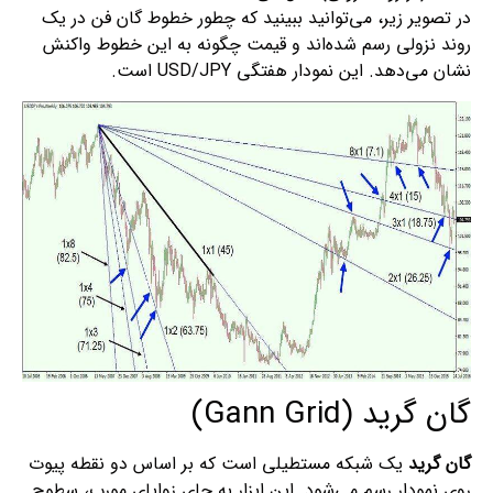
در تصویر زیر، می‌توانید ببینید که چطور خطوط گان فن در یک
روند نزولی رسم شده‌اند و قیمت چگونه به این خطوط واکنش
نشان می‌دهد. این نمودار هفتگی USD/JPY است.
گان گرید (Gann Grid)
گان گرید
یک شبکه مستطیلی است که بر اساس دو نقطه پیوت
روی نمودار رسم می‌شود. این ابزار به جای زوایای مورب، سطوح