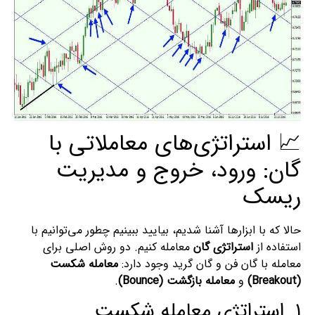
📈 استراتژی‌های معاملاتی با
گان: ورود، خروج و مدیریت
ریسک
حالا که با ابزارها آشنا شدیم، بیایید ببینیم چطور می‌توانیم با
استفاده از
استراتژی گان
معامله کنیم. دو روش اصلی برای
معامله با گان فن و گان گرید وجود دارد:
معامله شکست
(Breakout)
و
معامله بازگشت (Bounce)
.
۱. استراتژی معامله شکست