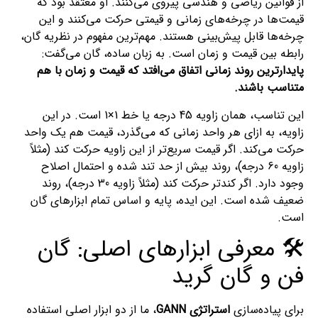
از قوانین ریاضی و هندسی پیروی می‌کنند. او معتقد بود که
قیمت‌ها در چرخه‌های زمانی و قیمتی حرکت می‌کنند و این
چرخه‌ها قابل پیش‌بینی هستند. مهم‌ترین مفهوم در نظریه گان،
رابطه بین قیمت و زمان است. به زبان ساده، گان می‌گفت:
پایدارترین روند زمانی اتفاق می‌افتد که قیمت و زمان با هم
متناسب باشند.
این تناسب، همان زاویه 45 درجه یا خط 1×1 است. در این
زاویه، به ازای هر واحد زمانی که می‌گذرد، قیمت هم یک واحد
حرکت می‌کند. اگر قیمت سریع‌تر از این زاویه حرکت کند (مثلاً
زاویه 60 درجه)، روند بیش از حد تند شده و احتمال اصلاح
وجود دارد. اگر کندتر حرکت کند (مثلاً زاویه 30 درجه)، روند
ضعیف شده است. این ایده، پایه و اساس تمام ابزارهای گان
است.
🛠️ معرفی ابزارهای اصلی: گان
فن و گان گرید
برای پیاده‌سازی
استراتژی GANN
، ما از دو ابزار اصلی استفاده