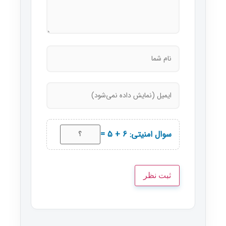
سوال امنیتی: 6 + 5 =