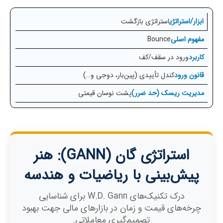
استراتژی بازگشت
Bounce
ورود در سقف/کف
کندل تأییدی (پین‌بار، دوجی و…)
پشت نوسان قیمتی
استراتژی گان (GANN): هنر
پیش‌بینی با ریاضیات و هندسه
درک تکنیک‌های W.D. Gann برای شناسایی
چرخه‌های قیمت و زمان در بازارهای مالی جهت بهبود
تصمیم‌گیری معاملاتی.