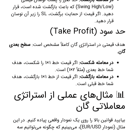
(Swing High/Low) که باعث بازگشت شده است، قرار
دهید. اگر قیمت از حمایت برگشت، SL را زیر آن نوسان
قرار دهید.
حد سود (Take Profit)
هدف قیمتی در استراتژی گان کاملاً مشخص است:
سطح بعدی
گان.
در معامله شکست:
اگر قیمت خط 1×1 را شکست، هدف
شما خط بعدی (مثلاً 2×1) است.
در معامله بازگشت:
اگر قیمت از خط 1×1 بازگشت، هدف
شما خط قبلی است.
📊 مثال‌های عملی از استراتژی
معاملاتی گان
بیایید قوانین بالا را روی یک نمودار واقعی پیاده کنیم. در این
مثال (نمودار EUR/USD)، می‌بینیم که چگونه می‌توانیم سه