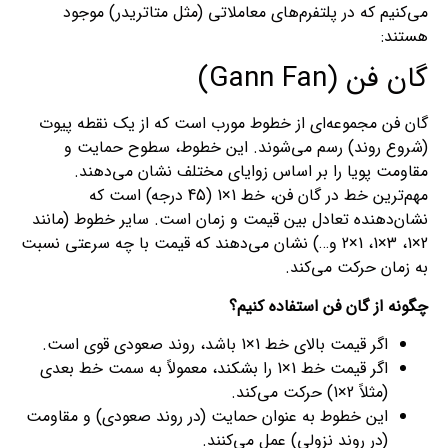
می‌کنیم که در پلتفرم‌های معاملاتی (مثل متاتریدر) موجود
هستند:
گان فن (Gann Fan)
گان فن مجموعه‌ای از خطوط مورب است که از یک نقطه پیوت
(شروع روند) رسم می‌شوند. این خطوط، سطوح حمایت و
مقاومت پویا را بر اساس زوایای مختلف نشان می‌دهند.
مهم‌ترین خط در گان فن، خط 1×1 (45 درجه) است که
نشان‌دهنده تعادل بین قیمت و زمان است. سایر خطوط (مانند
2×1، 3×1، 1×2 و…) نشان می‌دهند که قیمت با چه سرعتی نسبت
به زمان حرکت می‌کند.
چگونه از گان فن استفاده کنیم؟
اگر قیمت بالای خط 1×1 باشد، روند صعودی قوی است.
اگر قیمت خط 1×1 را بشکند، معمولاً به سمت خط بعدی
(مثلاً 2×1) حرکت می‌کند.
این خطوط به عنوان حمایت (در روند صعودی) و مقاومت
(در روند نزولی) عمل می‌کنند.