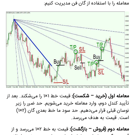
معامله را با استفاده از گان فن مدیریت کنیم:
معامله اول (خرید – شکست):
قیمت خط 1×1 را می‌شکند. بعد از
تأیید کندل دوم، وارد معامله خرید می‌شویم. حد ضرر را زیر
نوسان قبلی قرار می‌دهیم. حد سود ما خط بعدی گان (2×1)
است. قیمت به هدف می‌رسد.
معامله دوم (فروش – بازگشت):
قیمت به خط 2×1 می‌رسد و از