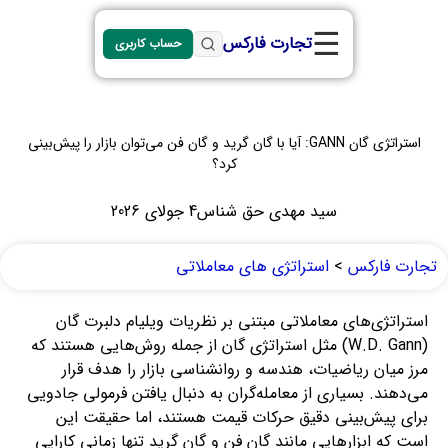
☰
تجارت فارکس
حساب کاربری
استراتژی گان GANN: آیا با گان گرید و گان فن می‌توان بازار را پیش‌بینی
کرد؟
سید مهدی حق شناس
4 جولای 2026
تجارت فارکس
>
استراتژی های معاملاتی
استراتژی‌های معاملاتی مبتنی بر نظریات ویلیام دلبرت گان
(W.D. Gann) مثل استراتژی گان از جمله روش‌هایی هستند که
مرز میان ریاضیات، هندسه و روانشناسی بازار را هدف قرار
می‌دهند. بسیاری از معامله‌گران به دنبال یافتن فرمولی جادویی
برای پیش‌بینی دقیق حرکات قیمت هستند، اما حقیقت این
است که ابزارهایی مانند گان فن و گان گرید تنها زمانی کارایی