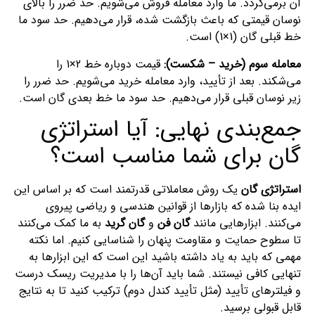
آن برمی‌گردد. ما وارد معامله فروش می‌شویم. حد ضرر را بالای
نوسان قیمتی که باعث بازگشت شده، قرار می‌دهیم. حد سود ما
خط قبلی گان (1×1) است.
معامله سوم (خرید – شکست):
قیمت دوباره خط 2×1 را
می‌شکند. بعد از تأیید، وارد معامله خرید می‌شویم. حد ضرر را
زیر نوسان قبلی قرار می‌دهیم. حد سود ما خط بعدی گان است.
جمع‌بندی نهایی: آیا استراتژی
گان برای شما مناسب است؟
استراتژی گان
یک روش معاملاتی قدرتمند است که بر اساس این
ایده بنا شده که بازارها از قوانین هندسی و ریاضی پیروی
می‌کنند. ابزارهایی مانند
گان فن
و
گان گرید
به ما کمک می‌کنند
تا سطوح حمایت و مقاومت پنهان را شناسایی کنیم. اما نکته
مهمی که باید به یاد داشته باشید این است که این ابزارها به
تنهایی کافی نیستند. شما باید آن‌ها را با مدیریت ریسک درست
و فیلترهای تأیید (مثل تأیید کندل دوم) ترکیب کنید تا به نتایج
قابل قبولی برسید.