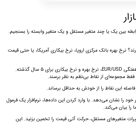
ار
بطه بین یک یا چند متغیر مستقل و یک متغیر وابسته را بسنجیم.
یمت تأثیر بگذارند؟ نرخ بهره بانک مرکزی اروپا، نرخ بیکاری آمریکا، یا حتی قیمت
برای انجام تحلیل رگرسیون، ما مجموعه‌ای از این نقاط داده را جمع‌آوری می‌کنیم. مثلاً، داده‌های هفتگی EUR/USD، نرخ بهره و نرخ بیکاری برای ۵ سال گذشته.
فاصله این نقاط را از خودش به حداقل برساند.
ود را نشان می‌دهد. با وارد کردن این داده‌ها، نرم‌افزار یک فرمول
را بیان می‌کند.
یرات متغیرهای مستقل، حرکت آتی قیمت را تخمین بزنید. این