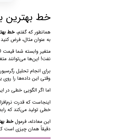
خط بهترین بر
همانطور که گفتم،
خط بهتر
به عنوان مثال، فرض کنید می‌خواهید
نفت! این‌ها می‌توانند مت
وقتی این داده‌ها را روی یک نمودار پراکندگی (Scatter Plot) قرار می‌دهید، مم
اما اگر الگویی خطی در ای
اینجاست که قدرت نرم‌افزار
خطی تولید می‌کند که راب
این معادله، فرمول
خط بهت
دقیقاً همان چیزی است که 