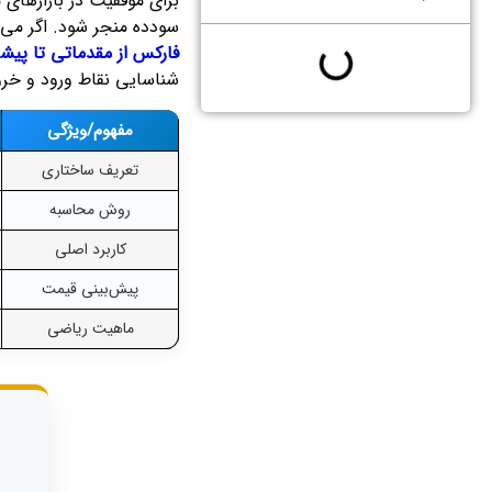
برای موفقیت در بازارهای 
سودده منجر شود. اگر می‌
فارکس از مقدماتی تا پیشر
شناسایی نقاط ورود و خرو
مفهوم/ویژگی
تعریف ساختاری
روش محاسبه
کاربرد اصلی
پیش‌بینی قیمت
ماهیت ریاضی