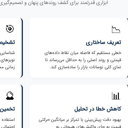
ابزاری قدرتمند برای کشف روندهای پنهان و تصمیم‌گیری 
🎯
📉
تعریف ساختاری
تشخیص 
خطی مستقیم که فاصله میان نقاط داده‌های
شناسایی 
قیمتی و روند اصلی را به حداقل می‌رساند تا
نویزهای 
نمای کلی نوسانات بازار را ساده‌سازی کند.
زمانی مخ
🔮
📊
کاهش خطا در تحلیل
تخمین 
بهبود دقت پیش‌بینی با تمرکز بر میانگین حرکتی
استفاده 
قیمت به جای واکنش‌های هیجانی به
احتمالی 