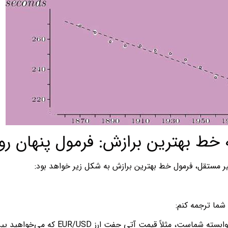
خط بهترین برازش: فرمول پنهان رو
یر مستقل، فرمول خط بهترین برازش به شکل زیر خواهد بود:
 شما ترجمه کنم:
ت، مثلاً قیمت آتی جفت ارز EUR/USD که می‌خواهید پیش‌بینی کنید.