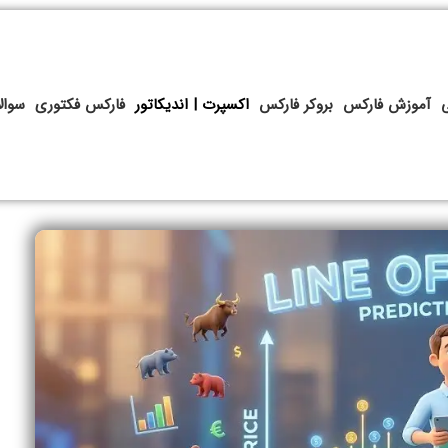
آموزش فارکس
بروکر فارکس
اکسپرت | اندیکاتور
فارکس فکتوری
سوال