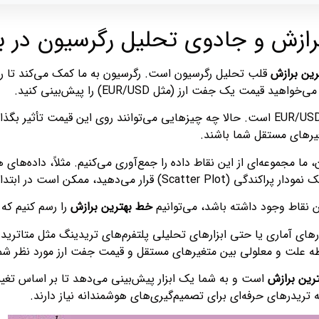
ازش و جادوی تحلیل رگرسیون در باز
ین برازش
قلب تحلیل رگرسیون است. رگرسیون به ما کمک می‌کند تا را
 قیمت یک جفت ارز (مثل EUR/USD) را پیش‌بینی کنید.
متغیر وابسته شما قیمت EUR/USD است. حالا چه چیزهایی می‌توانند روی این ق
غیرهای مستقل شما باشند.
کن است در ابتدا فقط مجموعه‌ای از نقاط بی‌نظم به نظر برسند.
ن نقاط وجود داشته باشد، می‌توانیم
خط بهترین برازش
را رسم کنیم که 
های آماری یا حتی ابزارهای تحلیلی پلتفرم‌های تریدینگ مثل متاتریدر خ
طه علت و معلولی بین متغیرهای مستقل و قیمت جفت ارز مورد نظر شما 
رین برازش
است و به شما یک ابزار پیش‌بینی می‌دهد تا بر اساس تغی
تریدرهای حرفه‌ای برای تصمیم‌گیری‌های هوشمندانه نیاز دارند.