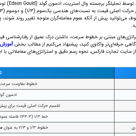
خطوط مقاوم
ط، می‌توانید پیش از آنکه عموم معامله‌گران متوجه تغییر روند شوند، 
د.
راتژی‌های مبتنی بر خطوط سرعت، داشتن درک عمیق از رفتارشناسی قیمت
گاهی حرفه‌ای‌تر واکاوی کنید، پیشنهاد می‌کنیم از مطالب بخش
آموزش ج
ت
خطوط مقاومت سرعت (eed Resistance Lines
ادسون گولد ( Gould
تقسیم حرکت اصلی قیمت برای پیش
خط ۱/۳ (۳۳.۳٪ فاصله عمودی) و خط ۲/۳ (۶۶.۷٪ فاصله عمودی)
دی
خطوط ۱/۳ و ۲/۳ به عنوان
سط