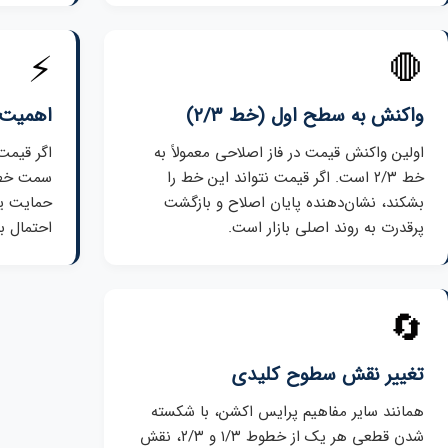
⚡
🛑
واکنش به سطح اول (خط ۲/۳)
اهمیت و
اولین واکنش قیمت در فاز اصلاحی معمولاً به
خط ۲/۳ است. اگر قیمت نتواند این خط را
بشکند، نشان‌دهنده پایان اصلاح و بازگشت
حمایت یا
پرقدرت به روند اصلی بازار است.
احتمال ب
🔄
تغییر نقش سطوح کلیدی
همانند سایر مفاهیم پرایس اکشن، با شکسته
شدن قطعی هر یک از خطوط ۱/۳ و ۲/۳، نقش