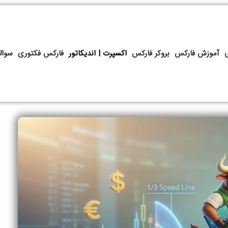
آموزش فارکس
بروکر فارکس
اکسپرت | اندیکاتور
فارکس فکتوری
سوال