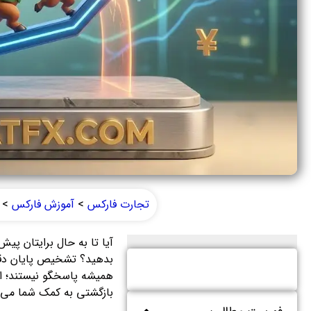
تجارت فارکس
>
آموزش فارکس
>
بدهید؟ تشخیص پایان دقیق
بازگشتی به کمک شما می‌آ