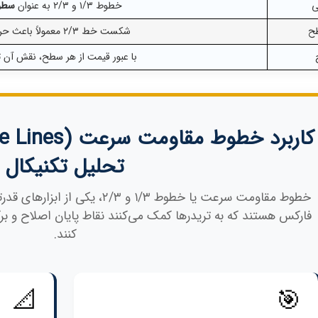
ی
خطوط ۱/۳ و ۲/۳ به عنوان
سطوح م
ح
شکست خط ۲/۳ معمولاً باعث حرکت سریع قیمت به سمت خط ۱/۳ می‌شود
با عبور قیمت از هر سطح، نقش آن 
تحلیل تکنیکال
خطوط مقاومت سرعت یا خطوط ۱/۳ و ۳
فارکس هستند که به تریدرها کمک می‌کنند نقاط پایان اصلاح و بر
کنند.
📐
🎯