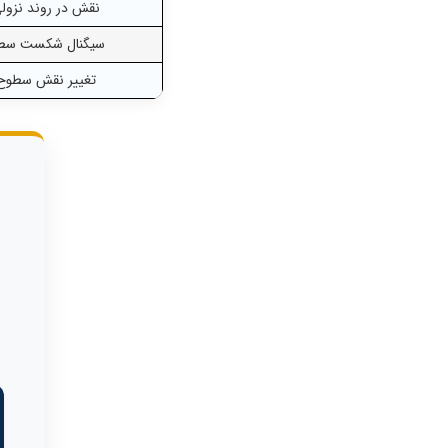
نقش در روند نزول
سیگنال شکست سط
تغییر نقش سطوح