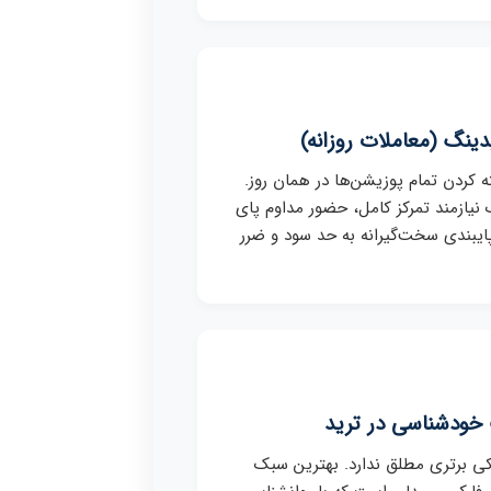
ینگ (معاملات روزانه)
ه کردن تمام پوزیشن‌ها در همان روز.
نیازمند تمرکز کامل، حضور مداوم پای
ایبندی سخت‌گیرانه به حد سود و ضرر
خودشناسی در ترید
 برتری مطلق ندارد. بهترین سبک