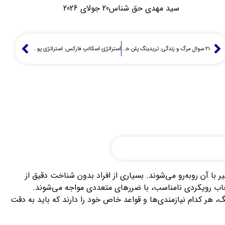
سید مهدی حق شناس
20 جولای 2026
۲۱ سوال مرگ و زندگی: تریدینگ پلن خود را برای سود در فارکس بسازید!
استراتژِی اسکالپ فارکس: استراتژی پولسازی پرسرعت (راهنمای وال‌استریت)
با آن روبه‌رو می‌شوند. بسیاری از افراد بدون شناخت دقیق از
انتخاب رویکردی نامناسب، با ضررهای متعددی مواجه می‌شوند.
 هر کدام نیازمندی‌ها و قواعد خاص خود را دارند که باید به دقت