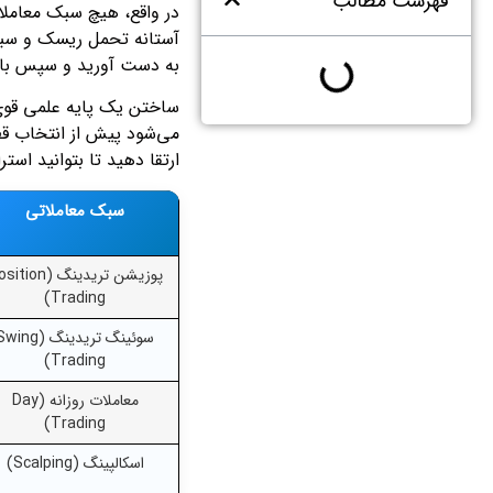
فهرست مطالب
در واقع، هیچ سبک معاملات
آستانه تحمل ریسک و سبک ز
به دست آورید و سپس با 
ساختن یک پایه علمی قوی 
می‌شود پیش از انتخاب قط
ارتقا دهید تا بتوانید اس
سبک معاملاتی
پوزیشن تریدینگ (ion
Trading)
سوئینگ تریدینگ (ing
Trading)
معاملات روزانه (Day
Trading)
اسکالپینگ (Scalping)