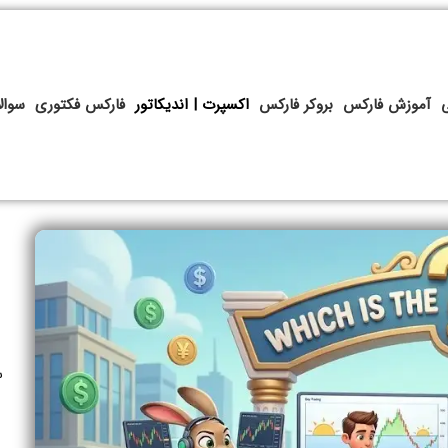
آموزش فارکس
بروکر فارکس
اکسپرت | اندیکاتور
فارکس فکتوری
سوال
س