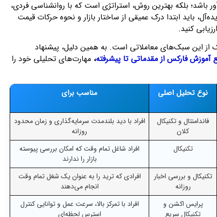
آور باشد؛ بلکه بهترین روش، استراتژی است که با روانشناسی فردی،
آل، باید ابتدا درک عمیقی از ساختار بازار و نحوه حرکات قیمت
یابی کنید.
ک از این سبک‌های معاملاتی است. به همین دلیل، پیشنهاد
 آموزش فارکس از مقدماتی تا پیشرفته
،
مهارت‌های تحلیلی خود را
نوع تحلیل اصلی
مناسب برای
فاندامنتال و تکنیکال
افراد با دید بلندمدت سرمایه‌گذاری و زمان محدود
کلان
روزانه
تکنیکال
افراد شاغل تمام‌ وقت که امکان بررسی پیوسته
بازار را ندارند
تکنیکال و بررسی اخبار
افرادی که ترید را به عنوان یک شغل تمام‌ وقت
روزانه
انجام می‌دهند
پرایس اکشن و
افراد با تمرکز بالا، سرعت عمل و توانایی کنترل
تکنیکال سریع
استرس لحظه‌ای