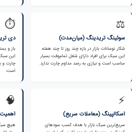
⏱️
⚖️
سوئینگ تریدینگ (میان‌مدت)
دی ترید
شکار نوسانات بازار در بازه چند روز تا چند هفته.
باز و بست
این سبک برای افراد دارای شغل تمام‌وقت بسیار
این سبک 
مناسب است و نیازی به رصد مداوم چارت ندارد.
چارت و پ
است.
🧠
⚡
اسکالپینگ (معاملات سریع)
اهمیت 
سریع‌ترین سبک بازار با هدف کسب سودهای
هیچ سبکی