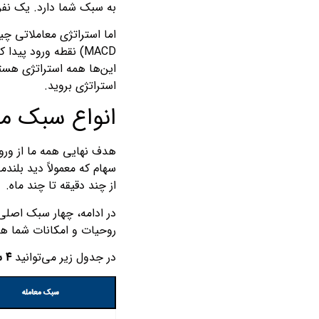
به سبک شما دارد. یک نفر 
MACD) نقطه ورود پی
این‌ها همه استراتژی هستن
استراتژی بروید.
انواع سبک مع
هدف نهایی همه ما از ورو
سهام که معمولاً دید بلند
از چند دقیقه تا چند ماه.
در ادامه، چهار سبک اصلی
روحیات و امکانات شما هم
در جدول زیر می‌توانید
۴ سبک اصلی تریدینگ و دوره‌های زمانی