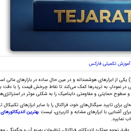
آموزش تکمیلی فارکس
اندیکاتور فراکتال (Fractal) یکی از ابزارهای هوشمندانه و در عین حال ساده در بازار
در نمودار، به تریدرها کمک می‌کند تا نقاط چرخش قیمت را با دقت با
رده و سطوح حمایتی و مقاومتی داینامیک را به شکلی موثر در استراتژی
ه‌ای برای تایید سیگنال‌های خود، فراکتال را با سایر ابزارهای تکنیکا
رای آشنایی با ابزارهای مشابه و کاربردی، لیست
ب
هترین اندیکاتورهای 
ب نمایید.
ی دقیق نحوه عملکرد اندیکاتور فراکتال، تنظیمات بهینه آن و چگونگی م