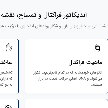
اندیکاتور فراکتال و تمساح؛ نقشه 
شناسایی ساختار پنهان بازار و شکار روندهای انفجاری با ترکیب هوش
✋
🌀
ماهیت فراکتال
ساختار ۵ کن
الگوهای خودمشابه که در تمام تایم‌فریم‌ها تکرار
تشخیص نق
می‌شوند و DNA اصلی حرکات قیمت در بازار
که دارای
هستند.
به دو کن