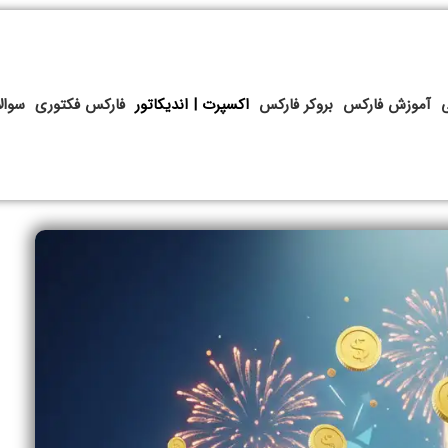
آموزش فارکس
بروکر فارکس
اکسپرت | اندیکاتور
فارکس فکتوری
سوال