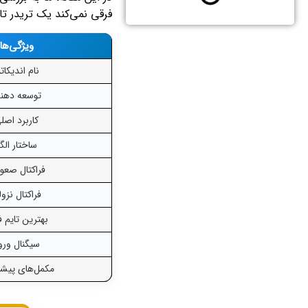
فرقی نمی‌کند یک تریدر تا
ویژگی‌ها
نام اندیکاتو
توسعه دهند
کاربرد اصل
ساختار الگ
فراکتال صعو
فراکتال نزو
بهترین تایم ف
سیگنال ورو
مکمل‌های پیشن