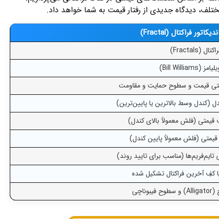
مختلف، دیدگاه جدیدی از رفتار قیمت به شما خواهد داد.
تور فراکتال (Fractal)
اکتال (Fractals)
 (Bill Williams)
شتی قیمت و سطوح حمایت و مقاومت
قیمتی (فلش معمولاً بالای کندل)
یمتی (فلش معمولاً پایین کندل)
 تایم‌فریم‌ها (مناسب برای تایید روند)
فِ آخرین فراکتال تشکیل شده
بوناچی