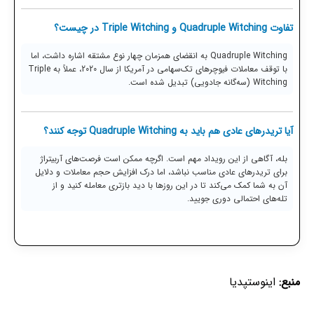
تفاوت Quadruple Witching و Triple Witching در چیست؟
Quadruple Witching به انقضای همزمان چهار نوع مشتقه اشاره داشت، اما
با توقف معاملات فیوچرهای تک‌سهامی در آمریکا از سال 2020، عملاً به Triple
Witching (سه‌گانه جادویی) تبدیل شده است.
آیا تریدرهای عادی هم باید به Quadruple Witching توجه کنند؟
بله، آگاهی از این رویداد مهم است. اگرچه ممکن است فرصت‌های آربیتراژ
برای تریدرهای عادی مناسب نباشد، اما درک افزایش حجم معاملات و دلایل
آن به شما کمک می‌کند تا در این روزها با دید بازتری معامله کنید و از
تله‌های احتمالی دوری جویید.
منبع:
اینوستپدیا