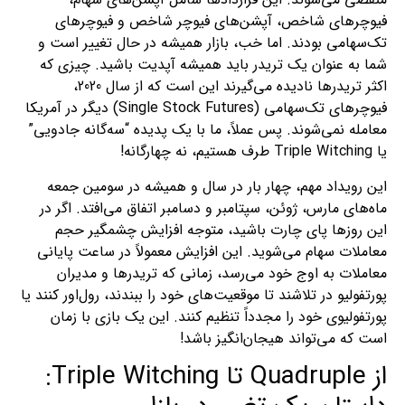
فیوچرهای شاخص، آپشن‌های فیوچر شاخص و فیوچرهای
تک‌سهامی بودند. اما خب، بازار همیشه در حال تغییر است و
شما به عنوان یک تریدر باید همیشه آپدیت باشید. چیزی که
اکثر تریدرها نادیده می‌گیرند این است که از سال 2020،
فیوچرهای تک‌سهامی (Single Stock Futures) دیگر در آمریکا
معامله نمی‌شوند. پس عملاً، ما با یک پدیده “سه‌گانه جادویی”
یا Triple Witching طرف هستیم، نه چهارگانه!
این رویداد مهم، چهار بار در سال و همیشه در سومین جمعه
ماه‌های مارس، ژوئن، سپتامبر و دسامبر اتفاق می‌افتد. اگر در
این روزها پای چارت باشید، متوجه افزایش چشمگیر حجم
معاملات سهام می‌شوید. این افزایش معمولاً در ساعت پایانی
معاملات به اوج خود می‌رسد، زمانی که تریدرها و مدیران
پورتفولیو در تلاشند تا موقعیت‌های خود را ببندند، رول‌اور کنند یا
پورتفولیوی خود را مجدداً تنظیم کنند. این یک بازی با زمان
است که می‌تواند هیجان‌انگیز باشد!
از Quadruple تا Triple Witching: