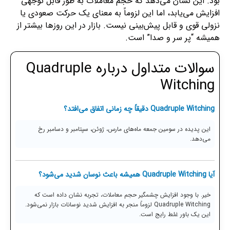
بود. این نشان می‌دهد که حجم معاملات به طور قابل توجهی
افزایش می‌یابد، اما این لزوماً به معنای یک حرکت صعودی یا
نزولی قوی و قابل پیش‌بینی نیست. بازار در این روزها بیشتر از
همیشه “پر سر و صدا” است.
سوالات متداول درباره Quadruple
Witching
Quadruple Witching دقیقاً چه زمانی اتفاق می‌افتد؟
این پدیده در سومین جمعه ماه‌های مارس، ژوئن، سپتامبر و دسامبر رخ
می‌دهد.
آیا Quadruple Witching همیشه باعث نوسان شدید می‌شود؟
خیر. با وجود افزایش چشمگیر حجم معاملات، تجربه نشان داده است که
Quadruple Witching لزوماً منجر به افزایش شدید نوسانات بازار نمی‌شود.
این یک باور غلط رایج است.