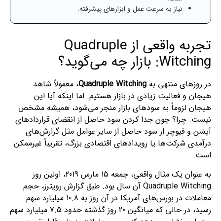
نیاز به سرعت عمل و ابزارهای پیشرفته.
تجربه واقعی از Quadruple
Witching: بازار چه می‌گوید؟
در روزهای منتهی به
Quadruple Witching
، معمولاً شاهد
هیجان و فعالیت زیادی در بازار هستیم. اما اینکه آیا این
هیجان لزوماً به سودهای بازار منجر می‌شود، همیشه مشخص
نیست. چرا؟ چون جدا کردن سود حاصل از انقضای قراردادهای
آپشن و فیوچر از سود حاصل از سایر عوامل مثل گزارش‌های
درآمدی شرکت‌ها یا رویدادهای اقتصادی بزرگ، تقریباً غیرممکن
است.
به عنوان یک مثال واقعی، جمعه 15 مارس 2019، اولین روز
Quadruple Witching آن سال بود. طبق گزارش رویترز، حجم
معاملات در بورس‌های آمریکا در آن روز به 10.8 میلیارد سهم
رسید، در حالی که میانگین 20 روز گذشته حدود 7.5 میلیارد سهم