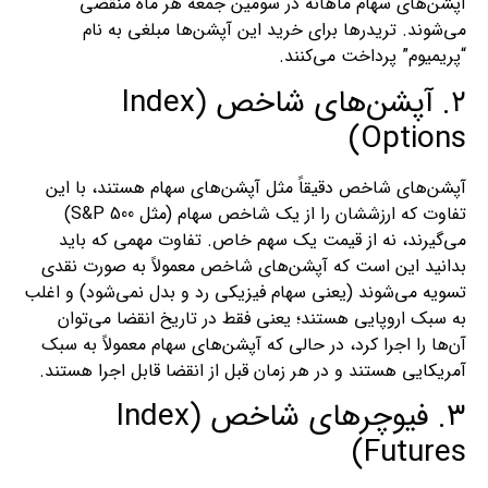
آپشن‌های سهام ماهانه در سومین جمعه هر ماه منقضی
می‌شوند. تریدرها برای خرید این آپشن‌ها مبلغی به نام
“پریمیوم” پرداخت می‌کنند.
۲. آپشن‌های شاخص (Index
Options)
آپشن‌های شاخص دقیقاً مثل آپشن‌های سهام هستند، با این
تفاوت که ارزششان را از یک شاخص سهام (مثل S&P 500)
می‌گیرند، نه از قیمت یک سهم خاص. تفاوت مهمی که باید
بدانید این است که آپشن‌های شاخص معمولاً به صورت نقدی
تسویه می‌شوند (یعنی سهام فیزیکی رد و بدل نمی‌شود) و اغلب
به سبک اروپایی هستند؛ یعنی فقط در تاریخ انقضا می‌توان
آن‌ها را اجرا کرد، در حالی که آپشن‌های سهام معمولاً به سبک
آمریکایی هستند و در هر زمان قبل از انقضا قابل اجرا هستند.
۳. فیوچرهای شاخص (Index
Futures)