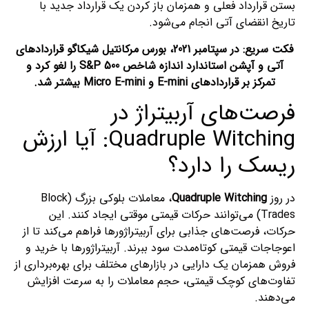
بستن قرارداد فعلی و همزمان باز کردن یک قرارداد جدید با
تاریخ انقضای آتی انجام می‌شود.
فکت سریع: در سپتامبر 2021، بورس مرکانتیل شیکاگو قراردادهای
آتی و آپشن استاندارد اندازه شاخص S&P 500 را لغو کرد و
تمرکز بر قراردادهای E-mini و Micro E-mini بیشتر شد.
فرصت‌های آربیتراژ در
Quadruple Witching: آیا ارزش
ریسک را دارد؟
در روز
Quadruple Witching
، معاملات بلوکی بزرگ (Block
Trades) می‌توانند حرکات قیمتی موقتی ایجاد کنند. این
حرکات، فرصت‌های جذابی برای آربیتراژورها فراهم می‌کند تا از
اعوجاجات قیمتی کوتاه‌مدت سود ببرند. آربیتراژورها با خرید و
فروش همزمان یک دارایی در بازارهای مختلف برای بهره‌برداری از
تفاوت‌های کوچک قیمتی، حجم معاملات را به سرعت افزایش
می‌دهند.