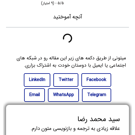
5/5 - (9 امتیاز)
آنچه آموختید
میتونی از طریق دکمه های زیر این مقاله رو در شبکه های
اجتماعی یا ایمیل با دوستان خودت به اشتراک بزاری.
LinkedIn
Twitter
Facebook
Email
WhatsApp
Telegram
سید محمد رضا
علاقه زیادی به ترجمه و بازنویسی متون دارم.