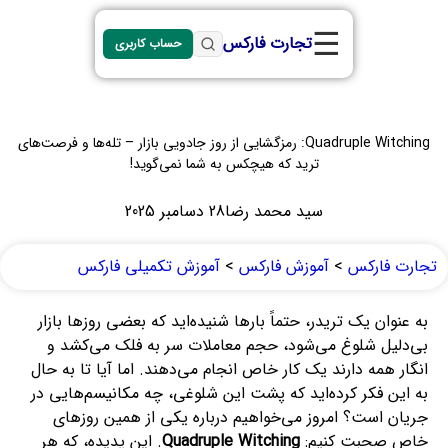
☰
تجارت فارکس
حساب کاربری
Quadruple Witching: رمزگشایی از روز جادویی بازار – تله‌ها و فرصت‌های
ترید که هیچکس به شما نمی‌گوید!
سید محمد رضا
28 دسامبر 2025
تجارت فارکس
>
آموزش فارکس
>
آموزش تکمیلی فارکس
به عنوان یک تریدر، حتماً بارها شنیده‌اید که بعضی روزها بازار
بی‌دلیل شلوغ می‌شود، حجم معاملات سر به فلک می‌کشد و
انگار همه دارند یک کار خاص انجام می‌دهند. اما آیا تا به حال
به این فکر کرده‌اید که پشت این شلوغی، چه مکانیسم‌هایی در
جریان است؟ امروز می‌خواهیم درباره یکی از همین روزهای
خاص صحبت کنیم:
Quadruple Witching
. این پدیده، که هر