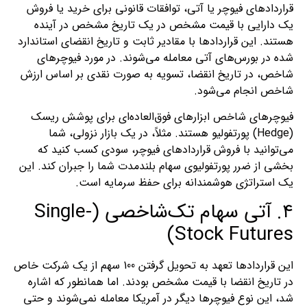
قراردادهای فیوچر یا آتی، توافقات قانونی برای خرید یا فروش
یک دارایی با قیمت مشخص در یک تاریخ مشخص در آینده
هستند. این قراردادها با مقادیر ثابت و تاریخ انقضای استاندارد
شده در بورس‌های آتی معامله می‌شوند. در مورد فیوچرهای
شاخص، در تاریخ انقضا، تسویه به صورت نقدی بر اساس ارزش
شاخص انجام می‌شود.
فیوچرهای شاخص ابزارهای فوق‌العاده‌ای برای پوشش ریسک
(Hedge) پورتفولیو هستند. مثلاً، در یک بازار نزولی، شما
می‌توانید با فروش قراردادهای فیوچر، سودی کسب کنید که
بخشی از ضرر پورتفولیوی سهام بلندمدت شما را جبران کند. این
یک استراتژی هوشمندانه برای حفظ سرمایه است.
۴. آتی سهام تک‌شاخصی (Single-
Stock Futures)
این قراردادها تعهد به تحویل گرفتن 100 سهم از یک شرکت خاص
در تاریخ انقضا با قیمت مشخص بودند. اما همانطور که اشاره
شد، این نوع فیوچرها دیگر در آمریکا معامله نمی‌شوند و حتی