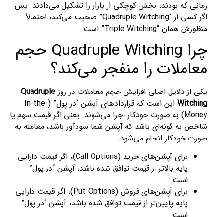
زمانی که بودند، بخش کوچکی از بازار را تشکیل می‌دادند. پس
اگر کسی از “Quadruple Witching” صحبت می‌کند، احتمالاً
منظورش همان “Triple Witching” است.
چرا Quadruple Witching حجم
معاملات را منفجر می‌کند؟
یکی از دلایل اصلی افزایش حجم معاملات در روز
Quadruple
Witching
این است که قراردادهای آپشن “در پول” (In-the-
Money) به صورت خودکار اجرا می‌شوند. یعنی اگر قیمت سهم یا
شاخص به گونه‌ای باشد که آپشن شما سودآور باشد، معامله به
صورت خودکار انجام می‌شود.
برای آپشن‌های خرید (Call Options)، اگر قیمت دارایی
پایه بالاتر از قیمت توافق شده باشد، آپشن “در پول”
است.
برای آپشن‌های فروش (Put Options)، اگر قیمت دارایی
پایه پایین‌تر از قیمت توافق شده باشد، آپشن “در پول”
است.