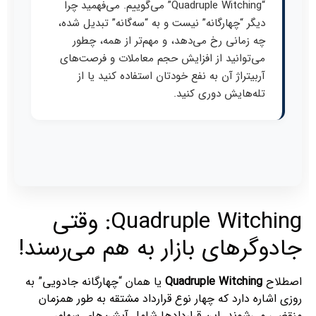
“Quadruple Witching” می‌گوییم. می‌فهمید چرا
دیگر “چهارگانه” نیست و به “سه‌گانه” تبدیل شده،
چه زمانی رخ می‌دهد، و مهم‌تر از همه، چطور
می‌توانید از افزایش حجم معاملات و فرصت‌های
آربیتراژ آن به نفع خودتان استفاده کنید یا از
تله‌هایش دوری کنید.
Quadruple Witching: وقتی
جادوگرهای بازار به هم می‌رسند!
اصطلاح
Quadruple Witching
یا همان “چهارگانه جادویی” به
روزی اشاره دارد که چهار نوع قرارداد مشتقه به طور همزمان
منقضی می‌شوند. این قراردادها شامل آپشن‌های سهام،