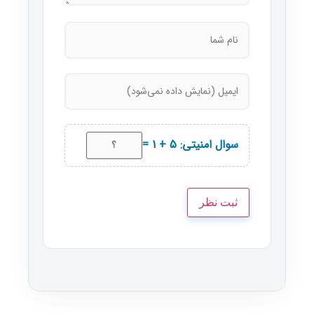
سوال امنیتی: 5 + 1 =