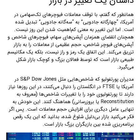
داستان یک تغییر در بازار
همانطور که گفتم، با توقف معاملات فیوچرهای تک‌سهامی در
آمریکا، “چهارگانه جادویی” به “سه‌گانه جادویی” تبدیل شده
است. اما این تغییر به معنی کم‌اهمیت شدن این روز نیست.
همچنان انقضای همزمان آپشن‌های سهام، فیوچرهای شاخص و
آپشن‌های فیوچر شاخص، حجم عظیمی از معاملات را به بازار
تزریق می‌کند. این اتفاق یک رمز و راز نیست، بلکه یک مکانیسم
طبیعی بازار است که توسط فعالان بزرگ و کوچک بازار شکل
می‌گیرد.
مدیران پورتفولیو که شاخص‌هایی مثل S&P Dow Jones در
آمریکا یا FTSE در انگلستان را دنبال می‌کنند، در این روزها نیاز
دارند تا پورتفولیوی خود را با تغییرات شاخص‌ها (معروف به
Reconstitution یا بروزرسانی) هماهنگ کنند. این خودش به
تنهایی عامل دیگری برای افزایش حجم معاملات است. پس اگر
فکر می‌کنید بازار بی‌دلیل شلوغ شده، بدانید که این یک رقص
برنامه‌ریزی شده بین بازیگران بزرگ بازار است.