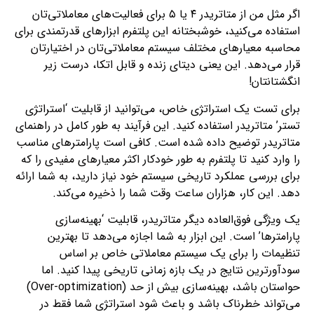
اگر مثل من از متاتریدر ۴ یا ۵ برای فعالیت‌های معاملاتی‌تان
استفاده می‌کنید، خوشبختانه این پلتفرم ابزارهای قدرتمندی برای
محاسبه معیارهای مختلف سیستم معاملاتی‌تان در اختیارتان
قرار می‌دهد. این یعنی دیتای زنده و قابل اتکا، درست زیر
انگشتانتان!
برای تست یک استراتژی خاص، می‌توانید از قابلیت ‘استراتژی
تستر’ متاتریدر استفاده کنید. این فرآیند به طور کامل در راهنمای
متاتریدر توضیح داده شده است. کافی است پارامترهای مناسب
را وارد کنید تا پلتفرم به طور خودکار اکثر معیارهای مفیدی را که
برای بررسی عملکرد تاریخی سیستم خود نیاز دارید، به شما ارائه
دهد. این کار، هزاران ساعت وقت شما را ذخیره می‌کند.
یک ویژگی فوق‌العاده دیگر متاتریدر، قابلیت ‘بهینه‌سازی
پارامترها’ است. این ابزار به شما اجازه می‌دهد تا بهترین
تنظیمات را برای یک سیستم معاملاتی خاص بر اساس
سودآورترین نتایج در یک بازه زمانی تاریخی پیدا کنید. اما
حواستان باشد، بهینه‌سازی بیش از حد (Over-optimization)
می‌تواند خطرناک باشد و باعث شود استراتژی شما فقط در