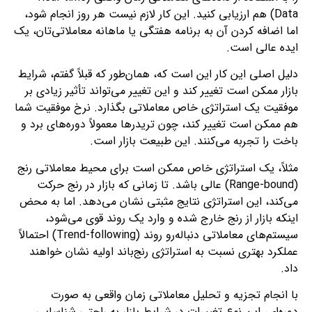
Data) هم ارزیابی کنید. این کار لازم نیست هر روز انجام شود،
اما اضافه کردن آن به برنامه هفتگی یا ماهانه معاملاتی‌تان، یک
ایده عالی است.
دلیل اصلی این کار این است که، همان‌طور که قبلاً گفتم، شرایط
بازار ممکن است تغییر کند و این تغییر می‌تواند تأثیر زیادی بر
موفقیت یک استراتژی خاص معاملاتی بگذارد. نرخ موفقیت شما
هم ممکن است تغییر کند، چون تریدرها معمولاً دوره‌های برد و
باخت را تجربه می‌کنند. این طبیعت بازار است.
مثلاً، یک استراتژی خاص ممکن است برای محیط معاملاتی رنج
(Range-bound) عالی باشد. تا زمانی که بازار در رنج حرکت
می‌کند، این استراتژی نتایج مثبتی نشان می‌دهد. اما به محض
اینکه بازار از رنج خارج شده و وارد یک روند قوی می‌شود،
سیستم‌های معاملاتی دنباله‌رو روند (Trend-following) احتمالاً
عملکرد بهتری نسبت به استراتژی رنج‌باند اولیه نشان خواهند
داد.
با انجام تجزیه و تحلیل معاملاتی زمان واقعی به صورت
دوره‌ای، این نوع تغییرات در شرایط بازار به راحتی شناسایی