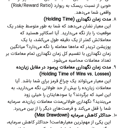
خوبی از نسبت ریسک به ریوارد (Risk/Reward Ratio)
واقعی شما می‌دهد.
مدت زمان نگهداری (Holding Time)
این معیار نشان می‌دهد که شما به طور متوسط چقدر یک
موقعیت را باز نگه می‌دارید. آیا اسکالپر هستید که
معاملاتش کمتر از یک دقیقه طول می‌کشد، یا یک
پوزیشن تریدر که ماه‌ها معامله را نگه می‌دارد؟ میانگین
زمان نگهداری با تقسیم کل زمان نگهداری تمام معاملات بر
تعداد معاملات محاسبه می‌شود.
مدت زمان نگهداری معاملات پرسود در مقابل زیان‌ده
(Holding Time of Wins vs. Losses)
این معیار می‌تواند یک چراغ قرمز برای شما باشد. آیا
معاملات زیان‌ده را بیش از حد طولانی نگه می‌دارید، به
این امید که برگردند؟ یا سودهایتان را خیلی زود
می‌بندید؟ نگهداری طولانی‌مدت معاملات زیان‌ده، سرمایه
شما را قفل می‌کند و فرصت‌های دیگر را از بین می‌برد.
حداکثر کاهش سرمایه (Max Drawdown)
این یکی از مهم‌ترین معیارهاست! حداکثر کاهش سرمایه،