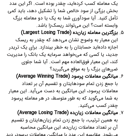
یک معامله کسب کرده‌اید، چقدر بوده است. اگر این عدد
بخش بزرگی از سود خالص شما را تشکیل دهد، باید کمی
تأمل کنید. آیا سودآوری شما به یک یا دو معامله بزرگ
وابسته است؟ این می‌تواند ریسک‌زا باشد.
بزرگترین معامله زیان‌ده (Largest Losing Trade)
این معیار به وضوح نشان می‌دهد که چقدر به ریسک
اجازه داده‌اید حسابتان را به خطر بیندازد. برای یک تریدر
جدید، یا کسی که می‌خواهد سرمایه یک بانک را مدیریت
کند، این معیار فوق‌العاده مهم است. آیا شما جلوی
ضررهای بزرگ را به موقع می‌گیرید؟
میانگین معاملات پرسود (Average Winning Trade)
با جمع زدن تمام سودهایتان و تقسیم آن بر تعداد
معاملات پرسود، این میانگین به دست می‌آید. این معیار
به شما می‌گوید که به طور متوسط، در هر معامله پرسود
چقدر کسب می‌کنید.
میانگین معاملات زیان‌ده (Average Losing Trade)
به همین ترتیب، با جمع زدن تمام زیان‌هایتان و تقسیم
آن بر تعداد معاملات زیان‌ده، این میانگین محاسبه
می‌شود. مقایسه این عدد با میانگین معاملات پرسود، دید