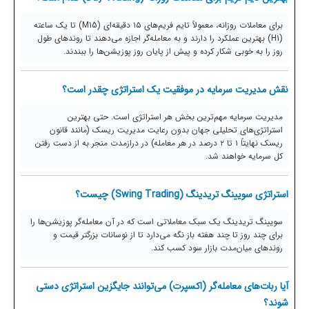
برای معاملات روزانه، معمولاً تایم فریم‌های ۱۵ دقیقه‌ای (M15) تا یک ساعته
(H1) بهترین عملکرد را دارند و به معامله‌گر اجازه می‌دهند تا روندهای طول
روز را به خوبی شکار کرده و پیش از پایان روز پوزیشن‌ها را ببندند.
نقش مدیریت سرمایه در موفقیت یک استراتژی چقدر است؟
مدیریت سرمایه مهم‌ترین بخش هر استراتژی است. حتی بهترین
استراتژی‌های تحلیلی جهان بدون رعایت مدیریت ریسک (مانند قانون
ریسک نهایتاً ۱ تا ۲ درصد در هر معامله) در درازمدت منجر به از دست رفتن
کل سرمایه خواهند شد.
استراتژی سویینگ تریدینگ (Swing Trading) چیست؟
سویینگ تریدینگ یک سبک معاملاتی است که در آن معامله‌گر پوزیشن‌ها را
برای چند روز تا چند هفته باز نگه می‌دارد تا از نوسانات بزرگتر قیمت و
روندهای میان‌مدت بازار سود کسب کند.
آیا ربات‌های معامله‌گر (اکسپرت) می‌توانند جایگزین استراتژی دستی
شوند؟