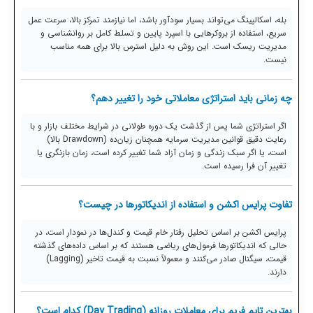
بله، اسکالپینگ می‌تواند بسیار سودآور باشد، اما نیازمند تمرکز بالا، سرعت عمل
سریع، استفاده از بروکرهایی با اسپرد پایین و تسلط کامل بر روانشناسی و
مدیریت ریسک است. این روش به دلیل استرس بالا برای همه مناسب
نیست.
چه زمانی باید استراتژی معاملاتی خود را تغییر دهم؟
اگر استراتژی شما پس از گذشت یک دوره طولانی در شرایط مختلف بازار و با
رعایت دقیق قوانین مدیریت سرمایه همچنان زیان‌ده (Drawdown بالا)
است، یا اگر سبک زندگی و زمان آزاد شما تغییر کرده است، زمان بازنگری یا
تغییر آن فرا رسیده است.
تفاوت پرایس اکشن و استفاده از اندیکاتورها در چیست؟
پرایس اکشن بر اساس تحلیل رفتار خام قیمت و کندل‌ها در نمودار است، در
حالی که اندیکاتورها فرمول‌های ریاضی هستند که بر اساس داده‌های گذشته
قیمت، سیگنال صادر می‌کنند و معمولاً نسبت به قیمت تاخیر (Lagging)
دارند.
بهترین تایم فریم برای معاملات روزانه (Day Trading) کدام است؟