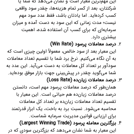
این مهم‌ترین معیار است و نشان می‌دهد که شما یا
شرکتتان، بعد از کسر تمام هزینه‌ها، چقدر سود واقعی
کسب کرده‌اید. اما یادتان باشد، فقط عدد سود مهم
نیست؛ مدت زمانی که این سود به دست آمده و میزان
سرمایه‌ای که برای کسب آن استفاده شده، اهمیت
بیشتری دارد.
درصد معاملات پرسود (Win Rate)
این معیار بعد از سود خالص، معمولاً اولین چیزی است که
به آن نگاه می‌کنیم. نرخ برد شما با تقسیم تعداد معاملات
سودآور بر تعداد کل معاملات به دست می‌آید. این عدد به
شما می‌گوید چقدر در پیش‌بینی جهت بازار موفق بوده‌اید.
درصد معاملات زیان‌ده (Loss Rate)
همان‌طور که درصد معاملات پرسود مهم است، دانستن
درصد معاملات زیان‌ده هم حیاتی است. این معیار با
تقسیم تعداد معاملات زیان‌ده بر تعداد کل معاملات
محاسبه می‌شود. نسبت برد به باخت، یک ابزار قدرتمند
برای ارزیابی قوانین مدیریت سرمایه شماست.
بزرگترین معامله پرسود (Largest Winning Trade)
این معیار به شما نشان می‌دهد که بزرگترین سودی که در