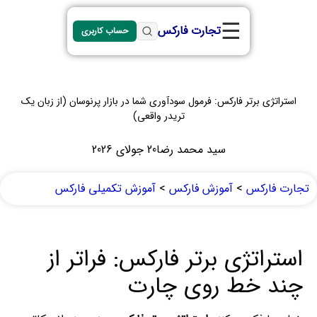
☰
تجارت فارکس
حساب کاربری
استراتژی برتر فارکس: فرمول سودآوری شما در بازار پرنوسان (از زبان یک
تریدر واقعی)
سید محمد رضا
20 جولای 2026
تجارت فارکس
>
آموزش فارکس
>
آموزش تکمیلی فارکس
استراتژی برتر فارکس: فراتر از
چند خط روی چارت