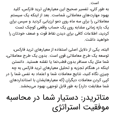
است.
به طور کلی، تفسیر صحیح این معیارهای ترید فارکس، کلید
بهبود مهارت‌های معاملاتی شماست. بعد از اینکه یک سیستم
معاملاتی را برای سه ماه روی دمو ارزیابی کردید و سپس برای
یک بازه زمانی مشابه روی یک حساب واقعی کوچک تست
کردید، اطلاعات کافی برای دیدن نقاط قوت و ضعف خودتان را
خواهید داشت.
البته، یکی از دلایل اصلی استفاده از معیارهای ترید فارکس،
توسعه یک طرح معاملاتی قوی است. بدون یک طرح معاملاتی،
شما مثل یک مسافر بدون قطب‌نما یا نقشه هستید. دانستن
اینکه در هنگام تجزیه و تحلیل معیارهای ترید فارکس به چه
چیزی نگاه کنید، نتایج معاملات شما و اعتماد به نفس شما را در
کپی کردن معاملات دیگران (که معیارهایشان با استانداردهای
شما مطابقت دارد) به طور قابل توجهی بهبود می‌بخشد.
متاتریدر: دستیار شما در محاسبه
موفقیت استراتژی