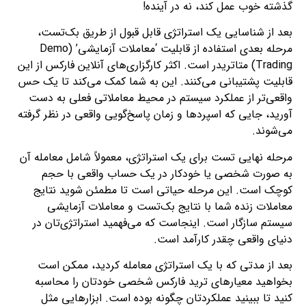
گذشته خوب عمل کند، نه در آینده!
بعد از شناسایی یک استراتژی قابل قبول از طریق بک‌تست،
مرحله بعدی استفاده از قابلیت ‘معاملات آزمایشی’ (Demo
Trading) متاتریدر است. اکثر کارگزاری‌های آنلاین فارکس از این
قابلیت پشتیبانی می‌کنند. این به شما کمک می‌کند تا یک حس
واقعی‌تر از عملکرد سیستم در محیط معاملاتی فعلی به دست
آورید، جایی که اسپردها و زمان پاسخ‌گویی واقعی در نظر گرفته
می‌شوند.
مرحله نهایی تست برای یک استراتژی، معمولاً شامل معامله آن
به صورت شخصی یا خودکار در یک حساب واقعی با حجم
کوچک است. این مرحله حیاتی است تا مطمئن شوید نتایج
معاملات زنده شما با نتایج بک‌تست و معاملات آزمایشی
سیستم سازگار است. اینجاست که می‌فهمید استراتژی‌تان در
دنیای واقعی چقدر کارآمد است.
بعد از مدتی که با یک استراتژی معامله کردید، ممکن است
بخواهید معیارهای ترید فارکس شخصی خودتان را محاسبه
کنید تا ببینید عملکردتان چگونه بوده است. ابزارهایی مثل