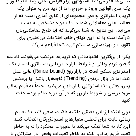
خیلی‌ها فکر می‌کنند
استراتژی برتر فارکس
یعنی چند اندیکاتور و
یک سری قوانین ورود و خروج. اما از دید من به عنوان یک
تریدر، استراتژی واقعی مجموعه‌ای از نتایج آماری است که از
فعالیت‌های معاملاتی شما در یک دوره مشخص به دست
می‌آید. این نتایج به شما می‌گوید که آیا طرح معاملاتی‌تان
کارآمد است یا نه. این دیتای خام، اطلاعات بی‌نظیری برای
تقویت و بهینه‌سازی سیستم ترید شما فراهم می‌کند.
یکی از بزرگترین اشتباهاتی که تریدرها مرتکب می‌شوند، نادیده
گرفتن فریم زمانی و شرایط بازار در ارزیابی استراتژی است. یک
استراتژی ممکن است در بازار رنج (Range-bound) عالی عمل
کند، اما در بازار ترندی (Trending) فاجعه‌بار باشد. یا برعکس.
پس، وقتی یک استراتژی را ارزیابی می‌کنید، حتماً به فریم زمانی
مورد بررسی و شرایط بازاری که در آن دوره حاکم بوده، دقت
کنید.
برای اینکه ارزیابی دقیقی داشته باشید، سعی کنید یک فریم
زمانی ثابت برای تحلیل معیارهای استراتژی‌تان انتخاب کنید.
این کار به شما کمک می‌کند تا تغییرات عملکرد را نه به خاطر
تغییر فریم زمانی، بلکه به خاطر تغییرات واقعی در استراتژی یا