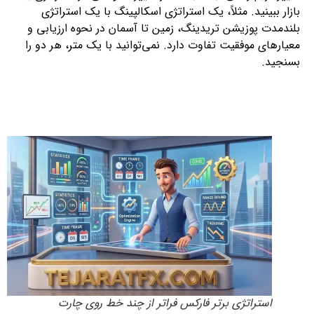
بازار ببینید. مثلاً، یک استراتژی اسکالپینگ با یک استراتژی
بلندمدت پوزیشن تریدینگ، زمین تا آسمان در نحوه ارزیابی و
معیارهای موفقیت تفاوت دارد. نمی‌توانید با یک متر، هر دو را
بسنجید.
استراتژی برتر فارکس فراتر از چند خط روی چارت