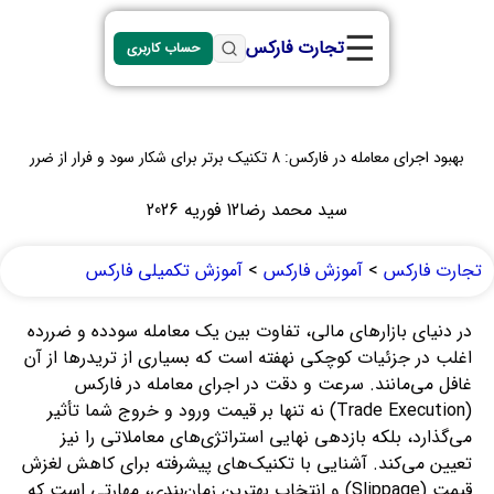
☰
تجارت فارکس
حساب کاربری
بهبود اجرای معامله در فارکس: 8 تکنیک برتر برای شکار سود و فرار از ضرر
سید محمد رضا
12 فوریه 2026
تجارت فارکس
>
آموزش فارکس
>
آموزش تکمیلی فارکس
در دنیای بازارهای مالی، تفاوت بین یک معامله سودده و ضررده
اغلب در جزئیات کوچکی نهفته است که بسیاری از تریدرها از آن
غافل می‌مانند. سرعت و دقت در اجرای معامله در فارکس
(Trade Execution) نه تنها بر قیمت ورود و خروج شما تأثیر
می‌گذارد، بلکه بازدهی نهایی استراتژی‌های معاملاتی را نیز
تعیین می‌کند. آشنایی با تکنیک‌های پیشرفته برای کاهش لغزش
قیمت (Slippage) و انتخاب بهترین زمان‌بندی، مهارتی است که