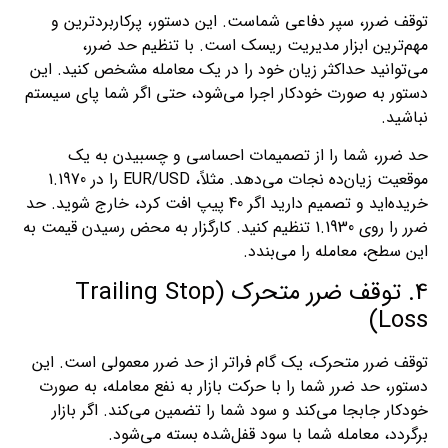
توقف ضرر، سپر دفاعی شماست. این دستور، پرکاربردترین و
مهم‌ترین ابزار مدیریت ریسک است. با تنظیم حد ضرر،
می‌توانید حداکثر زیان خود را در یک معامله مشخص کنید. این
دستور به صورت خودکار اجرا می‌شود، حتی اگر شما پای سیستم
نباشید.
حد ضرر، شما را از تصمیمات احساسی و چسبیدن به یک
موقعیت زیان‌ده نجات می‌دهد. مثلاً، EUR/USD را در 1.1970
خریده‌اید و تصمیم دارید اگر 40 پیپ افت کرد، خارج شوید. حد
ضرر را روی 1.1930 تنظیم کنید. کارگزار به محض رسیدن قیمت به
این سطح، معامله را می‌بندد.
4. توقف ضرر متحرک (Trailing Stop
Loss)
توقف ضرر متحرک، یک گام فراتر از حد ضرر معمولی است. این
دستور، حد ضرر شما را با حرکت بازار به نفع معامله، به صورت
خودکار جابجا می‌کند و سود شما را تضمین می‌کند. اگر بازار
برگردد، معامله شما با سود قفل‌شده بسته می‌شود.