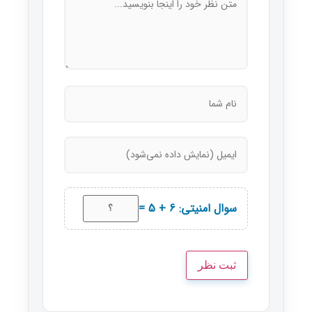
سوال امنیتی: 6 + 5 =