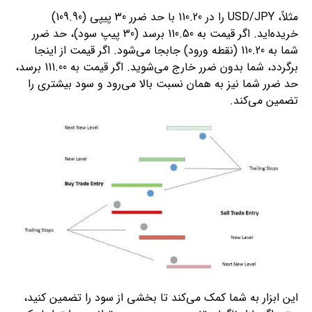
مثلاً، USD/JPY را در 110.20 با حد ضرر 30 پیپی (109.90)
خریده‌اید. اگر قیمت به 110.50 برسد (30 پیپ سود)، حد ضرر
شما به 110.20 (نقطه ورود) جابجا می‌شود. اگر قیمت از اینجا
برگردد، شما بدون ضرر خارج می‌شوید. اگر قیمت به 111.00 برسد،
حد ضرر شما نیز به همان نسبت بالا می‌رود و سود بیشتری را
تضمین می‌کند.
این ابزار به شما کمک می‌کند تا بخشی از سود را تضمین کنید،