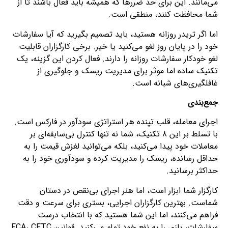
می‌مانند. این برای حد ضررها که همیشه باید فعال باشند تا از
شما محافظت کنند، منطقی است.
اما اگر تریدر روزانه هستید، باید تصمیم بگیرید که آیا سفارشات
خود را در پایان روز لغو می‌کنید یا خیر. برخی کارگزاران قابلیت
لغو خودکار سفارشات روزانه را دارند. فعال کردن این گزینه، یک
تکنیک ساده اما موثر برای مدیریت ریسک و جلوگیری از
غافلگیری‌های شبانه است.
جمع‌بندی
اجرای معامله، قلب تپنده هر استراتژی سودآور در فارکس است.
با تسلط بر این ۸ تکنیک، شما نه تنها کنترل بی‌سابقه‌ای بر
معاملات خود پیدا می‌کنید، بلکه می‌توانید لغزش قیمت را به
حداقل رسانده، ریسک را مدیریت کرده و سودآوری خود را به
حداکثر برسانید.
کارگزار شما ابزار است، اما هنر اجرای بی‌نقص در دستان
شماست. بهترین کارگزاران اجرایی، بستری برای سرعت و دقت
فراهم می‌کنند، اما این شما هستید که با انتخاب درست
سفارشات، بازی را به نفع خود تمام می‌کنید. قوانین FCA، CFTC