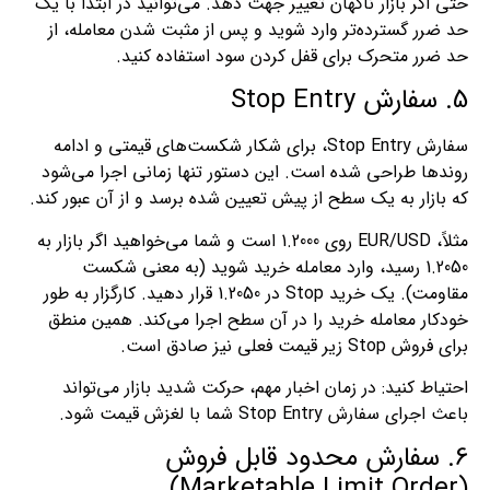
حتی اگر بازار ناگهان تغییر جهت دهد. می‌توانید در ابتدا با یک
حد ضرر گسترده‌تر وارد شوید و پس از مثبت شدن معامله، از
حد ضرر متحرک برای قفل کردن سود استفاده کنید.
5. سفارش Stop Entry
سفارش Stop Entry، برای شکار شکست‌های قیمتی و ادامه
روندها طراحی شده است. این دستور تنها زمانی اجرا می‌شود
که بازار به یک سطح از پیش تعیین شده برسد و از آن عبور کند.
مثلاً، EUR/USD روی 1.2000 است و شما می‌خواهید اگر بازار به
1.2050 رسید، وارد معامله خرید شوید (به معنی شکست
مقاومت). یک خرید Stop در 1.2050 قرار دهید. کارگزار به طور
خودکار معامله خرید را در آن سطح اجرا می‌کند. همین منطق
برای فروش Stop زیر قیمت فعلی نیز صادق است.
احتیاط کنید: در زمان اخبار مهم، حرکت شدید بازار می‌تواند
باعث اجرای سفارش Stop Entry شما با لغزش قیمت شود.
6. سفارش محدود قابل فروش
(Marketable Limit Order)