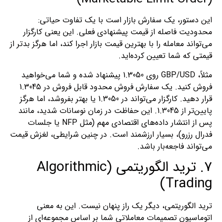
این دستور، یک سفارش بازار است با یک تفاوت حیاتی:
محدودیت فاصله از قیمت پیشنهادی فعلی. این یعنی کارگزار
می‌تواند معامله را با بهترین قیمت بازار اجرا کند، اما هرگز بدتر از
قیمتی که شما تعیین کرده‌اید.
مثلاً، GBP/USD روی 1.3050 پیشنهاد شده و شما می‌خواهید
فروش کنید. یک سفارش فروش محدود قابل فروش در 1.3045
قرار دهید. کارگزار می‌تواند در 1.3050 یا بهتر بفروشد، اما هرگز
پایین‌تر از 1.3045. این حفاظت در زمان نوسانات شدید، مانند
پس از انتشار داده‌های اقتصادی مهم (مثل NFP یا جلسات
فدرال رزرو)، بسیار ارزشمند است. در چنین شرایطی، لغزش قیمت
می‌تواند فاجعه‌بار باشد.
7. ترید الگوریتمی (Algorithmic
Trading)
ترید الگوریتمی، دیگر یک راز پنهان نیست. این به معنی
اتوماسیون تصمیمات معاملاتی شما بر اساس مجموعه‌ای از