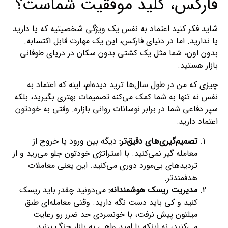
فارکس، کلید موفقیت شماست؟
شاید فکر کنید اعتماد به نفس یک ویژگی شخصیتیه که یا دارید
یا ندارید. اما در دنیای فارکس، این یک مهارت قابل اکتسابه.
بدون اون، شما مثل یک کشتی بدون سکان در دریای طوفانی
بازار هستید.
چیزی که من در طول سال‌ها ترید دیده‌ام، اینه که اعتماد به
نفس نه تنها به شما کمک می‌کنه تصمیمات بهتری بگیرید، بلکه
سپر دفاعی شما در برابر نوسانات روانی بازاره. وقتی به خودتون
اعتماد دارید:
تصمیم‌گیری‌های دقیق‌تر:
دیگه بین ورود یا خروج از
معامله گیر نمی‌کنید. با استراتژی خودتون جلو می‌رید و از
تردیدهای بی‌مورد دوری می‌کنید. این یعنی معاملات
هدفمندتر.
مدیریت ریسک هوشمندانه:
می‌دونید چقدر باید ریسک
کنید و کی باید دست نگه دارید. وقتی معامله‌ای طبق
میلتون پیش نرفت، با خونسردی حد ضرر رو رعایت
می‌کنید، نه اینکه با امید واهی به بازار چنگ بزنید.