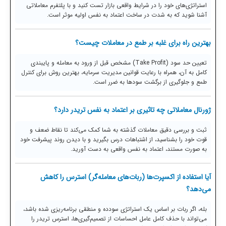
استراتژی‌های خود را در شرایط واقعی بازار تست کنید و با پلتفرم معاملاتی
آشنا شوید که به شدت در ساخت اعتماد به نفس اولیه موثر است.
بهترین راه برای غلبه بر طمع در معاملات چیست؟
تعیین حد سود (Take Profit) مشخص قبل از ورود به معامله و پایبندی
کامل به آن، همراه با رعایت قوانین مدیریت سرمایه، بهترین روش برای کنترل
طمع و جلوگیری از برگشت سودها به ضرر است.
ژورنال معاملاتی چه تاثیری بر اعتماد به نفس تریدر دارد؟
ثبت و بررسی دقیق معاملات گذشته به شما کمک می‌کند تا نقاط ضعف و
قوت خود را بشناسید، از اشتباهات درس بگیرید و با دیدن روند پیشرفت خود
به صورت مستند، اعتماد به نفس واقعی به دست آورید.
آیا استفاده از اکسپرت‌ها (ربات‌های معامله‌گر) استرس را کاهش
می‌دهد؟
بله، اگر ربات بر اساس یک استراتژی سودده و منطقی برنامه‌ریزی شده باشد،
می‌تواند با حذف کامل عامل احساسات از تصمیم‌گیری‌ها، استرس تریدر را