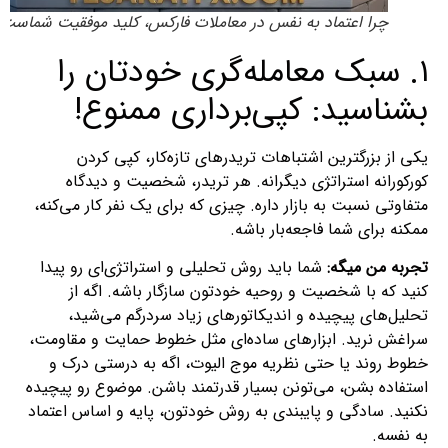
چرا اعتماد به نفس در معاملات فارکس، کلید موفقیت شماست؟
۱. سبک معامله‌گری خودتان را
بشناسید: کپی‌برداری ممنوع!
یکی از بزرگترین اشتباهات تریدرهای تازه‌کار، کپی کردن
کورکورانه استراتژی دیگرانه. هر تریدر، شخصیت و دیدگاه
متفاوتی نسبت به بازار داره. چیزی که برای یک نفر کار می‌کنه،
ممکنه برای شما فاجعه‌بار باشه.
تجربه من میگه:
شما باید روش تحلیلی و استراتژی‌ای رو پیدا
کنید که با شخصیت و روحیه خودتون سازگار باشه. اگه از
تحلیل‌های پیچیده و اندیکاتورهای زیاد سردرگم می‌شید،
سراغش نرید. ابزارهای ساده‌ای مثل خطوط حمایت و مقاومت،
خطوط روند یا حتی نظریه موج الیوت، اگه به درستی درک و
استفاده بشن، می‌تونن بسیار قدرتمند باشن. موضوع رو پیچیده
نکنید. سادگی و پایبندی به روش خودتون، پایه و اساس اعتماد
به نفسه.