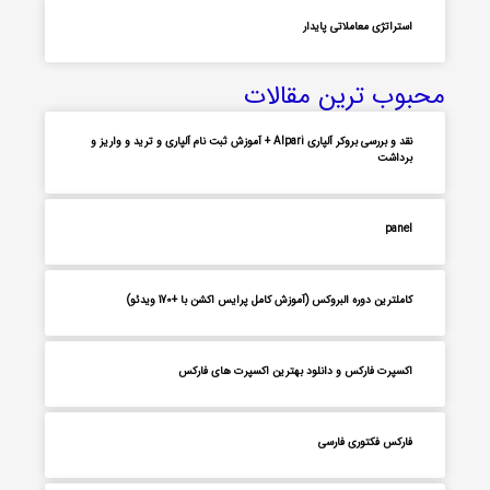
استراتژی معاملاتی پایدار
محبوب ترین مقالات
نقد و بررسی بروکر آلپاری Alpari + آموزش ثبت نام آلپاری و ترید و واریز و
برداشت
panel
کاملترین دوره البروکس (آموزش کامل پرایس اکشن با +170 ویدئو)
اکسپرت فارکس و دانلود بهترین اکسپرت های فارکس
فارکس فکتوری فارسی