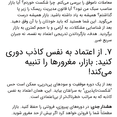
معاملات ناموفق را بررسی می‌کنم. چرا شکست خوردم؟ آیا بازار
مناسب سبک من نبود؟ آیا قانون مدیریت ریسک را زیر پا
گذاشتم؟ همیشه به یاد داشته باشید: بازار همیشه درست
می‌گوید. این شما هستید که باید خودتان را با آن وفق دهید.
بعد از شناسایی مشکلات، به آرامی و با حجم کمتری به بازار
برگردید. هدف، بازگرداندن تدریجی اعتماد به نفسه، نه جبران
سریع ضرر.
۷. از اعتماد به نفس کاذب دوری
کنید: بازار، مغرورها را تنبیه
می‌کند!
بعد از یک دوره موفقیت و سودهای پی‌درپی، ممکن است حس
“شکست‌ناپذیری” به سراغتان بیاید. این، همان اعتماد به نفس
کاذبه که به مراتب خطرناک‌تر از بی‌اعتمادی است.
هشدار جدی:
در دوره‌های پیروزی، فروتنی را حفظ کنید. بازار
مطمئناً شما را فروتن خواهد کرد اگر بیش از حد مغرور شوید.