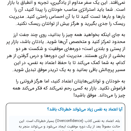
نمی‌افتد. این یک سفر مداوم از یادگیری، تجربه و انطباق با بازار
است. شما باید استراتژی مناسب خودتان را پیدا کنید، آن را
بارها و بارها تست کنید تا با آن احساس راحتی کنید. مدیریت
ریسک را جدی بگیرید و هرگز بیش از توانتان ریسک نکنید.
به جای اینکه بخواهید همه چیز را بدانید، روی چند جفت ارز
محدود تمرکز کنید و متخصص آن‌ها شوید. یادتان باشد، بازار پر
از پستی و بلندی است؛ دوره‌های موفقیت و شکست هر دو
بخشی از بازی هستند. مدیریت این دوره‌ها و درس گرفتن از هر
کدام، به شما کمک می‌کند تا با حفظ اعتماد به نفس، در این
مسیر پرچالش باقی بمانید و به یک تریدر موفق تبدیل شوید.
به خودتان و توانایی‌هایتان اعتماد کنید، اما هرگز فروتنی را
فراموش نکنید. بازار به کسی رحم نمی‌کند که فکر می‌کند همه
چیز را می‌داند. موفق باشید!
آیا اعتماد به نفس زیاد می‌تواند خطرناک باشد؟
بله، اعتماد به نفس کاذب (Overconfidence) بسیار خطرناک است. این
حالت معمولاً بعد از یک دوره موفقیت ایجاد می‌شود و می‌تواند منجر به