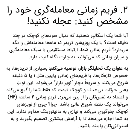
۲. فریم زمانی معامله‌گری خود را
مشخص کنید: عجله نکنید!
آیا شما یک اسکالپر هستید که دنبال سودهای کوچک در چند
دقیقه است؟ یا یک پوزیشن تریدر که ماه‌ها معامله‌اش را نگه
می‌دارد؟ فریم زمانی شما، ارتباط مستقیمی با سبک معامله‌گری
و میزان زمانی که می‌توانید به چارت نگاه کنید، دارد.
به عنوان یک تحلیلگر بازار، توصیه می‌کنم:
بسیاری از تریدرها، به
خصوص تازه‌کارها، با فریم‌های زمانی پایین مثل ۱ یا ۵ دقیقه
شروع می‌کنند و سریعاً دچار “نویز بازار” می‌شوند. این نویز،
یعنی حرکات بی‌هدف و کوچک قیمت که فقط شما را گیج می‌کند
و اعتماد به نفس‌تان را از بین می‌برد. فریم زمانی ۴ ساعته (H4)
می‌تواند یک نقطه شروع عالی باشد. چرا؟ چون از نویزهای
کوچک جلوگیری می‌کند و نیازی به مانیتورینگ مداوم ندارد. این
به شما اجازه می‌دهد تا با آرامش بیشتری تصمیم بگیرید و به
استراتژی‌تان پایبند باشید.