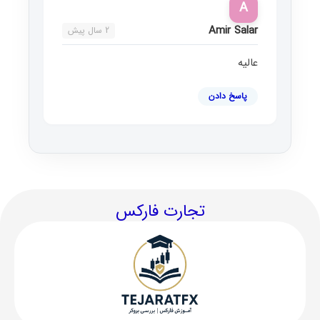
A
Amir Salar
2 سال پیش
عالیه
پاسخ دادن
تجارت فارکس