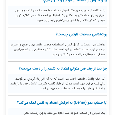
چگونه ترس از معامله در فارکس را کنترل کنیم؟
با استفاده از مدیریت ریسک اصولی، معامله با حجم کم در ابتدا، پایبندی
دقیق به پلن معاملاتی و داشتن یک استراتژی تست شده می‌توانید ترس
خود را کاهش داده و با اطمینان بیشتری وارد بازار شوید.
روانشناسی معاملات فارکس چیست؟
روانشناسی معاملات شامل کنترل احساسات مخرب مانند ترس، طمع و استرس
در حین ترید است. تسلط بر این احساسات تاثیر مستقیمی بر تصمیم‌گیری
منطقی و موفقیت بلندمدت یک تریدر دارد.
چرا بعد از چند ضرر متوالی اعتماد به نفسم را از دست می‌دهم؟
این یک واکنش طبیعی احساسی است که به آن اثر زیان‌گریزی می‌گویند.
برای غلبه بر آن، بهتر است مدتی از بازار فاصله بگیرید، آرامش خود را بازیابید
و استراتژی خود را مجددا در حساب دمو بررسی کنید.
آیا حساب دمو (Demo) به افزایش اعتماد به نفس کمک می‌کند؟
بله، تمرین در حساب دمو به شما اجازه می‌دهد بدون ریسک مالی،