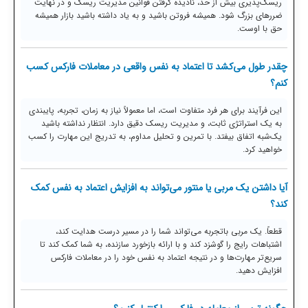
ریسک‌پذیری بیش از حد، نادیده گرفتن قوانین مدیریت ریسک و در نهایت
ضررهای بزرگ شود. همیشه فروتن باشید و به یاد داشته باشید بازار همیشه
حق با اوست.
چقدر طول می‌کشد تا اعتماد به نفس واقعی در معاملات فارکس کسب
کنم؟
این فرآیند برای هر فرد متفاوت است، اما معمولاً نیاز به زمان، تجربه، پایبندی
به یک استراتژی ثابت، و مدیریت ریسک دقیق دارد. انتظار نداشته باشید
یک‌شبه اتفاق بیفتد. با تمرین و تحلیل مداوم، به تدریج این مهارت را کسب
خواهید کرد.
آیا داشتن یک مربی یا منتور می‌تواند به افزایش اعتماد به نفس کمک
کند؟
قطعاً. یک مربی باتجربه می‌تواند شما را در مسیر درست هدایت کند،
اشتباهات رایج را گوشزد کند و با ارائه بازخورد سازنده، به شما کمک کند تا
سریع‌تر مهارت‌ها و در نتیجه اعتماد به نفس خود را در معاملات فارکس
افزایش دهید.