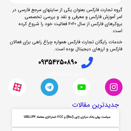
گروه تجارت فارکس بعنوان یکی از سایتهای مرجع فارسی در
امر آموزش فارکس و معرفی و نقد و بررسی تخصصی
بروکرهای فارکس از سال 2020 فعالیت خود را شروع کرده
است.
خدمات رایگان تجارت فارکس همواره چراغ راهی برای فعالان
فارکس و ارزهای دیجیتال بوده است.
09354250890
با من در تماس باشید
جدیدترین مقالات
سیاست پولی بانک مرکزی ژاپن (BoJ) و YCC؛ استراتژی معامله USD/JPY