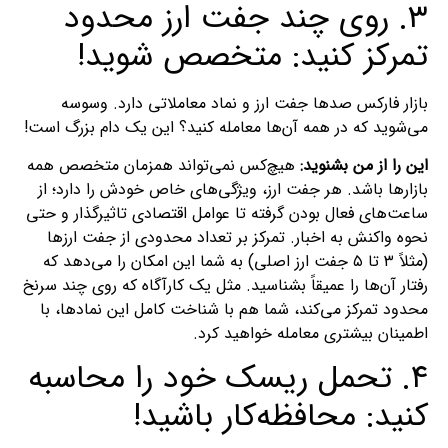
۳. روی چند جفت ارز محدود
تمرکز کنید: متخصص شوید!
بازار فارکس صدها جفت ارز و نماد معاملاتی دارد. وسوسه
می‌شوید که در همه آن‌ها معامله کنید؟ این یک دام بزرگ است!
این را از من بشنوید:
هیچ‌کس نمی‌تواند همزمان متخصص همه
بازارها باشد. هر جفت ارز، ویژگی‌های خاص خودش را دارد؛ از
ساعت‌های فعال بودن گرفته تا عوامل اقتصادی تاثیرگذار و حتی
نحوه واکنش به اخبار. تمرکز بر تعداد محدودی از جفت ارزها
(مثلاً ۳ تا ۵ جفت ارز اصلی) به شما این امکان را می‌دهد که
رفتار آن‌ها را عمیقاً بشناسید. مثل یک کارآگاه که روی چند سرنخ
محدود تمرکز می‌کند، شما هم با شناخت کامل این نمادها، با
اطمینان بیشتری معامله خواهید کرد.
۴. تحمل ریسک خود را محاسبه
کنید: محافظه‌کار باشید!