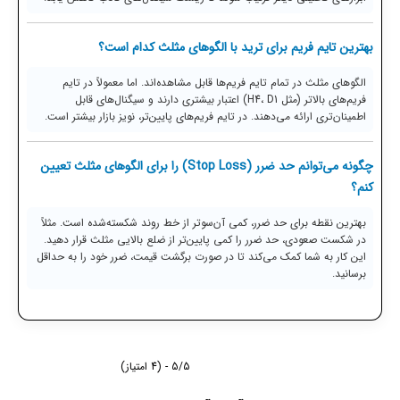
بهترین تایم فریم برای ترید با الگوهای مثلث کدام است؟
الگوهای مثلث در تمام تایم فریم‌ها قابل مشاهده‌اند. اما معمولاً در تایم
فریم‌های بالاتر (مثل H4، D1) اعتبار بیشتری دارند و سیگنال‌های قابل
اطمینان‌تری ارائه می‌دهند. در تایم فریم‌های پایین‌تر، نویز بازار بیشتر است.
چگونه می‌توانم حد ضرر (Stop Loss) را برای الگوهای مثلث تعیین
کنم؟
بهترین نقطه برای حد ضرر، کمی آن‌سوتر از خط روند شکسته‌شده است. مثلاً
در شکست صعودی، حد ضرر را کمی پایین‌تر از ضلع بالایی مثلث قرار دهید.
این کار به شما کمک می‌کند تا در صورت برگشت قیمت، ضرر خود را به حداقل
برسانید.
5/5 - (4 امتیاز)