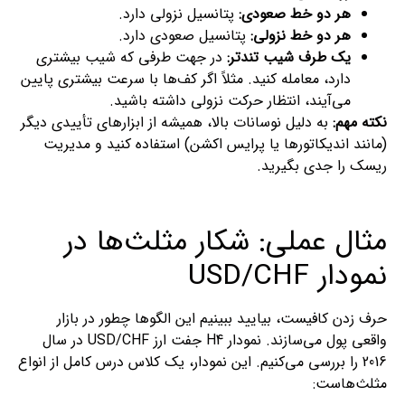
هر دو خط صعودی:
پتانسیل نزولی دارد.
هر دو خط نزولی:
پتانسیل صعودی دارد.
یک طرف شیب تندتر:
در جهت طرفی که شیب بیشتری
دارد، معامله کنید. مثلاً اگر کف‌ها با سرعت بیشتری پایین
می‌آیند، انتظار حرکت نزولی داشته باشید.
نکته مهم:
به دلیل نوسانات بالا، همیشه از ابزارهای تأییدی دیگر
(مانند اندیکاتورها یا پرایس اکشن) استفاده کنید و مدیریت
ریسک را جدی بگیرید.
مثال عملی: شکار مثلث‌ها در
نمودار USD/CHF
حرف زدن کافیست، بیایید ببینیم این الگوها چطور در بازار
واقعی پول می‌سازند. نمودار H4 جفت ارز USD/CHF در سال
2016 را بررسی می‌کنیم. این نمودار، یک کلاس درس کامل از انواع
مثلث‌هاست: