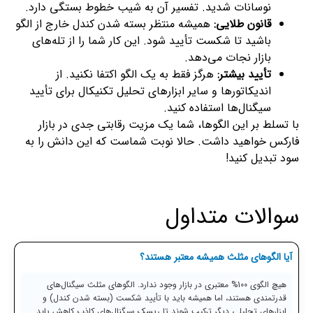
نوسانات شدید. تفسیر آن به شیب خطوط بستگی دارد.
قانون طلایی:
همیشه منتظر بسته شدن کندل خارج از الگو
باشید تا شکست تأیید شود. این کار شما را از تله‌های
بازار نجات می‌دهد.
تأیید بیشتر:
هرگز فقط به یک الگو اکتفا نکنید. از
اندیکاتورها و سایر ابزارهای تحلیل تکنیکال برای تأیید
سیگنال‌ها استفاده کنید.
با تسلط بر این الگوها، شما یک مزیت رقابتی جدی در بازار
فارکس خواهید داشت. حالا نوبت شماست که این دانش را به
سود تبدیل کنید!
سوالات متداول
آیا الگوهای مثلث همیشه معتبر هستند؟
هیچ الگوی 100% معتبری در بازار وجود ندارد. الگوهای مثلث سیگنال‌های
قدرتمندی هستند، اما همیشه باید با تأیید شکست (بسته شدن کندل) و
ابزارهای تحلیلی دیگر ترکیب شوند تا ریسک سیگنال‌های کاذب کاهش یابد.