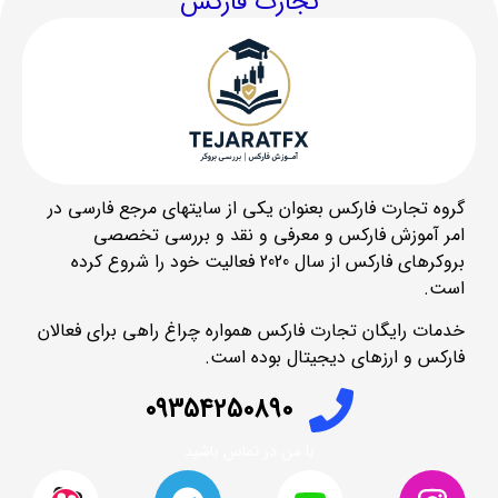
تجارت فارکس
گروه تجارت فارکس بعنوان یکی از سایتهای مرجع فارسی در
امر آموزش فارکس و معرفی و نقد و بررسی تخصصی
بروکرهای فارکس از سال 2020 فعالیت خود را شروع کرده
است.
خدمات رایگان تجارت فارکس همواره چراغ راهی برای فعالان
فارکس و ارزهای دیجیتال بوده است.
09354250890
با من در تماس باشید