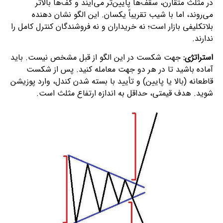
در مثلث متقارن، سقف‌ها پایین‌تر می‌آیند و کف‌ها بالاتر
می‌روند، اما با شیب تقریباً یکسان. این الگو نشان‌ دهنده
بلاتکلیفی بازار است؛ نه خریداران و نه فروشندگان کنترل کامل را
ندارند.
استراتژی:
جهت شکست در این الگو از قبل مشخص نیست. باید
آماده باشید تا در هر دو جهت معامله کنید. پس از شکست
قاطعانه (بالا یا پایین) و تأیید با بسته شدن کندل، وارد پوزیشن
شوید. هدف قیمتی، حداقل به اندازه ارتفاع مثلث است.