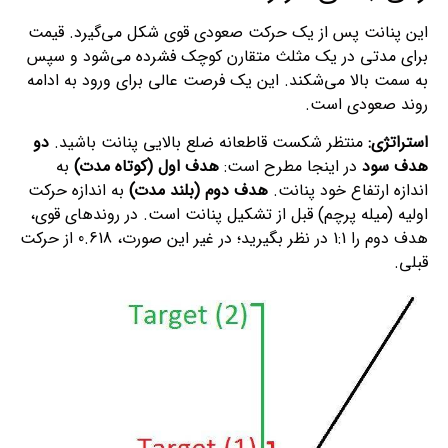
این پنانت پس از یک حرکت صعودی قوی شکل می‌گیرد. قیمت
برای مدتی در یک مثلث متقارن کوچک فشرده می‌شود و سپس
به سمت بالا می‌شکند. این یک فرصت عالی برای ورود به ادامه
روند صعودی است.
استراتژی:
منتظر شکست قاطعانه ضلع بالایی پنانت باشید.
دو
هدف سود
در اینجا مطرح است:
هدف اول (کوتاه‌ مدت)
به
اندازه ارتفاع خود پنانت.
هدف دوم (بلند مدت)
به اندازه حرکت
اولیه (میله پرچم) قبل از تشکیل پنانت است. در روندهای قوی،
هدف دوم را 1:1 در نظر بگیرید؛ در غیر این صورت، 0.618 از حرکت
قبلی.