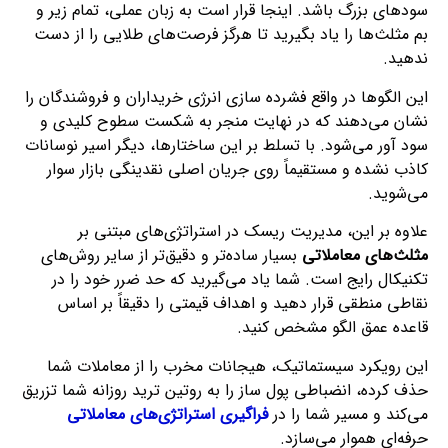
سودهای بزرگ باشد. اینجا قرار است به زبان عملی، تمام زیر و
بم مثلث‌ها را یاد بگیرید تا هرگز فرصت‌های طلایی را از دست
ندهید.
این الگوها در واقع فشرده‌ سازی انرژی خریداران و فروشندگان را
نشان می‌دهند که در نهایت منجر به شکست سطوح کلیدی و
سود آور می‌شود. با تسلط بر این ساختارها، دیگر اسیر نوسانات
کاذب نشده و مستقیماً روی جریان اصلی نقدینگی بازار سوار
می‌شوید.
علاوه بر این، مدیریت ریسک در استراتژی‌های مبتنی بر
مثلث‌های معاملاتی
بسیار ساده‌تر و دقیق‌تر از سایر روش‌های
تکنیکال رایج است. شما یاد می‌گیرید که حد ضرر خود را در
نقاطی منطقی قرار دهید و اهداف قیمتی را دقیقاً بر اساس
قاعده عمق الگو مشخص کنید.
این رویکرد سیستماتیک، هیجانات مخرب را از معاملات شما
حذف کرده، انضباطی پول‌ ساز را به روتین ترید روزانه شما تزریق
می‌کند و مسیر شما را در
فراگیری استراتژی‌های معاملاتی
حرفه‌ای هموار می‌سازد.