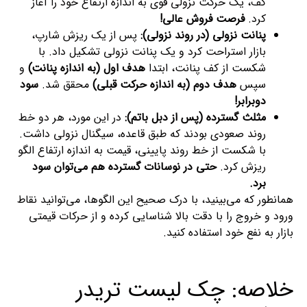
کف، یک حرکت نزولی قوی به اندازه ارتفاع خود را آغاز
کرد.
فرصت فروش عالی!
پنانت نزولی (در روند نزولی):
پس از یک ریزش شارپ،
بازار استراحت کرد و یک پنانت نزولی تشکیل داد. با
شکست از کف پنانت، ابتدا
هدف اول (به اندازه پنانت)
و
سپس
هدف دوم (به اندازه حرکت قبلی)
محقق شد.
سود
دوبرابر!
مثلث گسترده (پس از دبل باتم):
در این مورد، هر دو خط
روند صعودی بودند که طبق قاعده، سیگنال نزولی داشت.
با شکست از خط روند پایینی، قیمت به اندازه ارتفاع الگو
ریزش کرد.
حتی در نوسانات گسترده هم می‌توان سود
برد.
همانطور که می‌بینید، با درک صحیح این الگوها، می‌توانید نقاط
ورود و خروج را با دقت بالا شناسایی کرده و از حرکات قیمتی
بازار به نفع خود استفاده کنید.
خلاصه: چک‌ لیست تریدر