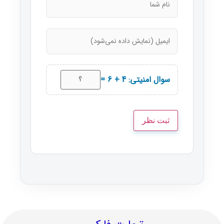
سوال امنیتی: 4 + 6 =