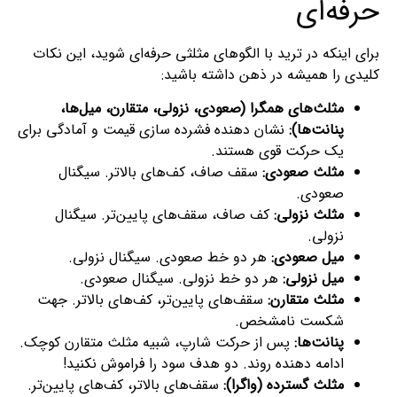
حرفه‌ای
برای اینکه در ترید با الگوهای مثلثی حرفه‌ای شوید، این نکات
کلیدی را همیشه در ذهن داشته باشید:
مثلث‌های همگرا (صعودی، نزولی، متقارن، میل‌ها،
پنانت‌ها):
نشان‌ دهنده فشرده‌ سازی قیمت و آمادگی برای
یک حرکت قوی هستند.
مثلث صعودی:
سقف صاف، کف‌های بالاتر. سیگنال
صعودی.
مثلث نزولی:
کف صاف، سقف‌های پایین‌تر. سیگنال
نزولی.
میل صعودی:
هر دو خط صعودی. سیگنال نزولی.
میل نزولی:
هر دو خط نزولی. سیگنال صعودی.
مثلث متقارن:
سقف‌های پایین‌تر، کف‌های بالاتر. جهت
شکست نامشخص.
پنانت‌ها:
پس از حرکت شارپ، شبیه مثلث متقارن کوچک.
ادامه دهنده روند. دو هدف سود را فراموش نکنید!
مثلث گسترده (واگرا):
سقف‌های بالاتر، کف‌های پایین‌تر.