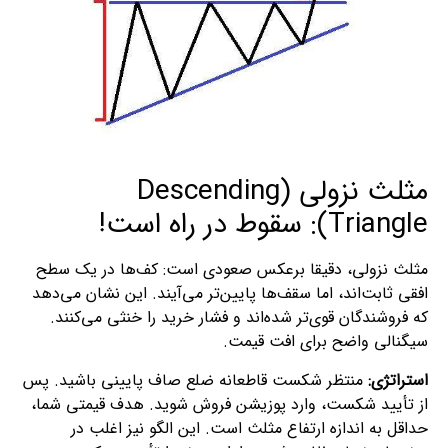
مثلث نزولی (Descending
Triangle): سقوط در راه است!
مثلث نزولی، دقیقا برعکس صعودی است: کف‌ها در یک سطح
افقی ثابت‌اند، اما سقف‌ها پایین‌تر می‌آیند. این نشان می‌دهد
که فروشندگان قوی‌تر شده‌اند و فشار خرید را خنثی می‌کنند.
سیگنالی واضح برای افت قیمت.
استراتژی:
منتظر شکست قاطعانه ضلع صاف پایینی باشید. پس
از تأیید شکست، وارد پوزیشن فروش شوید. هدف قیمتی شما،
حداقل به اندازه ارتفاع مثلث است. این الگو نیز اغلب در