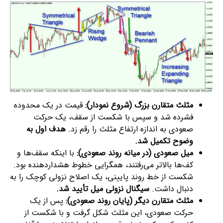
مثلث متقارن بزرگ (شروع نمودار):
قیمت در یک محدوده
فشرده شد و سپس با شکست از سقف، یک حرکت
صعودی به اندازه ارتفاع مثلث را رقم زد.
هدف اول به
وضوح تکمیل شد.
میل صعودی (در میانه روند صعودی):
با اینکه سقف‌ها و
کف‌ها بالاتر می‌رفتند، همگرایی خطوط هشداردهنده بود.
شکست از خط روند پایینی، یک اصلاح نزولی کوچک را به
دنبال داشت.
سیگنال نزولی میل تأیید شد.
مثلث متقارن دیگر (پایان روند صعودی):
پس از یک
حرکت صعودی، این مثلث شکل گرفت و با شکست از