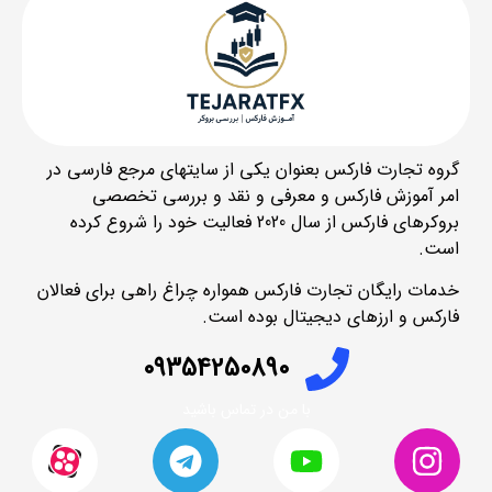
گروه تجارت فارکس بعنوان یکی از سایتهای مرجع فارسی در
امر آموزش فارکس و معرفی و نقد و بررسی تخصصی
بروکرهای فارکس از سال 2020 فعالیت خود را شروع کرده
است.
خدمات رایگان تجارت فارکس همواره چراغ راهی برای فعالان
فارکس و ارزهای دیجیتال بوده است.
09354250890
با من در تماس باشید