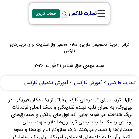
☰
تجارت فارکس
حساب کاربری
فراتر از ترید: تخصیص دارایی، سلاح مخفی وال‌استریت برای تریدرهای
فارکس
سید مهدی حق شناس
21 فوریه 2026
تجارت فارکس
>
آموزش فارکس
>
آموزش تکمیلی فارکس
وال‌استریت برای تریدرهای فارکس فراتر از یک مکان فیزیکی در
نیویورک، به عنوان قلب تپنده نقدینگی و منشأ اصلی نوسانات
بزرگ شناخته می‌شود؛ جایی که غول‌های بانکی و صندوق‌های
پوشش ریسک با جابه‌جایی تریلیون‌ها دلار، جهت اصلی
جفت‌ارزها را تعیین می‌کنند. درک سازوکار این نهادها و نحوه
واکنش آن‌ها به داده‌های اقتصادی آمریکا، برای یک معامله‌گر