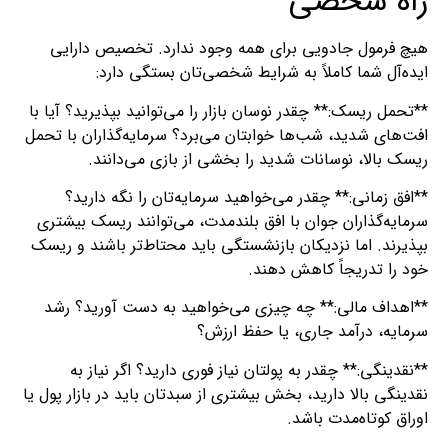
راه شخصی
هیچ فرمول جادویی برای همه وجود ندارد. تخصیص دارایی
ایده‌آل شما کاملاً به شرایط شخصی‌تان بستگی دارد:
**تحمل ریسک:** چقدر نوسان بازار را می‌توانید بپذیرید؟ آیا با
افت‌های شدید، شب‌ها خوابتان می‌برد؟ سرمایه‌گذاران با تحمل
ریسک بالا، نوسانات شدید را بخشی از بازی می‌دانند.
**افق زمانی:** چقدر می‌خواهید سرمایه‌تان را نگه دارید؟
سرمایه‌گذاران جوان با افق بلندمدت، می‌توانند ریسک بیشتری
بپذیرند. اما نزدیکان بازنشستگی باید محتاط‌تر باشند و ریسک
خود را تدریجاً کاهش دهند.
**اهداف مالی:** چه چیزی می‌خواهید به دست آورید؟ رشد
سرمایه، درآمد جاری، یا حفظ ارزش؟
**نقدینگی:** چقدر به پولتان نیاز فوری دارید؟ اگر نیاز به
نقدینگی بالا دارید، بخش بیشتری از سبدتان باید در بازار پول یا
اوراق کوتاه‌مدت باشد.