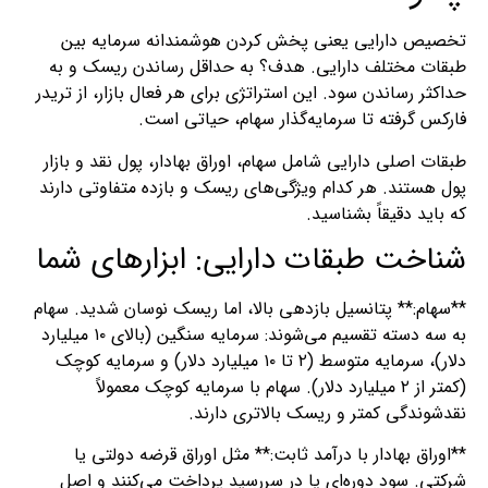
تخصیص دارایی یعنی پخش کردن هوشمندانه سرمایه بین
طبقات مختلف دارایی. هدف؟ به حداقل رساندن ریسک و به
حداکثر رساندن سود. این استراتژی برای هر فعال بازار، از تریدر
فارکس گرفته تا سرمایه‌گذار سهام، حیاتی است.
طبقات اصلی دارایی شامل سهام، اوراق بهادار، پول نقد و بازار
پول هستند. هر کدام ویژگی‌های ریسک و بازده متفاوتی دارند
که باید دقیقاً بشناسید.
شناخت طبقات دارایی: ابزارهای شما
**سهام:** پتانسیل بازدهی بالا، اما ریسک نوسان شدید. سهام
به سه دسته تقسیم می‌شوند: سرمایه سنگین (بالای ۱۰ میلیارد
دلار)، سرمایه متوسط (۲ تا ۱۰ میلیارد دلار) و سرمایه کوچک
(کمتر از ۲ میلیارد دلار). سهام با سرمایه کوچک معمولاً
نقدشوندگی کمتر و ریسک بالاتری دارند.
**اوراق بهادار با درآمد ثابت:** مثل اوراق قرضه دولتی یا
شرکتی. سود دوره‌ای یا در سررسید پرداخت می‌کنند و اصل