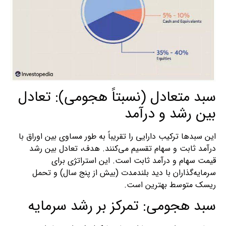
سبد متعادل (نسبتاً هجومی): تعادل
بین رشد و درآمد
این سبدها ترکیب دارایی را تقریباً به طور مساوی بین اوراق با
درآمد ثابت و سهام تقسیم می‌کنند. هدف، تعادل بین رشد
قیمت سهام و درآمد ثابت است. این استراتژی برای
سرمایه‌گذاران با دید بلندمدت (بیش از پنج سال) و تحمل
ریسک متوسط بهترین است.
سبد هجومی: تمرکز بر رشد سرمایه