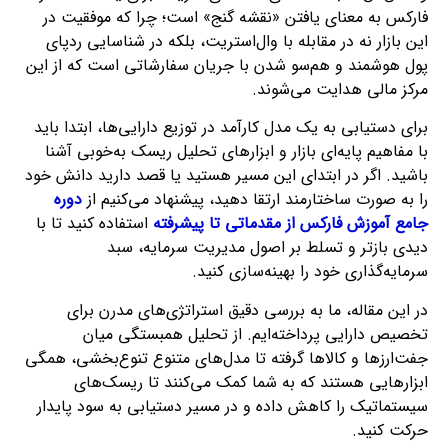
فارکس به معنای یافتن «نقشه گنج» است؛ چرا که موفقیت در
این بازار نه در مقابله با وال‌استریت، بلکه در شناسایی ردپای
پول هوشمند و هم‌سو شدن با جریان سفارشاتی است که از این
مرکز مالی هدایت می‌شوند.
برای دستیابی به یک مدل کارآمد در توزیع دارایی‌ها، ابتدا باید
با مفاهیم پایه‌ای بازار و ابزارهای تحلیل ریسک به‌خوبی آشنا
باشید. اگر در ابتدای این مسیر هستید یا قصد دارید دانش خود
را به صورت ساختارمند ارتقا دهید، پیشنهاد می‌کنیم از
دوره
جامع آموزش فارکس از مقدماتی تا پیشرفته
استفاده کنید تا با
دیدی بازتر و تسلط بر اصول مدیریت سرمایه، سبد
سرمایه‌گذاری خود را بهینه‌سازی کنید.
در این مقاله، ما به بررسی دقیق استراتژی‌های مدرن برای
تخصیص دارایی پرداخته‌ایم. از تحلیل همبستگی میان
جفت‌ارزها و کالاها گرفته تا مدل‌های متنوع تنوع‌بخشی، همگی
ابزارهایی هستند که به شما کمک می‌کنند تا ریسک‌های
سیستماتیک را کاهش داده و در مسیر دستیابی به سود پایدار
حرکت کنید.