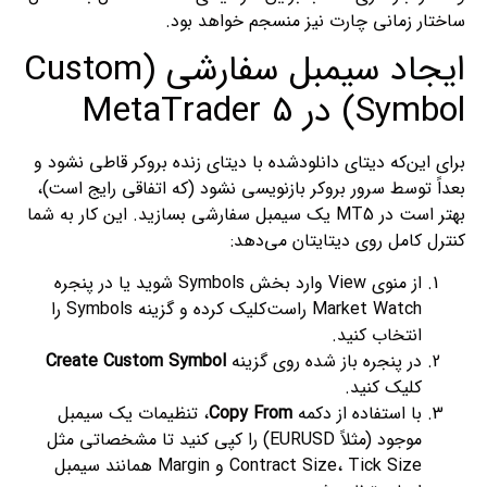
ساختار زمانی چارت نیز منسجم خواهد بود.
ایجاد سیمبل سفارشی (Custom
Symbol) در MetaTrader 5
برای این‌که دیتای دانلودشده با دیتای زنده بروکر قاطی نشود و
بعداً توسط سرور بروکر بازنویسی نشود (که اتفاقی رایج است)،
بهتر است در MT5 یک سیمبل سفارشی بسازید. این کار به شما
کنترل کامل روی دیتایتان می‌دهد:
از منوی View وارد بخش Symbols شوید یا در پنجره
Market Watch راست‌کلیک کرده و گزینه Symbols را
انتخاب کنید.
در پنجره باز شده روی گزینه
Create Custom Symbol
کلیک کنید.
با استفاده از دکمه
Copy From
، تنظیمات یک سیمبل
موجود (مثلاً EURUSD) را کپی کنید تا مشخصاتی مثل
Contract Size، Tick Size و Margin همانند سیمبل