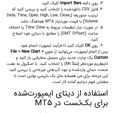
روی دکمه
Import Bars
کلیک کنید.
فایل CSV دانلودشده را انتخاب کنید و بررسی کنید که
ترتیب ستون‌ها (Date, Time, Open, High, Low, Close,
Volume) با فرمت موردنیاز MT5 هماهنگ باشد.
در صورت نیاز تنظیمات مربوط به Time Zone یا اختلاف
ساعت (GMT Offset) را مطابق با دیتای خود اصلاح
کنید.
روی
OK
کلیک کنید تا فرآیند ایمپورت انجام شود.
پس از اتمام ایمپورت، می‌توانید از منوی
File > New Chart >
Custom
یک چارت جدید برای سیمبل سفارشی باز کنید و
تایم‌فریم موردنظر (مثلاً M1) را انتخاب کنید. با اسکرول به عقب،
صحت دیتای واردشده و نبود گپ‌های غیرعادی را بررسی کنید.
این مرحله برای من همیشه مثل یک بازرسی نهایی است تا
مطمئن شوم دیتایم آماده کار است.
استفاده از دیتای ایمپورت‌شده
برای بک‌تست در MT5