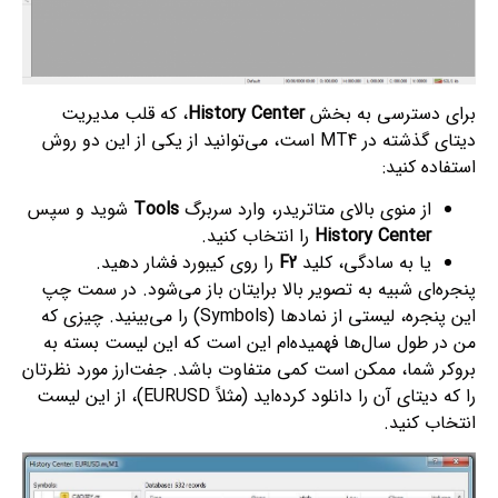
برای دسترسی به بخش
History Center
، که قلب مدیریت
دیتای گذشته در MT4 است، می‌توانید از یکی از این دو روش
استفاده کنید:
از منوی بالای متاتریدر، وارد سربرگ
Tools
شوید و سپس
History Center
را انتخاب کنید.
یا به سادگی، کلید
F2
را روی کیبورد فشار دهید.
پنجره‌ای شبیه به تصویر بالا برایتان باز می‌شود. در سمت چپ
این پنجره، لیستی از نمادها (Symbols) را می‌بینید. چیزی که
من در طول سال‌ها فهمیده‌ام این است که این لیست بسته به
بروکر شما، ممکن است کمی متفاوت باشد. جفت‌ارز مورد نظرتان
را که دیتای آن را دانلود کرده‌اید (مثلاً EURUSD)، از این لیست
انتخاب کنید.