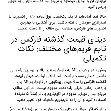
نیازتان آن را تبدیل کرده‌اید و می‌توانید گذشته بازار را به خوبی
بررسی کنید.
حالا شما آماده‌اید تا یک بک‌تست فوق‌العاده ۹۰٪ از اکسپرت یا
استراتژی خودتان داشته باشید. برای آشنایی با بهترین
اکسپرت‌های فارکس، مطالعه این مقاله را از دست ندهید.
دیتای قیمت گذشته فارکس در
تایم فریم‌های مختلف: نکات
تکمیلی
روش تبدیل دیتای M1 به تایم‌فریم‌های بالاتر، بهترین راه برای
داشتن دیتای منسجم است. اما گاهی اوقات،
دیتای قیمت
گذشته فارکس
یا مثلاً
دیتای بیتکوین
در تایم‌فریم M1 برای
بازه‌های زمانی خیلی بلندمدت موجود نیست. در این مواقع،
می‌توانید از دیتای موجود در تایم‌فریم بالاتر (مثلاً ۵ دقیقه)
استفاده کنید و آن را به تایم‌فریم دلخواه خود تغییر دهید.
یا اینکه اگر صرفاً به دیتای یک تایم‌فریم خاص (مثلاً ۴ ساعته)