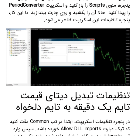
پنجره، منوی
Scripts
را باز کنید و اسکریپت
PeriodConverter
را پیدا کنید. حالا آن را بکشید و روی چارت بیندازید. با این کار،
پنجره تنظیمات این اسکریپت ظاهر می‌شود.
تنظیمات تبدیل دیتای قیمت
تایم یک دقیقه به تایم دلخواه
در پنجره تنظیمات اسکریپت، ابتدا در تب Common دقت کنید
که تیک عبارت Allow DLL imports خورده باشد. سپس وارد