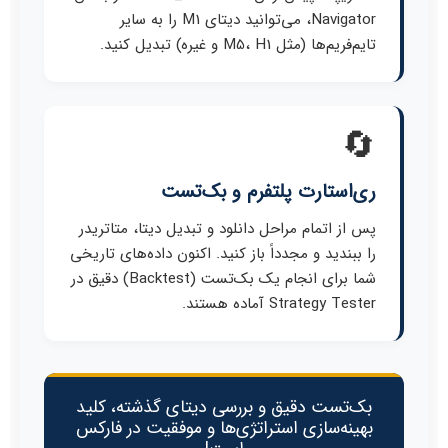
Navigator، می‌توانید دیتای M1 را به سایر
تایم‌فریم‌ها (مثل M5، H1 و غیره) تبدیل کنید.
🔄
ری‌استارت پلتفرم و بک‌تست
پس از اتمام مراحل دانلود و تبدیل دیتا، متاتریدر
را ببندید و مجدداً باز کنید. اکنون داده‌های تاریخی
شما برای انجام یک بک‌تست (Backtest) دقیق در
Strategy Tester آماده هستند.
بک‌تست دقیق و بررسی دیتای گذشته، کلید
بهینه‌سازی استراتژی‌ها و موفقیت در فارکس