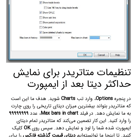
تنظیمات متاتریدر برای نمایش
حداکثر دیتا بعد از ایمپورت
در پنجره
Options
، وارد تب
Charts
شوید. هدف ما این است
که متاتریدر بتواند بیشترین میزان دیتای تاریخی را روی چارت
به ما نمایش دهد. در فیلد
Max bars in chart
، عدد
۹۹۹۹۹۹۹۹
را وارد کنید. این کار تضمین می‌کند که متاتریدر تمام دیتای
ایمپورت شده شما را لود و نمایش دهد. سپس روی
OK
کلیک
کنید. تا اینجا ما توانسته‌ایم
دیتای قیمت گذشته فارکس
را برای