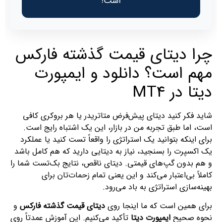
است!
چرا دیتای قیمت گذشته فارکس
مهم است؟ دانلود و ایمپورت
دیتا در MT4
شاید فکر کنید دیتای پیش‌فرض متاتریدر یا هر بروکری کافی
است، اما طبق تجربه من در بازار، این یک اشتباه رایج است.
برای اینکه بتوانید یک استراتژی را واقعاً تست کنید یا عملکرد
یک اکسپرت را بسنجید، نیاز به دیتایی دارید که هم کامل باشد
و هم بدون گپ‌های قیمتی. دیتای ناقص، نتایج بک‌تست شما را
کاملاً بی‌اعتبار می‌کند و این یعنی تمام زحمات‌تان برای
بهینه‌سازی استراتژی به باد می‌رود.
برای همین است که ما اینجا روی
دیتای قیمت گذشته فارکس
و
نحوه صحیح
ایمپورت دیتا
تأکید می‌کنیم. این آموزش عمدتاً روی