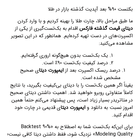
بکتست ۹۰% بعد آپدیت گذشته بازار در طلا
ما طبق مراحل بالا، چارت طلا را بهینه کردیم و با وارد کردن
دیتای قیمت گذشته فارکس
اقدام به بک‌تست‌گیری از یکی از
اکسپرت‌های در دست تهیه کرده‌ایم. همانطور که در این تصویر
مشاهده می‌کنید:
یک بک‌تست بدون هیچ‌گونه اروری گرفته‌ایم.
درصد کیفیت بک‌تست ۹۰٪ است.
درصد ریسک اکسپرت بعد از
ایمپورت دیتا
ی صحیح
مشخص شده است.
یقیناً اگر همین بک‌تست را با دیتای بی‌کیفیت بگیرید، با نتایج
کاملاً متفاوتی روبرو خواهید شد. اهمیت داشتن دیتای صحیح
در متاتریدر بسیار زیاد است، پس پیشنهاد می‌کنم حتماً همین
امروز نسبت به دانلود و
ایمپورت دیتا
ی قدیمی در چارت خود
اقدام کنید.
برای این‌که بک‌تست شما به اصطلاح به «Backtest 90%
Modeling Quality» نزدیک شود، فقط داشتن دیتا کافی نیست؛