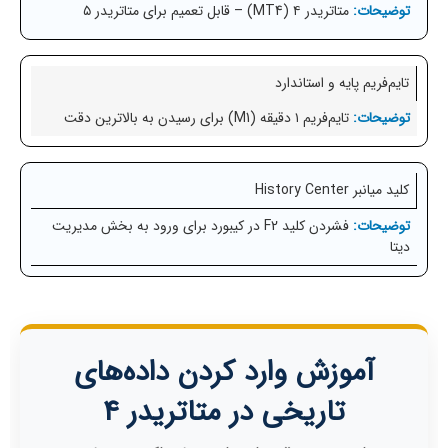
متاتریدر ۴ (MT4) – قابل تعمیم برای متاتریدر ۵
تایم‌فریم پایه و استاندارد
تایم‌فریم ۱ دقیقه (M1) برای رسیدن به بالاترین دقت
کلید میانبر History Center
فشردن کلید F2 در کیبورد برای ورود به بخش مدیریت
دیتا
آموزش وارد کردن داده‌های
تاریخی در متاتریدر ۴