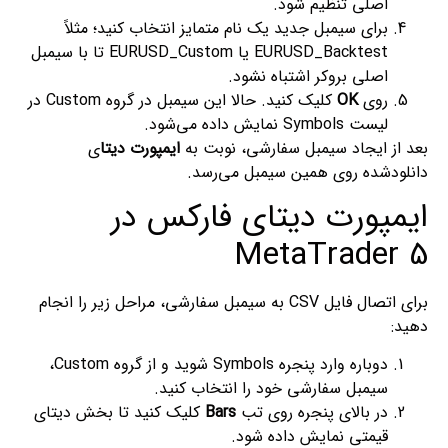
اصلی تنظیم شود.
برای سیمبل جدید یک نام متمایز انتخاب کنید؛ مثلاً
EURUSD_Backtest یا EURUSD_Custom تا با سیمبل
اصلی بروکر اشتباه نشود.
روی
OK
کلیک کنید. حالا این سیمبل در گروه Custom در
لیست Symbols نمایش داده می‌شود.
بعد از ایجاد سیمبل سفارشی، نوبت به
ایمپورت دیتا
ی
دانلودشده روی همین سیمبل می‌رسد.
ایمپورت دیتای فارکس در
MetaTrader 5
برای اتصال فایل CSV به سیمبل سفارشی، مراحل زیر را انجام
دهید:
دوباره وارد پنجره Symbols شوید و از گروه Custom،
سیمبل سفارشی خود را انتخاب کنید.
در بالای پنجره روی تب
Bars
کلیک کنید تا بخش دیتای
قیمتی نمایش داده شود.