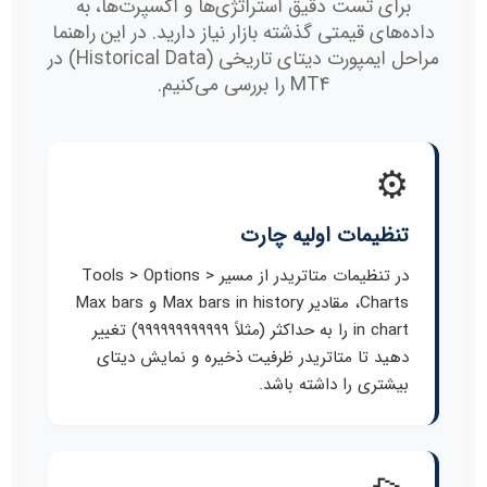
برای تست دقیق استراتژی‌ها و اکسپرت‌ها، به
داده‌های قیمتی گذشته بازار نیاز دارید. در این راهنما
مراحل ایمپورت دیتای تاریخی (Historical Data) در
MT4 را بررسی می‌کنیم.
⚙️
تنظیمات اولیه چارت
در تنظیمات متاتریدر از مسیر Tools > Options >
Charts، مقادیر Max bars in history و Max bars
in chart را به حداکثر (مثلاً 999999999999) تغییر
دهید تا متاتریدر ظرفیت ذخیره و نمایش دیتای
بیشتری را داشته باشد.