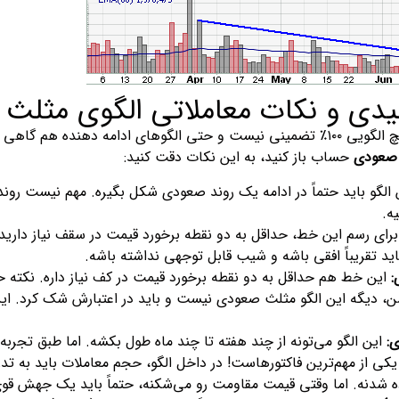
و نکات معاملاتی الگوی مثلث صعودی (Triangle
همونطور که می‌دونید، هیچ الگویی ۱۰۰٪ تضمینی نیست و حتی الگوهای ادام
 صعودی
حساب باز کنید، به این نکات دقت کنید:
الگو باید حتماً در ادامه یک روند صعودی شکل بگیره. مهم نیست رو
یه.
رای رسم این خط، حداقل به دو نقطه برخورد قیمت در سقف نیاز دارید.
اید تقریباً افقی باشه و شیب قابل توجهی نداشته باشه.
این خط هم حداقل به دو نقطه برخورد قیمت در کف نیاز داره. نکته حیا
 دیگه این الگو مثلث صعودی نیست و باید در اعتبارش شک کرد. این
:
این الگو می‌تونه از چند هفته تا چند ماه طول بکشه. اما طبق تجربه، بهترین و معتبرت
کی از مهم‌ترین فاکتورهاست! در داخل الگو، حجم معاملات باید به تد
ده شدنه. اما وقتی قیمت مقاومت رو می‌شکنه، حتماً باید یک جهش قو