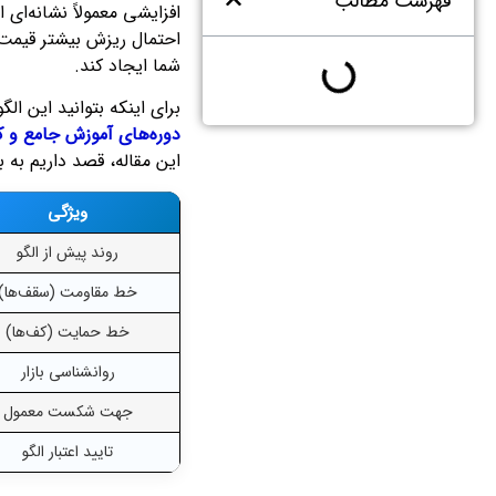
فهرست مطالب
افزایشی معمولاً نشانه‌ا
احتمال ریزش بیشتر قیمت‌ه
شما ایجاد کند.
برای اینکه بتوانید این ال
دوره‌های آموزش جامع و ک
این مقاله، قصد داریم به 
ویژگی
روند پیش از الگو
خط مقاومت (سقف‌ها)
خط حمایت (کف‌ها)
روانشناسی بازار
جهت شکست معمول
تایید اعتبار الگو