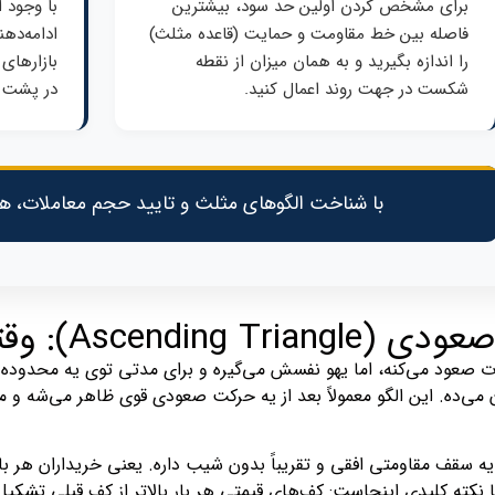
برای مشخص کردن اولین حد سود، بیشترین
با وجود ا
فاصله بین خط مقاومت و حمایت (قاعده مثلث)
ادامه‌ده
را اندازه بگیرید و به همان میزان از نقطه
بازارهای
شکست در جهت روند اعمال کنید.
در پشت 
با شناخت الگوهای مثلث و تایید حجم معاملات، هوشم
تی خریداران دست بالا را دارند
قدرت صعود می‌کنه، اما یهو نفسش می‌گیره و برای مدتی توی یه محدود
‌ده. این الگو معمولاً بعد از یه حرکت صعودی قوی ظاهر می‌شه و مثل ی
یه سقف مقاومتی افقی و تقریباً بدون شیب داره. یعنی خریداران هر بار 
ا نکته کلیدی اینجاست: کف‌های قیمتی هر بار بالاتر از کف قبلی تشک