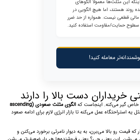
ینکه این مثلث‌ها معمولاً الگوهای
نده روند هستند، اما هیچ الگویی در
 مالی قطعی نیست. همواره از حد ضرر
سطوح حمایت/مقاومت استفاده کنید.
ندانه‌تر معامله کنید!
ه خاص گیر می‌کنه. اینجاست که
الگوی مثلث صعودی (ascending
ه استراحتگاه عمل می‌کنه تا بازار انرژی لازم برای ادامه صعود
که قیمت رو بالا می‌برن، به یه دیوار نامرئی برخورد می‌کنن و
یل می‌شن. این یعنی چی؟ یعنی فروشنده‌ها هر بار ضعیف‌تر می‌شن