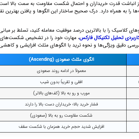
ی از انباشت قدرت خریداران و احتمال شکست مقاومت به سمت بالا اس
ا را به همراه دارد. درک صحیح ساختار این الگوها و یافتن بهترین نق
گوهای کلاسیک را با بالاترین درصد موفقیت معامله کنید، تسلط بر مبانی 
اربردی تحلیل تکنیکال فارکس
، مهارت خود را در تشخیص شکست‌های معتب
بررسی دقیق ویژگی‌ها و نحوه ترید با الگوهای مثلث افزایشی و کاهشی 
الگوی مثلث صعودی (Ascending)
معمولاً در ادامه روند صعودی
افقی و تقریباً بدون شیب
مورب و رو به بالا (کف‌های بالاتر)
فشار خرید بالا؛ خریداران دست بالا را دارند
شکست مقاومت رو به بالا (صعودی)
افزایش شدید حجم خرید همزمان با شکست سقف