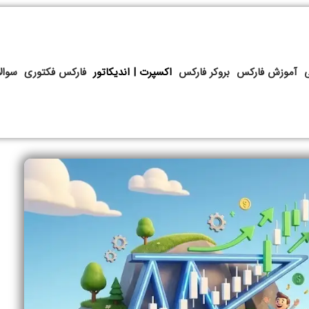
آموزش فارکس
بروکر فارکس
اکسپرت | اندیکاتور
فارکس فکتوری
سوال