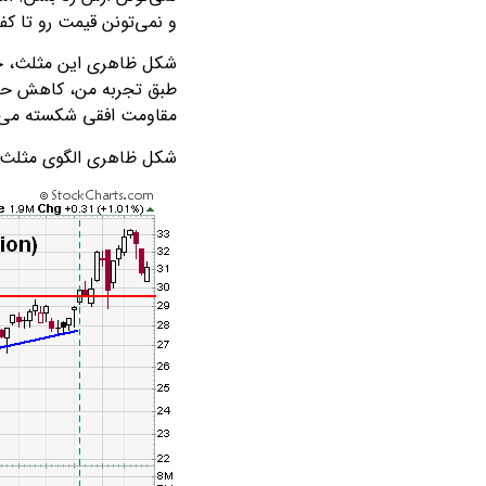
و نمی‌تونن قیمت رو تا ک
شکل ظاهری این مثلث، خود
طبق تجربه من، کاهش حجم 
مقاومت افقی شکسته می‌ش
شکل ظاهری الگوی مثلث 