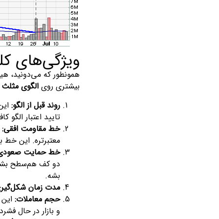
ویژگی‌های کلیدی 
بیشتری روی
الگوی مثلث
روند قبل از الگو:
این 
تایید اعتبار الگو کاف
خط مقاومت افقی:
ب
معتبرتره. این خط ب
خط حمایت صعودی:
دو کف هم‌سطح بشن،
بشه.
مدت زمان شکل‌گیری
حجم معاملات:
این ی
و بازار در حال فشر