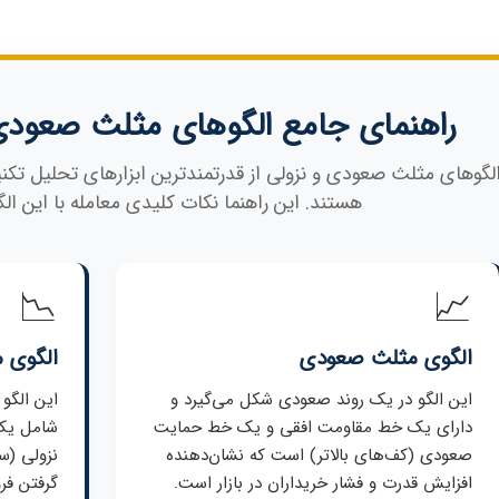
راهنمای جامع الگوهای مثلث صعودی
لگوهای مثلث صعودی و نزولی از قدرتمندترین ابزارهای تحلیل تکنیک
هستند. این راهنما نکات کلیدی معامله با این الگ
📉
📈
الگوی مثلث صعودی
الگوی م
این الگو در یک روند صعودی شکل می‌گیرد و
این الگو
دارای یک خط مقاومت افقی و یک خط حمایت
شامل یک
صعودی (کف‌های بالاتر) است که نشان‌دهنده
نزولی (س
افزایش قدرت و فشار خریداران در بازار است.
گرفتن فر