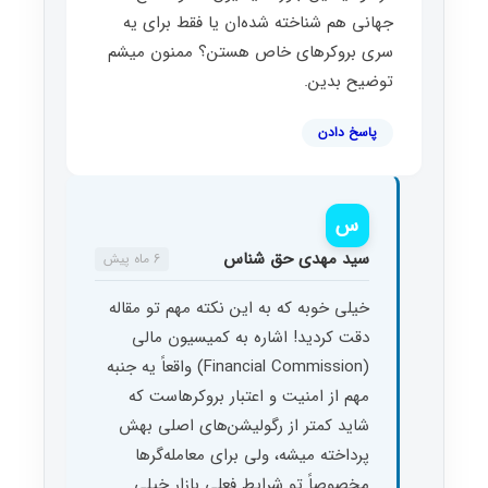
جهانی هم شناخته شده‌ان یا فقط برای یه
سری بروکرهای خاص هستن؟ ممنون میشم
توضیح بدین.
پاسخ دادن
س
سید مهدی حق شناس
6 ماه پیش
خیلی خوبه که به این نکته مهم تو مقاله
دقت کردید! اشاره به کمیسیون مالی
(Financial Commission) واقعاً یه جنبه
مهم از امنیت و اعتبار بروکرهاست که
شاید کمتر از رگولیشن‌های اصلی بهش
پرداخته میشه، ولی برای معامله‌گرها
مخصوصاً تو شرایط فعلی بازار خیلی