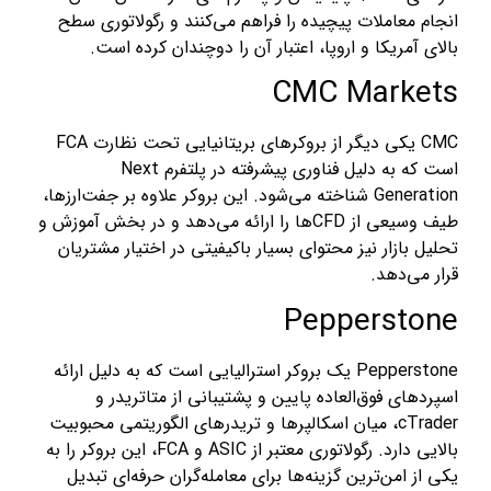
انجام معاملات پیچیده را فراهم می‌کنند و رگولاتوری سطح
بالای آمریکا و اروپا، اعتبار آن را دوچندان کرده است.
CMC Markets
CMC یکی دیگر از بروکرهای بریتانیایی تحت نظارت FCA
است که به دلیل فناوری پیشرفته در پلتفرم Next
Generation شناخته می‌شود. این بروکر علاوه بر جفت‌ارزها،
طیف وسیعی از CFDها را ارائه می‌دهد و در بخش آموزش و
تحلیل بازار نیز محتوای بسیار باکیفیتی در اختیار مشتریان
قرار می‌دهد.
Pepperstone
Pepperstone یک بروکر استرالیایی است که به دلیل ارائه
اسپردهای فوق‌العاده پایین و پشتیبانی از متاتریدر و
cTrader، میان اسکالپرها و تریدرهای الگوریتمی محبوبیت
بالایی دارد. رگولاتوری معتبر از ASIC و FCA، این بروکر را به
یکی از امن‌ترین گزینه‌ها برای معامله‌گران حرفه‌ای تبدیل