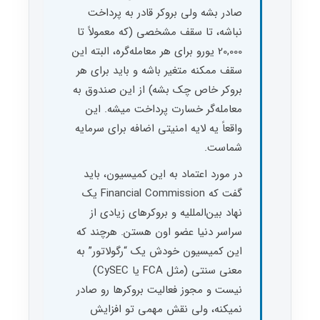
صادر بشه ولی بروکر قادر به پرداخت
نباشه، تا سقف مشخصی (که معمولاً تا
20,000 یورو برای هر معامله‌گره، البته این
سقف ممکنه متغیر باشه و باید برای هر
بروکر خاص چک بشه) از این صندوق به
معامله‌گر خسارت پرداخت میشه. این
واقعاً یه لایه امنیتی اضافه برای سرمایه
شماست.
در مورد اعتماد به این کمیسیون، باید
گفت که Financial Commission یک
نهاد بین‌المللیه و بروکرهای زیادی از
سراسر دنیا عضو اون هستن. هرچند که
این کمیسیون خودش یک “رگولاتور” به
معنی سنتی (مثل FCA یا CySEC)
نیست و مجوز فعالیت بروکرها رو صادر
نمیکنه، ولی نقش مهمی تو افزایش