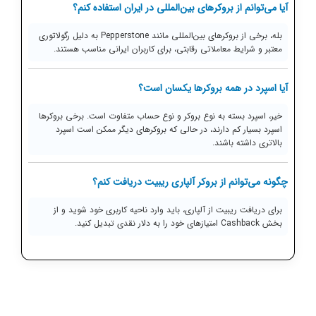
آیا می‌توانم از بروکرهای بین‌المللی در ایران استفاده کنم؟
بله، برخی از بروکرهای بین‌المللی مانند Pepperstone به دلیل رگولاتوری
معتبر و شرایط معاملاتی رقابتی، برای کاربران ایرانی مناسب هستند.
آیا اسپرد در همه بروکرها یکسان است؟
خیر، اسپرد بسته به نوع بروکر و نوع حساب متفاوت است. برخی بروکرها
اسپرد بسیار کم دارند، در حالی که بروکرهای دیگر ممکن است اسپرد
بالاتری داشته باشند.
چگونه می‌توانم از بروکر آلپاری ریبیت دریافت کنم؟
برای دریافت ریبیت از آلپاری، باید وارد ناحیه کاربری خود شوید و از
بخش Cashback امتیاز‌های خود را به دلار نقدی تبدیل کنید.