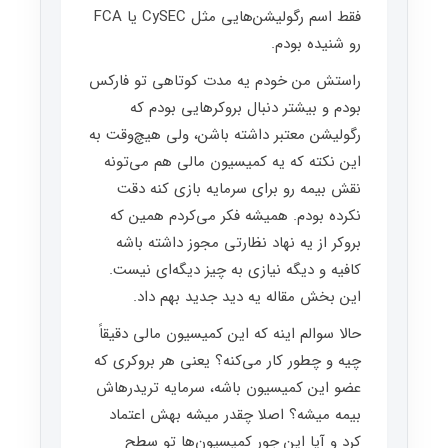
فقط اسم رگولیشن‌هایی مثل CySEC یا FCA
رو شنیده بودم.
راستش من خودم یه مدت کوتاهی تو فارکس
بودم و بیشتر دنبال بروکرهایی بودم که
رگولیشن معتبر داشته باشن، ولی هیچ‌وقت به
این نکته که یه کمیسیون مالی هم می‌تونه
نقش بیمه رو برای سرمایه بازی کنه دقت
نکرده بودم. همیشه فکر می‌کردم همین که
بروکر از یه نهاد نظارتی مجوز داشته باشه
کافیه و دیگه نیازی به چیز دیگه‌ای نیست.
این بخش مقاله یه دید جدید بهم داد.
حالا سوالم اینه که این کمیسیون مالی دقیقاً
چیه و چطور کار می‌کنه؟ یعنی هر بروکری که
عضو این کمیسیون باشه، سرمایه تریدرهاش
بیمه میشه؟ اصلا چقدر میشه بهش اعتماد
کرد و آیا این جور کمیسیون‌ها تو سطح