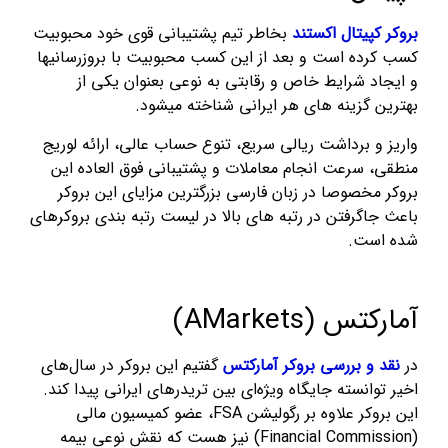
بروکر کپیتال اکستند
بخاطر تیم پشتیبانی قوی خود محبوبیت
کسب کرده است و بعد از این کسب محبوبیت با بروزرسانیها
و ایجاد شرایط خاص و رقابتی به نوعی بعنوان یکی از
بهترین گزینه های هر ایرانی شناخته میشود.
واریز و برداشت ریالی سریع، تنوع حساب عالی، ارائه لوریج
منطقی، سرعت انجام معاملات و پشتیبانی فوق العاده این
بروکر مخصوصا در زبان فارسی بزرگترین مزایای این بروکر
باعث جاگرفتن در رتبه های بالا در لیست رتبه بندی بروکرهای
شده است.
آمارکتس (AMarkets)
در
نقد و بررسی بروکر آمارکتس
گفتیم این بروکر در سال‌های
اخیر توانسته جایگاه ویژه‌ای بین تریدرهای ایرانی پیدا کند.
این بروکر علاوه بر رگولیشن FSA، عضو کمیسیون مالی
(Financial Commission) نیز هست که نقش نوعی بیمه